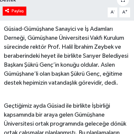
Paylaş
-
+
A
A
Güsiad-Gümüşhane Sanayici ve İş Adamları
Derneği, Gümüşhane Üniversitesi Vakfı Kurulum
sürecinde rektör Prof. Halil İbrahim Zeybek ve
beraberindeki heyet ile birlikte Sarıyer Belediyesi
Başkanı Şükrü Genç’in konuğu oldular. Aslen
Gümüşhane’li olan başkan Şükrü Genç, eğitime
destek hepimizin vatandaşlık görevidir, dedi.
Geçtiğimiz ayda Güsiad ile birlikte İşbirliği
kapsamında bir araya gelen Gümüşhane
Üniversitesi ortak programında geleceğe dönük
ortak çalışmalar planlanmıştı. Bu planlamaların