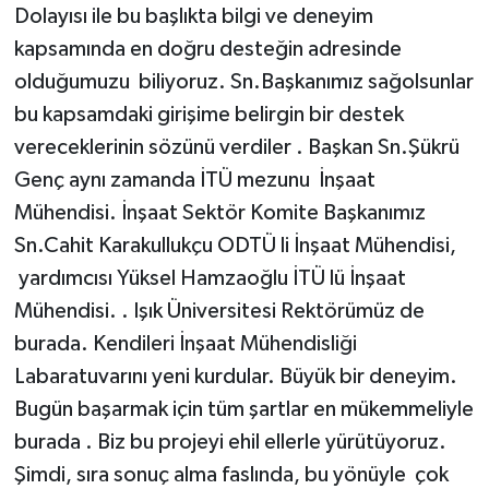
Dolayısı ile bu başlıkta bilgi ve deneyim
kapsamında en doğru desteğin adresinde
olduğumuzu biliyoruz. Sn.Başkanımız sağolsunlar
bu kapsamdaki girişime belirgin bir destek
vereceklerinin sözünü verdiler . Başkan Sn.Şükrü
Genç aynı zamanda İTÜ mezunu İnşaat
Mühendisi. İnşaat Sektör Komite Başkanımız
Sn.Cahit Karakullukçu ODTÜ li İnşaat Mühendisi,
yardımcısı Yüksel Hamzaoğlu İTÜ lü İnşaat
Mühendisi. . Işık Üniversitesi Rektörümüz de
burada. Kendileri İnşaat Mühendisliği
Labaratuvarını yeni kurdular. Büyük bir deneyim.
Bugün başarmak için tüm şartlar en mükemmeliyle
burada . Biz bu projeyi ehil ellerle yürütüyoruz.
Şimdi, sıra sonuç alma faslında, bu yönüyle çok