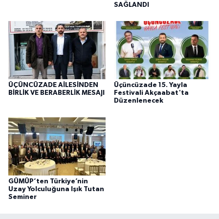
SAĞLANDI
ÜÇÜNCÜZADE AİLESİNDEN
Üçüncüzade 15. Yayla
BİRLİK VE BERABERLİK MESAJI
Festivali Akçaabat'ta
Düzenlenecek
GÜMÜP’ten Türkiye’nin
Uzay Yolculuğuna Işık Tutan
Seminer