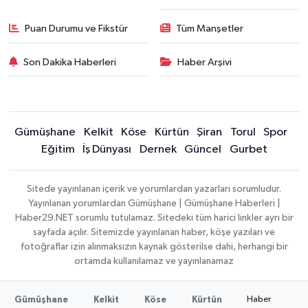
Puan Durumu ve Fikstür
Tüm Manşetler
Son Dakika Haberleri
Haber Arşivi
Gümüşhane
Kelkit
Köse
Kürtün
Şiran
Torul
Spor
Eğitim
İş Dünyası
Dernek
Güncel
Gurbet
Sitede yayınlanan içerik ve yorumlardan yazarları sorumludur.
Yayınlanan yorumlardan Gümüşhane | Gümüşhane Haberleri |
Haber29.NET sorumlu tutulamaz. Sitedeki tüm harici linkler ayrı bir
sayfada açılır. Sitemizde yayınlanan haber, köşe yazıları ve
fotoğraflar izin alınmaksızın kaynak gösterilse dahi, herhangi bir
ortamda kullanılamaz ve yayınlanamaz
Haber
Gümüşhane
Kelkit
Köse
Kürtün