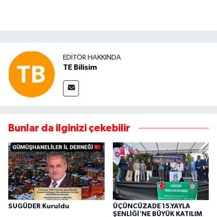
EDITÖR HAKKINDA
TE Bilisim
Bunlar da ilginizi çekebilir
SUGÜDER Kuruldu
ÜÇÜNCÜZADE 15.YAYLA
ŞENLİĞİ'NE BÜYÜK KATILIM