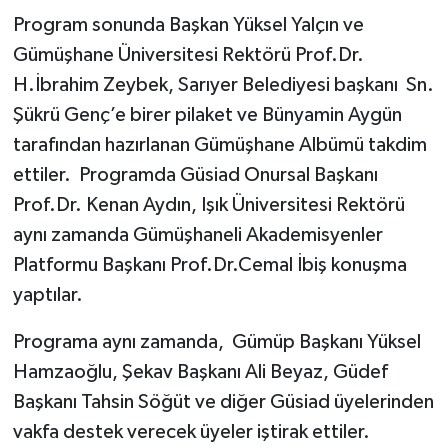
Program sonunda Başkan Yüksel Yalçın ve
Gümüşhane Üniversitesi Rektörü Prof.Dr.
H.İbrahim Zeybek, Sarıyer Belediyesi başkanı Sn.
Şükrü Genç’e birer pilaket ve Bünyamin Aygün
tarafından hazırlanan Gümüşhane Albümü takdim
ettiler. Programda Güsiad Onursal Başkanı
Prof.Dr. Kenan Aydın, Işık Üniversitesi Rektörü
aynı zamanda Gümüşhaneli Akademisyenler
Platformu Başkanı Prof.Dr.Cemal İbiş konuşma
yaptılar.
Programa aynı zamanda, Gümüp Başkanı Yüksel
Hamzaoğlu, Şekav Başkanı Ali Beyaz, Güdef
Başkanı Tahsin Söğüt ve diğer Güsiad üyelerinden
vakfa destek verecek üyeler iştirak ettiler.