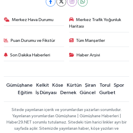
Merkez Hava Durumu
Merkez Trafik Yoğunluk
Haritası
Puan Durumu ve Fikstür
Tüm Manşetler
Son Dakika Haberleri
Haber Arşivi
Gümüşhane
Kelkit
Köse
Kürtün
Şiran
Torul
Spor
Eğitim
İş Dünyası
Dernek
Güncel
Gurbet
Sitede yayınlanan içerik ve yorumlardan yazarları sorumludur.
Yayınlanan yorumlardan Gümüşhane | Gümüşhane Haberleri |
Haber29.NET sorumlu tutulamaz. Sitedeki tüm harici linkler ayrı bir
sayfada açılır. Sitemizde yayınlanan haber, köşe yazıları ve