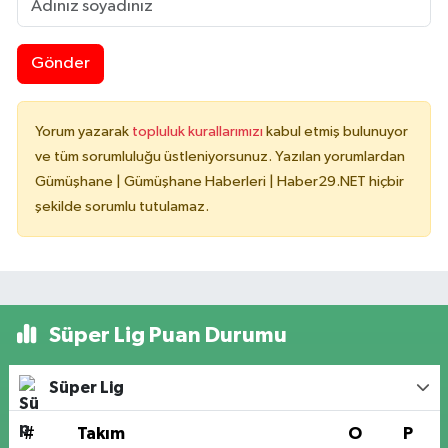
Gönder
Yorum yazarak
topluluk kurallarımızı
kabul etmiş bulunuyor
ve tüm sorumluluğu üstleniyorsunuz. Yazılan yorumlardan
Gümüşhane | Gümüşhane Haberleri | Haber29.NET hiçbir
şekilde sorumlu tutulamaz.
Süper Lig Puan Durumu
Süper Lig
#
Takım
O
P