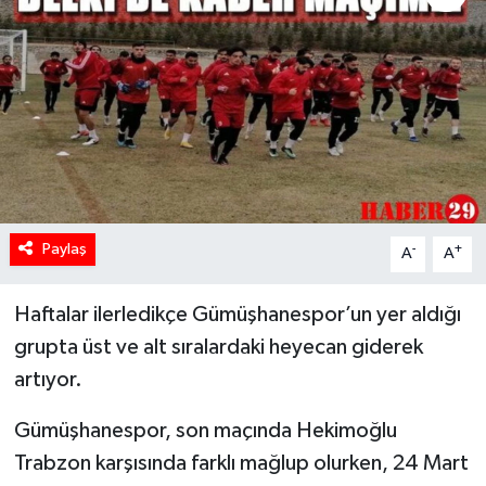
Paylaş
-
+
A
A
Haftalar ilerledikçe Gümüşhanespor’un yer aldığı
grupta üst ve alt sıralardaki heyecan giderek
artıyor.
Gümüşhanespor, son maçında Hekimoğlu
Trabzon karşısında farklı mağlup olurken, 24 Mart