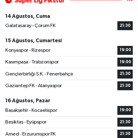
Süper Lig Fikstür
14 Ağustos, Cuma
Galatasaray - Çorum FK
21:30
15 Ağustos, Cumartesi
Konyaspor - Rizespor
19:00
Kasımpaşa - Trabzonspor
19:00
Gençlerbirliği S.K. - Fenerbahçe
21:30
Gaziantep FK - Alanyaspor
21:30
16 Ağustos, Pazar
Başakşehir - Kocaelispor
19:00
Beşiktaş - Eyüpspor
21:30
Amed - Erzurumspor FK
21:30