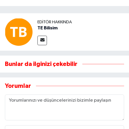
EDITÖR HAKKINDA
TE Bilisim
Bunlar da ilginizi çekebilir
Yorumlar