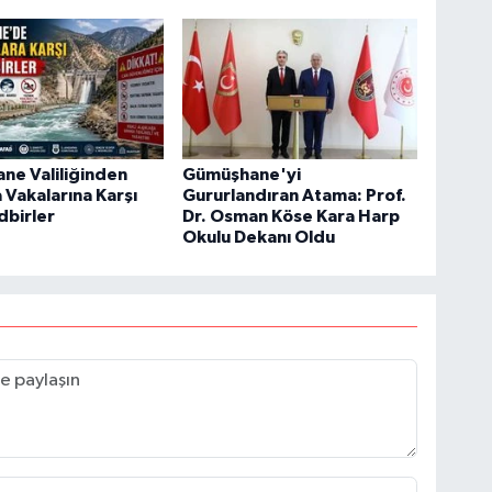
ne Valiliğinden
Gümüşhane'yi
Vakalarına Karşı
Gururlandıran Atama: Prof.
dbirler
Dr. Osman Köse Kara Harp
Okulu Dekanı Oldu