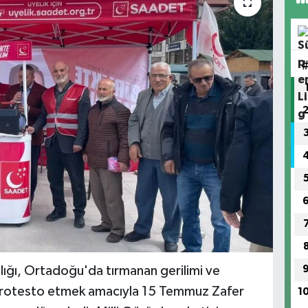
lığı, Ortadoğu'da tırmanan gerilimi ve
protesto etmek amacıyla 15 Temmuz Zafer
1