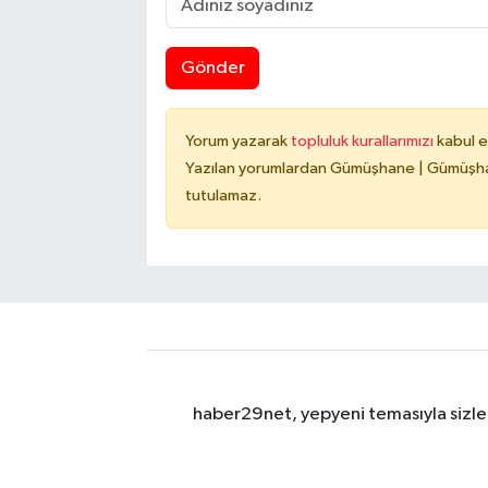
Gönder
Yorum yazarak
topluluk kurallarımızı
kabul e
Yazılan yorumlardan Gümüşhane | Gümüşhan
tutulamaz.
haber29net, yepyeni temasıyla sizler