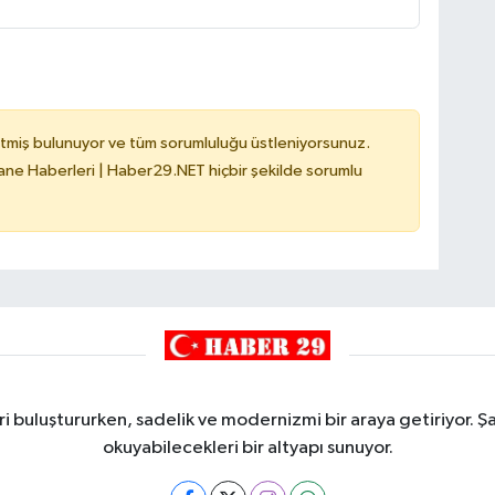
tmiş bulunuyor ve tüm sorumluluğu üstleniyorsunuz.
e Haberleri | Haber29.NET hiçbir şekilde sorumlu
i buluştururken, sadelik ve modernizmi bir araya getiriyor. Şa
okuyabilecekleri bir altyapı sunuyor.