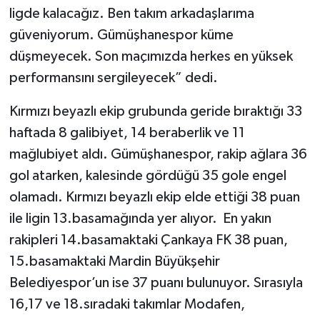
ligde kalacağız. Ben takım arkadaşlarıma
güveniyorum. Gümüşhanespor küme
düşmeyecek. Son maçımızda herkes en yüksek
performansını sergileyecek” dedi.
Kırmızı beyazlı ekip grubunda geride bıraktığı 33
haftada 8 galibiyet, 14 beraberlik ve 11
mağlubiyet aldı. Gümüşhanespor, rakip ağlara 36
gol atarken, kalesinde gördüğü 35 gole engel
olamadı. Kırmızı beyazlı ekip elde ettiği 38 puan
ile ligin 13.basamağında yer alıyor. En yakın
rakipleri 14.basamaktaki Çankaya FK 38 puan,
15.basamaktaki Mardin Büyükşehir
Belediyespor’un ise 37 puanı bulunuyor. Sırasıyla
16,17 ve 18.sıradaki takımlar Modafen,