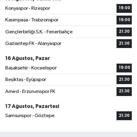
Konyaspor - Rizespor
19:00
Kasımpaşa - Trabzonspor
19:00
Gençlerbirliği S.K. - Fenerbahçe
21:30
Gaziantep FK - Alanyaspor
21:30
16 Ağustos, Pazar
Başakşehir - Kocaelispor
19:00
Beşiktaş - Eyüpspor
21:30
Amed - Erzurumspor FK
21:30
17 Ağustos, Pazartesi
Samsunspor - Göztepe
21:30