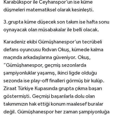
Karabükspor ile Ceyhanspor’un ise küme
düşmeleri matematiksel olarak kesinleşti.
3.grupta küme düşecek son takım ise hafta sonu
oynayacak olan müsabakalar ile belli olacak.
Karadeniz ekibi Gümüşhanespor’un tecrübeli
defans oyuncusu Rıdvan Okuş, kümede kalma
maçında arkadaşlarına güveniyor. Okuş,
“Gümüşhanespor, geçmiş sezonlarda
şampiyonluklar yaşamış, ikinci ligde olduğu
sezonda ise play-off finalleri görmüş bir kulüp.
Ziraat Türkiye Kupasında grupta çıkma başarı
göstermişti. Geçmişi başarılarla dolu olan
takımımızın hak ettiği konum maalesef buralar
değil. Gümüşhanespor her zaman şampiyonluğa