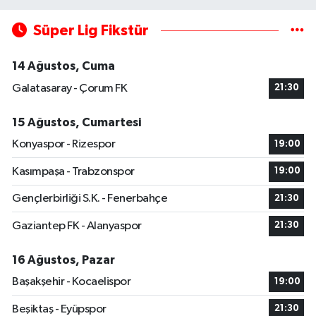
Süper Lig Fikstür
14 Ağustos, Cuma
Galatasaray - Çorum FK
21:30
15 Ağustos, Cumartesi
Konyaspor - Rizespor
19:00
Kasımpaşa - Trabzonspor
19:00
Gençlerbirliği S.K. - Fenerbahçe
21:30
Gaziantep FK - Alanyaspor
21:30
16 Ağustos, Pazar
Başakşehir - Kocaelispor
19:00
Beşiktaş - Eyüpspor
21:30