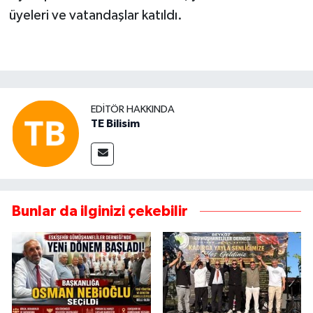
üyeleri ve vatandaşlar katıldı.
EDITÖR HAKKINDA
TE Bilisim
Bunlar da ilginizi çekebilir