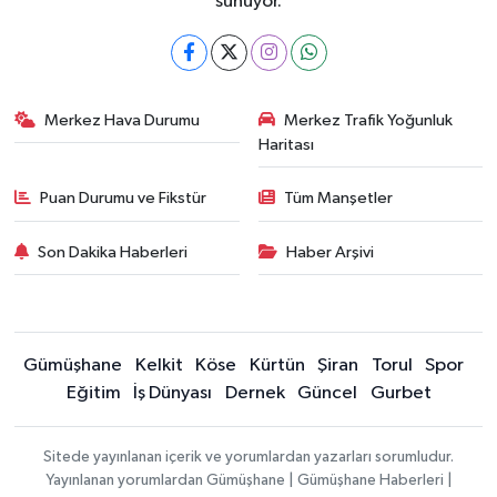
sunuyor.
Merkez Hava Durumu
Merkez Trafik Yoğunluk
Haritası
Puan Durumu ve Fikstür
Tüm Manşetler
Son Dakika Haberleri
Haber Arşivi
Gümüşhane
Kelkit
Köse
Kürtün
Şiran
Torul
Spor
Eğitim
İş Dünyası
Dernek
Güncel
Gurbet
Sitede yayınlanan içerik ve yorumlardan yazarları sorumludur.
Yayınlanan yorumlardan Gümüşhane | Gümüşhane Haberleri |