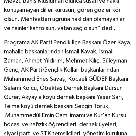
Mevzu bahis Müslüman olunca susan ve hakkı
konuşamayan diller kurusun, gören gözler kör
olsun. Menfaatleri uğruna haklıdan olamayanlar
ve hainler kahrolsun, vatan sağ olsun” dedi.
Programa AK Parti Pendik İlçe Başkanı Özer Kaya,
mahalle başkanlarından İsmail Kavak, İsmail
Zaman, Ahmet Yıldırım, Mehmet Kılıç, Süleyman
Genç, AK Parti Gençlik Kolları başkanlarından
Muhammed Enes Savaş, Kocaeli GÜDEF Başkanı
Selami Kolcu, Öbektaş Dernek Başkanı Dursun
Gürer, Akyayla köyü dernek başkanı Yaser Sarı,
Telme köyü dernek başkanı Sezgin Toruk,
Muhammedül Emin Cami imamı ve Kur'an Kursu
hocası ve hafızlık öğrencileri, dernek üyeleri,
siyasi parti ve STK temsilcileri, yönetim kuruluna