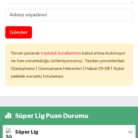
Gönder
Yorum yazarak
topluluk kurallarımızı
kabul etmiş bulunuyor
ve tüm sorumluluğu üstleniyorsunuz. Yazılan yorumlardan
Gümüşhane | Gümüşhane Haberleri | Haber29.NET hiçbir
şekilde sorumlu tutulamaz.
Süper Lig Puan Durumu
Süper Lig