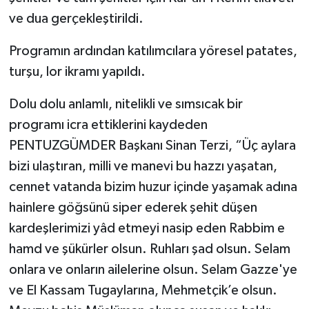
ve dua gerçekleştirildi.
Programın ardından katılımcılara yöresel patates,
turşu, lor ikramı yapıldı.
Dolu dolu anlamlı, nitelikli ve sımsıcak bir
programı icra ettiklerini kaydeden
PENTUZGÜMDER Başkanı Sinan Terzi, “Üç aylara
bizi ulaştıran, milli ve manevi bu hazzı yaşatan,
cennet vatanda bizim huzur içinde yaşamak adına
hainlere göğsünü siper ederek şehit düşen
kardeşlerimizi yâd etmeyi nasip eden Rabbim e
hamd ve şükürler olsun. Ruhları şad olsun. Selam
onlara ve onların ailelerine olsun. Selam Gazze'ye
ve El Kassam Tugaylarına, Mehmetçik’e olsun.