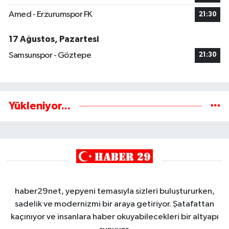
Amed - Erzurumspor FK
21:30
17 Ağustos, Pazartesi
Samsunspor - Göztepe
21:30
Yükleniyor...
haber29net, yepyeni temasıyla sizleri buluştururken,
sadelik ve modernizmi bir araya getiriyor. Şatafattan
kaçınıyor ve insanlara haber okuyabilecekleri bir altyapı