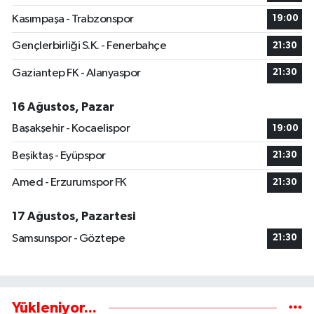
Kasımpaşa - Trabzonspor
19:00
Gençlerbirliği S.K. - Fenerbahçe
21:30
Gaziantep FK - Alanyaspor
21:30
16 Ağustos, Pazar
Başakşehir - Kocaelispor
19:00
Beşiktaş - Eyüpspor
21:30
Amed - Erzurumspor FK
21:30
17 Ağustos, Pazartesi
Samsunspor - Göztepe
21:30
Yükleniyor...