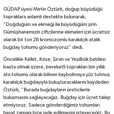
GÜDAP üyesi Metin Öztürk, doğup büyüdüğü
topraklara anlamlı destekte bulunarak,
“Doğduğum ve ekmeği ile büyüdüğüm şirin
Gümüşhanemizin çiftçilerine ekmeleri için ücretsiz
olarak bir ton 28 kromozomlu karakılçık atalık
buğday tohumu gönderiyoruz” dedi.
Öncelikle Kelkit, Köse, Şiran ve Yeşilbük beldesi
başta olmak üzere, bereketli toprakları bin yıllık
ata tohumu olarak bilinen kaybolmaya yüz tutmuş
karakılçık buğdayıyla buluşturacaklarını kaydeden
Öztürk, “Burada buğdayların üreticilerle
buluşmasını sağlayacağız. Buğday için ücret talep
etmiyoruz. Sadece gönderdiğimiz tohumları
hasat zamanı bize iade edilmesini isteyeceğiz. Bu