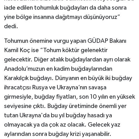
iade edilen tohumluk buğdayları da daha sonra
yine bölge insanına dağıtmayı düşünüyoruz”
dedi.
Tohumun önemine vurgu yapan GÜDAP Bakanı
Kamil Koç ise “Tohum köktür gelenektir
gelecektir. Diğer atalık buğdaylardan ayrı olarak
Anadolu’muzun en kadim buğdaylarından
Karakılçık buğdayı. Dünyanın en büyük iki buğday
ihracatçısı Rusya ve Ukrayna’nın savaşa
girmesiyle, buğday fiyatları, son 10 yılın en yüksek
seviyesine çıktı. Buğday üretiminde önemli yer
tutan Ukrayna'da bu yıl buğday hasadı ya
olmayacak ya da çok az olacak. Gelecek yaz
aylarından sonra buğday krizi yaşanabilir.