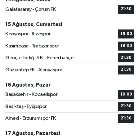
Galatasaray - Çorum FK
21:30
15 Ağustos, Cumartesi
Konyaspor - Rizespor
19:00
Kasımpaşa - Trabzonspor
19:00
Gençlerbirliği S.K. - Fenerbahçe
21:30
Gaziantep FK - Alanyaspor
21:30
16 Ağustos, Pazar
Başakşehir - Kocaelispor
19:00
Beşiktaş - Eyüpspor
21:30
Amed - Erzurumspor FK
21:30
17 Ağustos, Pazartesi