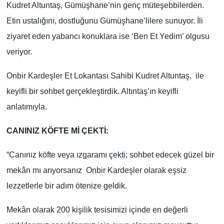
Kudret Altuntaş, Gümüşhane’nin genç müteşebbilerden.
Etin ustalığını, dostluğunu Gümüşhane’lilere sunuyor. İli
ziyaret eden yabancı konuklara ise ‘Ben Et Yedim’ olgusu
veriyor.
Onbir Kardeşler Et Lokantası Sahibi Kudret Altuntaş, ile
keyifli bir sohbet gerçekleştirdik. Altıntaş’ın keyifli
anlatımıyla.
CANINIZ KÖFTE Mİ ÇEKTİ:
“Canınız köfte veya ızgaramı çekti; sohbet edecek güzel bir
mekân mı arıyorsanız Onbir Kardeşler olarak eşsiz
lezzetlerle bir adım ötenize geldik.
Mekân olarak 200 kişilik tesisimizi içinde en değerli