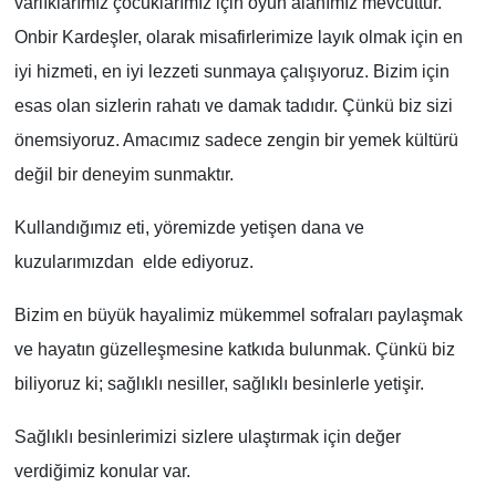
varlıklarımız çocuklarımız için oyun alanımız mevcuttur.
Onbir Kardeşler, olarak misafirlerimize layık olmak için en
iyi hizmeti, en iyi lezzeti sunmaya çalışıyoruz. Bizim için
esas olan sizlerin rahatı ve damak tadıdır. Çünkü biz sizi
önemsiyoruz. Amacımız sadece zengin bir yemek kültürü
değil bir deneyim sunmaktır.
Kullandığımız eti, yöremizde yetişen dana ve
kuzularımızdan elde ediyoruz.
Bizim en büyük hayalimiz mükemmel sofraları paylaşmak
ve hayatın güzelleşmesine katkıda bulunmak. Çünkü biz
biliyoruz ki; sağlıklı nesiller, sağlıklı besinlerle yetişir.
Sağlıklı besinlerimizi sizlere ulaştırmak için değer
verdiğimiz konular var.