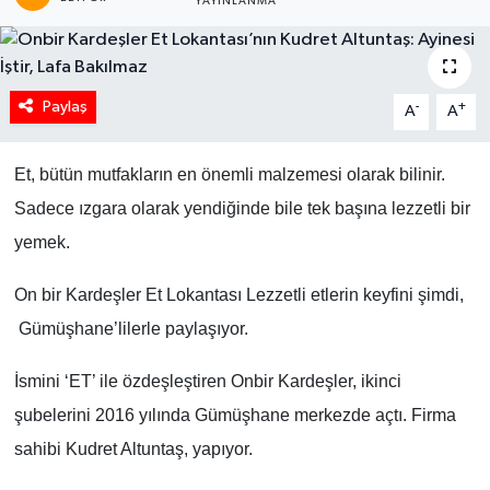
YAYINLANMA
Paylaş
-
+
A
A
Et, bütün mutfakların en önemli malzemesi olarak bilinir.
Sadece ızgara olarak yendiğinde bile tek başına lezzetli bir
yemek.
On bir Kardeşler Et Lokantası Lezzetli etlerin keyfini şimdi,
Gümüşhane’lilerle paylaşıyor.
İsmini ‘ET’ ile özdeşleştiren Onbir Kardeşler, ikinci
şubelerini 2016 yılında Gümüşhane merkezde açtı. Firma
sahibi Kudret Altuntaş, yapıyor.