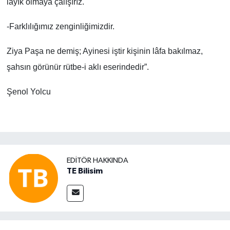
layık olmaya çalışırız.
-Farklılığımız zenginliğimizdir.
Ziya Paşa ne demiş; Ayinesi iştir kişinin lâfa bakılmaz,
şahsın görünür rütbe-i aklı eserindedir”.
Şenol Yolcu
EDITÖR HAKKINDA
TE Bilisim