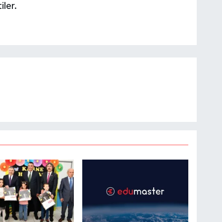
iler.