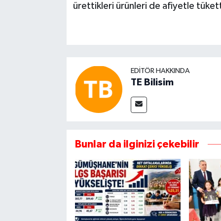
ürettikleri ürünleri de afiyetle tükett
EDITÖR HAKKINDA
TE Bilisim
Bunlar da ilginizi çekebilir