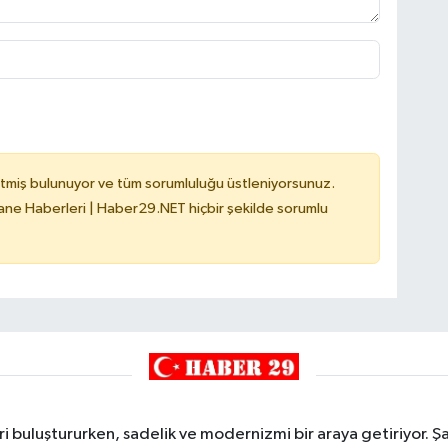
tmiş bulunuyor ve tüm sorumluluğu üstleniyorsunuz.
e Haberleri | Haber29.NET hiçbir şekilde sorumlu
i buluştururken, sadelik ve modernizmi bir araya getiriyor. Şa