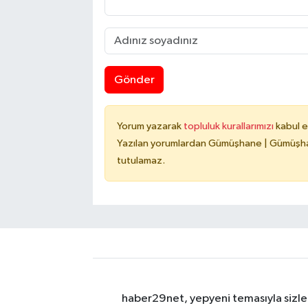
Gönder
Yorum yazarak
topluluk kurallarımızı
kabul e
Yazılan yorumlardan Gümüşhane | Gümüşhan
tutulamaz.
haber29net, yepyeni temasıyla sizler