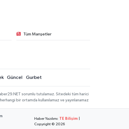
Tüm Manşetler
ek
Güncel
Gurbet
aber29.NET sorumlu tutulamaz. Sitedeki tüm harici
hi, herhangi bir ortamda kullanılamaz ve yayınlanamaz
im
Haber Yazılımı:
TE Bilişim
|
Copyright © 2026