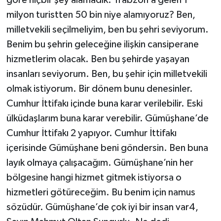
göre hiçbir şey alamadık. Trabzon’a gelen 1
milyon turistten 50 bin niye alamıyoruz? Ben,
milletvekili seçilmeliyim, ben bu şehri seviyorum.
Benim bu şehrin geleceğine ilişkin cansiperane
hizmetlerim olacak. Ben bu şehirde yaşayan
insanları seviyorum. Ben, bu şehir için milletvekili
olmak istiyorum. Bir dönem bunu denesinler.
Cumhur İttifakı içinde buna karar verilebilir. Eski
ülküdaşlarım buna karar verebilir. Gümüşhane’de
Cumhur İttifakı 2 yapıyor. Cumhur İttifakı
içerisinde Gümüşhane beni göndersin. Ben buna
layık olmaya çalışacağım. Gümüşhane’nin her
bölgesine hangi hizmet gitmek istiyorsa o
hizmetleri götüreceğim. Bu benim için namus
sözüdür. Gümüşhane’de çok iyi bir insan var4,