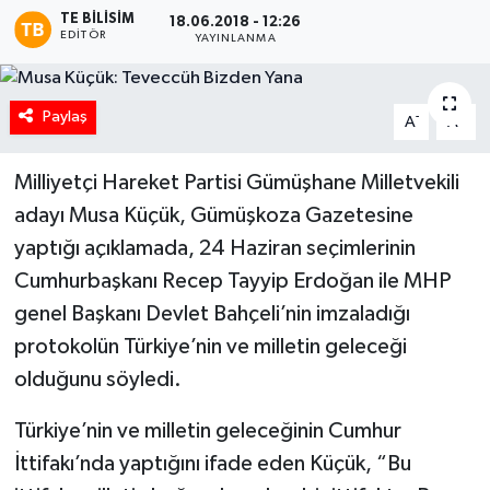
TE BILISIM
18.06.2018 - 12:26
EDITÖR
YAYINLANMA
Paylaş
-
+
A
A
Milliyetçi Hareket Partisi Gümüşhane Milletvekili
adayı Musa Küçük, Gümüşkoza Gazetesine
yaptığı açıklamada, 24 Haziran seçimlerinin
Cumhurbaşkanı Recep Tayyip Erdoğan ile MHP
genel Başkanı Devlet Bahçeli’nin imzaladığı
protokolün Türkiye’nin ve milletin geleceği
olduğunu söyledi.
Türkiye’nin ve milletin geleceğinin Cumhur
İttifakı’nda yaptığını ifade eden Küçük, “Bu