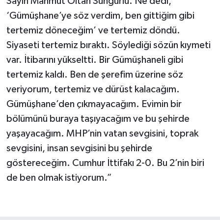
Sayın Mahmut Oltan Sungurlu. Ne dedi,
‘Gümüşhane’ye söz verdim, ben gittiğim gibi
tertemiz döneceğim’ ve tertemiz döndü.
Siyaseti tertemiz bıraktı. Söylediği sözün kıymeti
var. İtibarını yükseltti. Bir Gümüşhaneli gibi
tertemiz kaldı. Ben de şerefim üzerine söz
veriyorum, tertemiz ve dürüst kalacağım.
Gümüşhane’den çıkmayacağım. Evimin bir
bölümünü buraya taşıyacağım ve bu şehirde
yaşayacağım. MHP’nin vatan sevgisini, toprak
sevgisini, insan sevgisini bu şehirde
göstereceğim. Cumhur İttifakı 2-0. Bu 2’nin biri
de ben olmak istiyorum.”