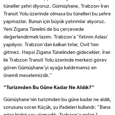
tüneller şehri diyoruz. Gümüşhane, Trabzon-İran
Transit Yolu üzerinde olmasa bu tünelleri bu şehre
yapmazlar. Bunun için büyük yatırımlar alıyoruz.
Yeni Zigana Tünelini de bu çerçevede
değerlendirmek lazım. Trabzon’a ‘Yatırım Adası’
yapılıyor. Trabzon’dan kalkan tırlar, Ovit’ten
gitmez. Hepsi Zigana Tünelinden gidecekler. İran
ile Trabzon Transit Yolu üzerinde merkezi görev
gören Gümüşhane’yi ayağa kaldırmamız en
önemli meselemizdir.”
“Turizmden Bu Güne Kadar Ne Aldık?”
Gümüşhane’nin turizmden bu güne kadar ne aldık,
sorusunu soran Küçük, şu ifadeleri kullandı: “Bana