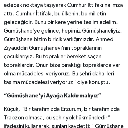
edecek noktaya taşıyarak Cumhur İttifakı’na imza
attı. Cumhur İttifakı, bu ülkenin, bu milletin
geleceğidir. Bunu bir kere yerine teslim edelim.
Gümüşhane’ye gelince, hepimiz Gümüşhaneliyiz.
Gümüşhane bizim biricik varlığımızdır. Ahmed
Ziyaüddin Gümüşhanevi’nin topraklarının
çocuklarıyız. Bu topraklar bereket saçan
topraklardır. Onun bize bıraktığı topraklarda var
olma mücadelesi veriyoruz. Bu şehri daha ileri
taşıma mücadelesi veriyoruz” diye konuştu.
“Gümüşhane’yi Ayağa Kaldırmalıyız”
Küçük, “Bir tarafımızda Erzurum, bir tarafımızda
Trabzon olmasa, bu şehir yok hükmündedir”
ifadesini kullanarak, şunları kaydetti: “Gümüşhane