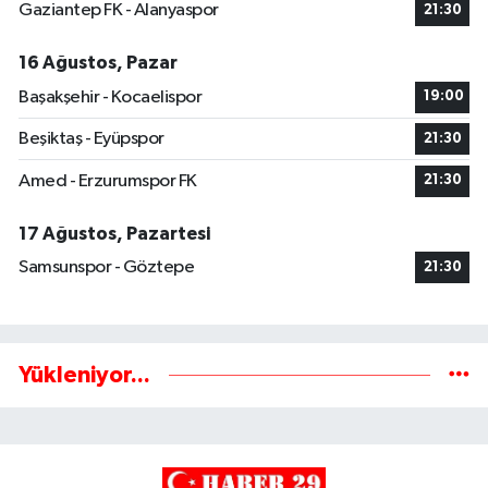
Gaziantep FK - Alanyaspor
21:30
16 Ağustos, Pazar
Başakşehir - Kocaelispor
19:00
Beşiktaş - Eyüpspor
21:30
Amed - Erzurumspor FK
21:30
17 Ağustos, Pazartesi
Samsunspor - Göztepe
21:30
Yükleniyor...