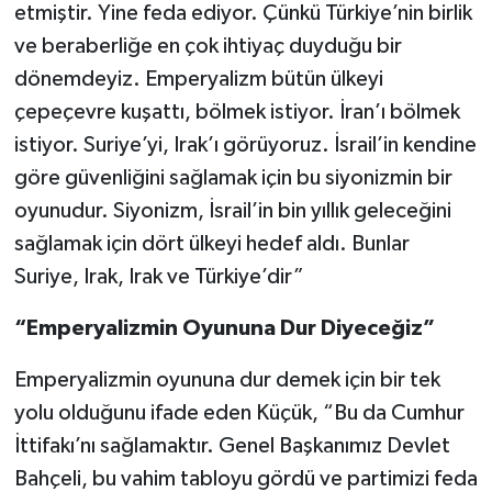
etmiştir. Yine feda ediyor. Çünkü Türkiye’nin birlik
ve beraberliğe en çok ihtiyaç duyduğu bir
dönemdeyiz. Emperyalizm bütün ülkeyi
çepeçevre kuşattı, bölmek istiyor. İran’ı bölmek
istiyor. Suriye’yi, Irak’ı görüyoruz. İsrail’in kendine
göre güvenliğini sağlamak için bu siyonizmin bir
oyunudur. Siyonizm, İsrail’in bin yıllık geleceğini
sağlamak için dört ülkeyi hedef aldı. Bunlar
Suriye, Irak, Irak ve Türkiye’dir”
“Emperyalizmin Oyununa Dur Diyeceğiz”
Emperyalizmin oyununa dur demek için bir tek
yolu olduğunu ifade eden Küçük, “Bu da Cumhur
İttifakı’nı sağlamaktır. Genel Başkanımız Devlet
Bahçeli, bu vahim tabloyu gördü ve partimizi feda