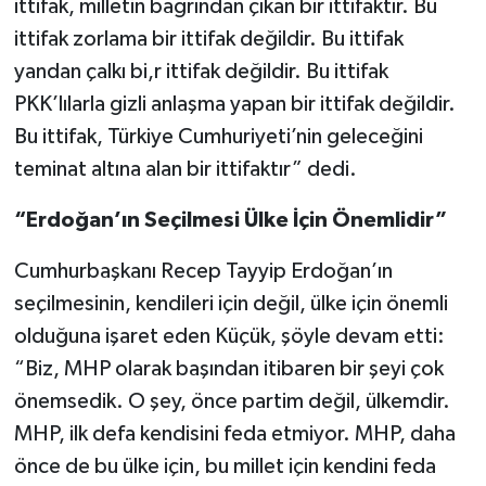
ittifak, milletin bağrından çıkan bir ittifaktır. Bu
ittifak zorlama bir ittifak değildir. Bu ittifak
yandan çalkı bi,r ittifak değildir. Bu ittifak
PKK’lılarla gizli anlaşma yapan bir ittifak değildir.
Bu ittifak, Türkiye Cumhuriyeti’nin geleceğini
teminat altına alan bir ittifaktır” dedi.
“Erdoğan’ın Seçilmesi Ülke İçin Önemlidir”
Cumhurbaşkanı Recep Tayyip Erdoğan’ın
seçilmesinin, kendileri için değil, ülke için önemli
olduğuna işaret eden Küçük, şöyle devam etti:
“Biz, MHP olarak başından itibaren bir şeyi çok
önemsedik. O şey, önce partim değil, ülkemdir.
MHP, ilk defa kendisini feda etmiyor. MHP, daha
önce de bu ülke için, bu millet için kendini feda