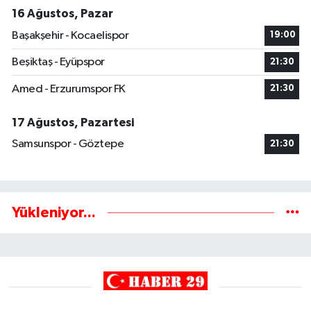
16 Ağustos, Pazar
Başakşehir - Kocaelispor
19:00
Beşiktaş - Eyüpspor
21:30
Amed - Erzurumspor FK
21:30
17 Ağustos, Pazartesi
Samsunspor - Göztepe
21:30
Yükleniyor...