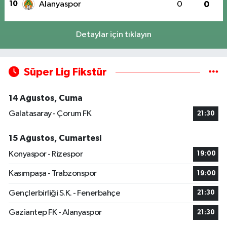
10
Alanyaspor
0
0
Detaylar için tıklayın
Süper Lig Fikstür
14 Ağustos, Cuma
Galatasaray - Çorum FK
21:30
15 Ağustos, Cumartesi
Konyaspor - Rizespor
19:00
Kasımpaşa - Trabzonspor
19:00
Gençlerbirliği S.K. - Fenerbahçe
21:30
Gaziantep FK - Alanyaspor
21:30