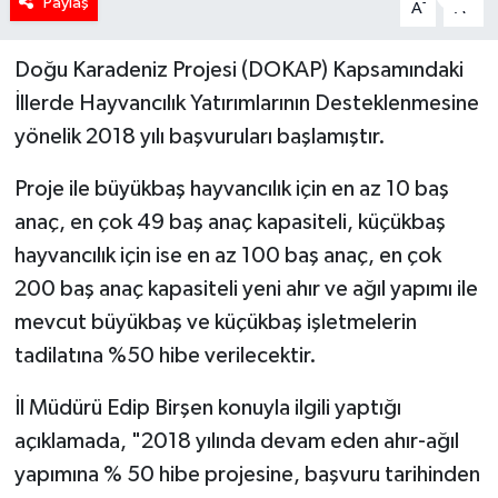
Paylaş
-
+
A
A
Doğu Karadeniz Projesi (DOKAP) Kapsamındaki
İllerde Hayvancılık Yatırımlarının Desteklenmesine
yönelik 2018 yılı başvuruları başlamıştır.
Proje ile büyükbaş hayvancılık için en az 10 baş
anaç, en çok 49 baş anaç kapasiteli, küçükbaş
hayvancılık için ise en az 100 baş anaç, en çok
200 baş anaç kapasiteli yeni ahır ve ağıl yapımı ile
mevcut büyükbaş ve küçükbaş işletmelerin
tadilatına %50 hibe verilecektir.
İl Müdürü Edip Birşen konuyla ilgili yaptığı
açıklamada, "2018 yılında devam eden ahır-ağıl
yapımına % 50 hibe projesine, başvuru tarihinden