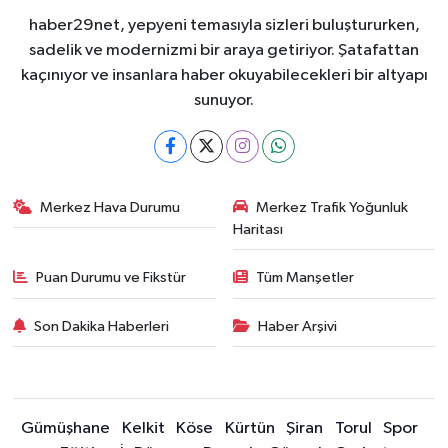
haber29net, yepyeni temasıyla sizleri buluştururken,
sadelik ve modernizmi bir araya getiriyor. Şatafattan
kaçınıyor ve insanlara haber okuyabilecekleri bir altyapı
sunuyor.
Merkez Hava Durumu
Merkez Trafik Yoğunluk
Haritası
Puan Durumu ve Fikstür
Tüm Manşetler
Son Dakika Haberleri
Haber Arşivi
Gümüşhane
Kelkit
Köse
Kürtün
Şiran
Torul
Spor