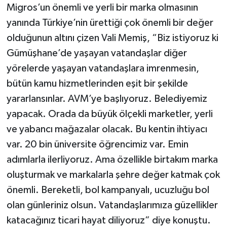
Migros’un önemli ve yerli bir marka olmasının
yanında Türkiye’nin ürettiği çok önemli bir değer
olduğunun altını çizen Vali Memiş, “Biz istiyoruz ki
Gümüşhane’de yaşayan vatandaşlar diğer
yörelerde yaşayan vatandaşlara imrenmesin,
bütün kamu hizmetlerinden eşit bir şekilde
yararlansınlar. AVM’ye başlıyoruz. Belediyemiz
yapacak. Orada da büyük ölçekli marketler, yerli
ve yabancı mağazalar olacak. Bu kentin ihtiyacı
var. 20 bin üniversite öğrencimiz var. Emin
adımlarla ilerliyoruz. Ama özellikle birtakım marka
oluşturmak ve markalarla şehre değer katmak çok
önemli. Bereketli, bol kampanyalı, ucuzluğu bol
olan günleriniz olsun. Vatandaşlarımıza güzellikler
katacağınız ticari hayat diliyoruz” diye konuştu.