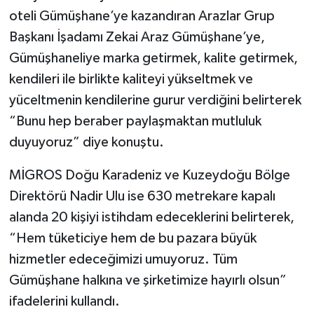
oteli Gümüşhane’ye kazandıran Arazlar Grup
Başkanı İşadamı Zekai Araz Gümüşhane’ye,
Gümüşhaneliye marka getirmek, kalite getirmek,
kendileri ile birlikte kaliteyi yükseltmek ve
yüceltmenin kendilerine gurur verdiğini belirterek
“Bunu hep beraber paylaşmaktan mutluluk
duyuyoruz” diye konuştu.
MİGROS Doğu Karadeniz ve Kuzeydoğu Bölge
Direktörü Nadir Ulu ise 630 metrekare kapalı
alanda 20 kişiyi istihdam edeceklerini belirterek,
“Hem tüketiciye hem de bu pazara büyük
hizmetler edeceğimizi umuyoruz. Tüm
Gümüşhane halkına ve şirketimize hayırlı olsun”
ifadelerini kullandı.