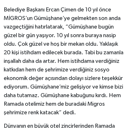
Belediye Başkanı Ercan Çimen de 10 yıl önce
MİGROS’un Gümüşhane’ye gelmekten son anda
vazgeçtiğini hatırlatarak, “Gümüşhane bugün
güzel bir gün yaşıyor. 10 yıl sonra buraya nasip
oldu. Çok güzel ve hoş bir mekan oldu. Yaklaşık
20 kişi istihdam edilecek burada. Tabi bu zamanla
inşallah daha da artar. Hem istihdama verdiğiniz
katkıdan hem de şehrimize verdiğiniz sosyo
ekonomik değer açısından dolayı sizlere teşekkür
ediyorum. Gümüşhane’miz gelişiyor ve kimse bizi
daha tutamaz. Gümüşhane kabuğunu kırdı. Hem
Ramada otelimiz hem de buradaki Migros
şehrimize renk katacak” dedi.
Dünyanın en büyük otel zincirlerinden Ramada