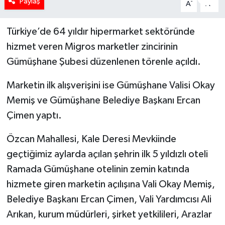
Paylaş
-
+
A
A
Türkiye’de 64 yıldır hipermarket sektöründe
hizmet veren Migros marketler zincirinin
Gümüşhane Şubesi düzenlenen törenle açıldı.
Marketin ilk alışverişini ise Gümüşhane Valisi Okay
Memiş ve Gümüşhane Belediye Başkanı Ercan
Çimen yaptı.
Özcan Mahallesi, Kale Deresi Mevkiinde
geçtiğimiz aylarda açılan şehrin ilk 5 yıldızlı oteli
Ramada Gümüşhane otelinin zemin katında
hizmete giren marketin açılışına Vali Okay Memiş,
Belediye Başkanı Ercan Çimen, Vali Yardımcısı Ali
Arıkan, kurum müdürleri, şirket yetkilileri, Arazlar