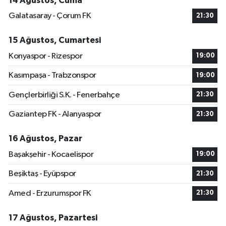
14 Ağustos, Cuma
Galatasaray - Çorum FK
21:30
15 Ağustos, Cumartesi
Konyaspor - Rizespor
19:00
Kasımpaşa - Trabzonspor
19:00
Gençlerbirliği S.K. - Fenerbahçe
21:30
Gaziantep FK - Alanyaspor
21:30
16 Ağustos, Pazar
Başakşehir - Kocaelispor
19:00
Beşiktaş - Eyüpspor
21:30
Amed - Erzurumspor FK
21:30
17 Ağustos, Pazartesi