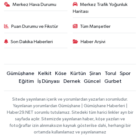
Merkez Hava Durumu
Merkez Trafik Yoğunluk
Haritası
Puan Durumu ve Fikstür
Tüm Manşetler
Son Dakika Haberleri
Haber Arşivi
Gümüşhane
Kelkit
Köse
Kürtün
Şiran
Torul
Spor
Eğitim
İş Dünyası
Dernek
Güncel
Gurbet
Sitede yayınlanan içerik ve yorumlardan yazarları sorumludur.
Yayınlanan yorumlardan Gümüşhane | Gümüşhane Haberleri |
Haber29.NET sorumlu tutulamaz. Sitedeki tüm harici linkler ayrı bir
sayfada açılır. Sitemizde yayınlanan haber, köşe yazıları ve
fotoğraflar izin alınmaksızın kaynak gösterilse dahi, herhangi bir
ortamda kullanılamaz ve yayınlanamaz