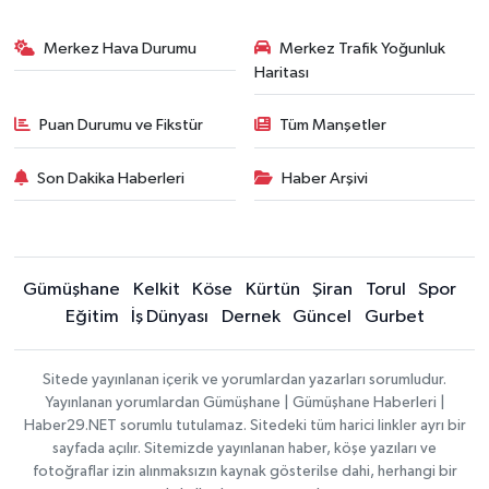
Merkez Hava Durumu
Merkez Trafik Yoğunluk
Haritası
Puan Durumu ve Fikstür
Tüm Manşetler
Son Dakika Haberleri
Haber Arşivi
Gümüşhane
Kelkit
Köse
Kürtün
Şiran
Torul
Spor
Eğitim
İş Dünyası
Dernek
Güncel
Gurbet
Sitede yayınlanan içerik ve yorumlardan yazarları sorumludur.
Yayınlanan yorumlardan Gümüşhane | Gümüşhane Haberleri |
Haber29.NET sorumlu tutulamaz. Sitedeki tüm harici linkler ayrı bir
sayfada açılır. Sitemizde yayınlanan haber, köşe yazıları ve
fotoğraflar izin alınmaksızın kaynak gösterilse dahi, herhangi bir