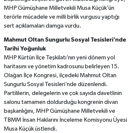
MHP Gümüşhane Milletvekili Musa Küçük’ün
terörle mücadele ve milli birlik vurgusu yaptığı
sert açıklamaları damga vurdu.
Mahmut Oltan Sungurlu Sosyal Tesisleri’nde
Tarihi Yoğunluk
MHP Kürtün İlçe Teşkilatı’nın yeni dönem yol
haritasını ve yönetim kadrosunu belirleyen 15.
Olağan İlçe Kongresi, ilçedeki Mahmut Oltan
Sungurlu Sosyal Tesisleri’nde düzenlendi.
Partililerin, delegelerin ve çok sayıda davetlinin
salonu tamamen doldurduğu kongrenin divan
başkanlığını, MHP Gümüşhane Milletvekili ve
TBMM İnsan Haklarını İnceleme Komisyonu Üyesi
Musa Küçük üstlendi.