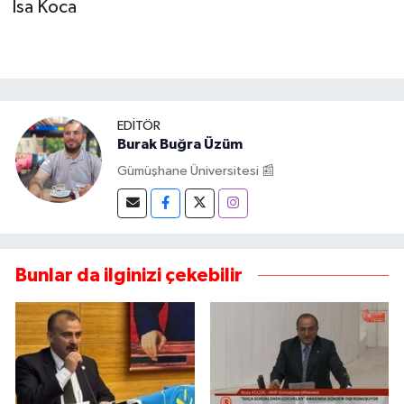
İsa Koca
EDITÖR
Burak Buğra Üzüm
Gümüşhane Üniversitesi 📰
Bunlar da ilginizi çekebilir