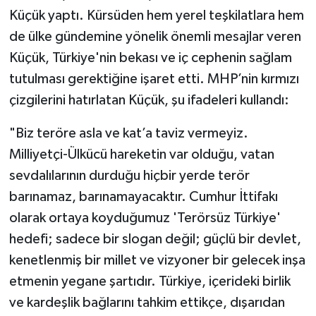
Küçük yaptı. Kürsüden hem yerel teşkilatlara hem
de ülke gündemine yönelik önemli mesajlar veren
Küçük, Türkiye'nin bekası ve iç cephenin sağlam
tutulması gerektiğine işaret etti. MHP’nin kırmızı
çizgilerini hatırlatan Küçük, şu ifadeleri kullandı:
"Biz teröre asla ve kat’a taviz vermeyiz.
Milliyetçi-Ülkücü hareketin var olduğu, vatan
sevdalılarının durduğu hiçbir yerde terör
barınamaz, barınamayacaktır. Cumhur İttifakı
olarak ortaya koyduğumuz 'Terörsüz Türkiye'
hedefi; sadece bir slogan değil; güçlü bir devlet,
kenetlenmiş bir millet ve vizyoner bir gelecek inşa
etmenin yegane şartıdır. Türkiye, içerideki birlik
ve kardeşlik bağlarını tahkim ettikçe, dışarıdan