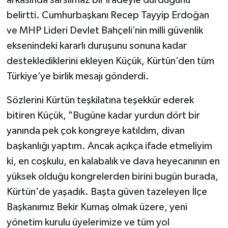
arkasında sarsılmaz bir iradeyle durduğunu
belirtti. Cumhurbaşkanı Recep Tayyip Erdoğan
ve MHP Lideri Devlet Bahçeli’nin milli güvenlik
eksenindeki kararlı duruşunu sonuna kadar
desteklediklerini ekleyen Küçük, Kürtün’den tüm
Türkiye’ye birlik mesajı gönderdi.
Sözlerini Kürtün teşkilatına teşekkür ederek
bitiren Küçük, "Bugüne kadar yurdun dört bir
yanında pek çok kongreye katıldım, divan
başkanlığı yaptım. Ancak açıkça ifade etmeliyim
ki, en coşkulu, en kalabalık ve dava heyecanının en
yüksek olduğu kongrelerden birini bugün burada,
Kürtün'de yaşadık. Başta güven tazeleyen İlçe
Başkanımız Bekir Kumaş olmak üzere, yeni
yönetim kurulu üyelerimize ve tüm yol