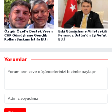
Özgür Özel'e Destek Veren
Eski Gümüşhane Milletvekili
CHP Gümüşhane Gençlik
Feramuz Üstün'ün Eşi Vefat
Kolları Başkanı İstifa Etti
Ettİ
Yorumlar