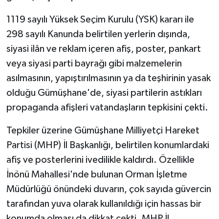
1119 sayılı Yüksek Seçim Kurulu (YSK) kararı ile
298 sayılı Kanunda belirtilen yerlerin dışında,
siyasi ilân ve reklam içeren afiş, poster, pankart
veya siyasi parti bayrağı gibi malzemelerin
asılmasının, yapıştırılmasının ya da teşhirinin yasak
olduğu Gümüşhane'de, siyasi partilerin astıkları
propaganda afişleri vatandaşların tepkisini çekti.
Tepkiler üzerine Gümüşhane Milliyetçi Hareket
Partisi (MHP) İl Başkanlığı, belirtilen konumlardaki
afiş ve posterlerini ivedilikle kaldırdı. Özellikle
İnönü Mahallesi'nde bulunan Orman İşletme
Müdürlüğü önündeki duvarın, çok sayıda güvercin
tarafından yuva olarak kullanıldığı için hassas bir
konumda olması da dikkat çekti. MHP İl