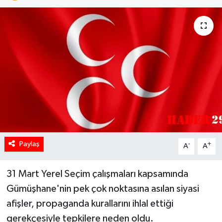
Paylaş
-
+
A
A
31 Mart Yerel Seçim çalışmaları kapsamında
Gümüşhane'nin pek çok noktasına asılan siyasi
afişler, propaganda kurallarını ihlal ettiği
gerekçesiyle tepkilere neden oldu.