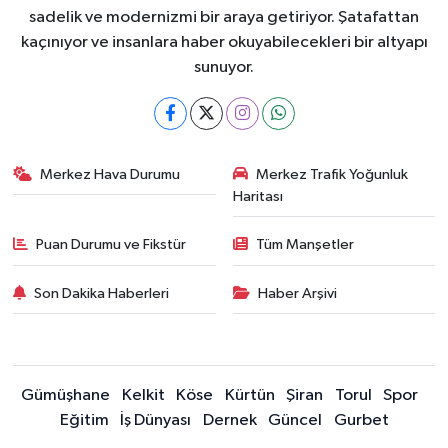
sadelik ve modernizmi bir araya getiriyor. Şatafattan
kaçınıyor ve insanlara haber okuyabilecekleri bir altyapı
sunuyor.
Merkez Hava Durumu
Merkez Trafik Yoğunluk
Haritası
Puan Durumu ve Fikstür
Tüm Manşetler
Son Dakika Haberleri
Haber Arşivi
Gümüşhane
Kelkit
Köse
Kürtün
Şiran
Torul
Spor
Eğitim
İş Dünyası
Dernek
Güncel
Gurbet