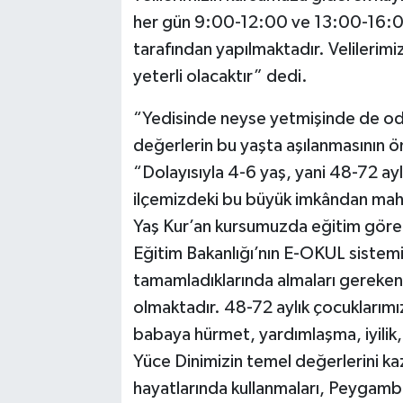
her gün 9:00-12:00 ve 13:00-16:00
tarafından yapılmaktadır. Velilerimizi
yeterli olacaktır” dedi.
“Yedisinde neyse yetmişinde de od
değerlerin bu yaşta aşılanmasının ö
“Dolayısıyla 4-6 yaş, yani 48-72 aylı
ilçemizdeki bu büyük imkândan mahr
Yaş Kur’an kursumuzda eğitim gören 
Eğitim Bakanlığı’nın E-OKUL sistem
tamamladıklarında almaları gereken
olmaktadır. 48-72 aylık çocuklarımız
babaya hürmet, yardımlaşma, iyilik,
Yüce Dinimizin temel değerlerini ka
hayatlarında kullanmaları, Peygambe