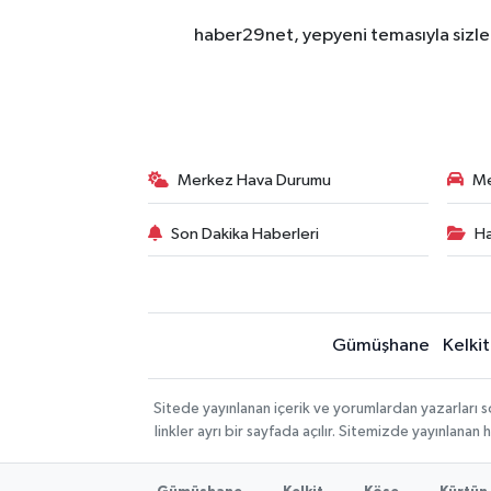
haber29net, yepyeni temasıyla sizler
Merkez Hava Durumu
Me
Son Dakika Haberleri
Ha
Gümüşhane
Kelkit
Sitede yayınlanan içerik ve yorumlardan yazarlar
linkler ayrı bir sayfada açılır. Sitemizde yayınlana