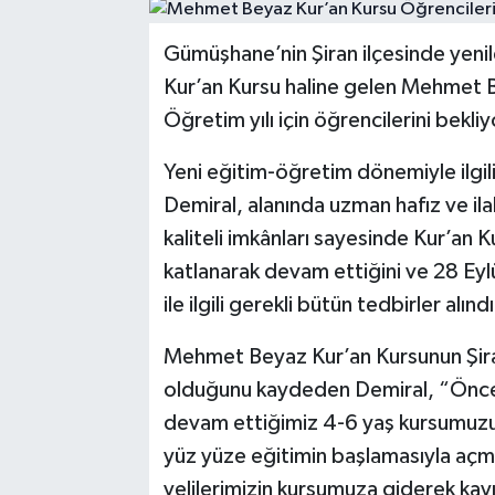
Gümüşhane’nin Şiran ilçesinde yenile
Kur’an Kursu haline gelen Mehmet 
Öğretim yılı için öğrencilerini bekliy
Yeni eğitim-öğretim dönemiyle ilgili
Demiral, alanında uzman hafız ve ila
kaliteli imkânları sayesinde Kur’an 
katlanarak devam ettiğini ve 28 Eyl
ile ilgili gerekli bütün tedbirler alınd
Mehmet Beyaz Kur’an Kursunun Şiran
olduğunu kaydeden Demiral, “Öncel
devam ettiğimiz 4-6 yaş kursumuzu 2
yüz yüze eğitimin başlamasıyla açmay
velilerimizin kursumuza giderek kayı