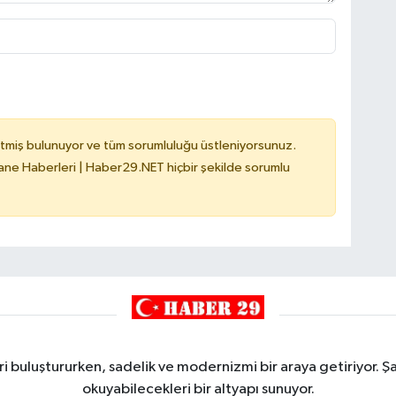
tmiş bulunuyor ve tüm sorumluluğu üstleniyorsunuz.
e Haberleri | Haber29.NET hiçbir şekilde sorumlu
i buluştururken, sadelik ve modernizmi bir araya getiriyor. Şa
okuyabilecekleri bir altyapı sunuyor.