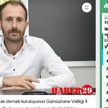
ak dernek kuruluşunun Gümüşhane Valiliği İl