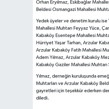
Orhan Eryılmaz, Eskibağlar Mahall
Beldesi Osmangazi Mahallesi Muhtar
Yedek üyeler ve denetim kurulu ise
Mahallesi Muhtarı Feyyaz Yüce, Çam
Kabaköy Esentepe Mahallesi Muhtar
Hürriyet Yaşar Tarhan, Arzular Kaba
Arzular Kabaköy Fatih Mahallesi Mu
Adem Yılmaz, Arzular Kabaköy Mezi
Kabaköy Gaziler Mahallesi Muhtarı S
Yılmaz, derneğin kuruluşunda eme
Muhtarları ve Arzular Kabaköy Beld
gayretleri için teşekkür ederken de
diledi.