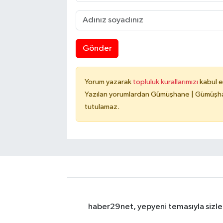
Gönder
Yorum yazarak
topluluk kurallarımızı
kabul e
Yazılan yorumlardan Gümüşhane | Gümüşhan
tutulamaz.
haber29net, yepyeni temasıyla sizler