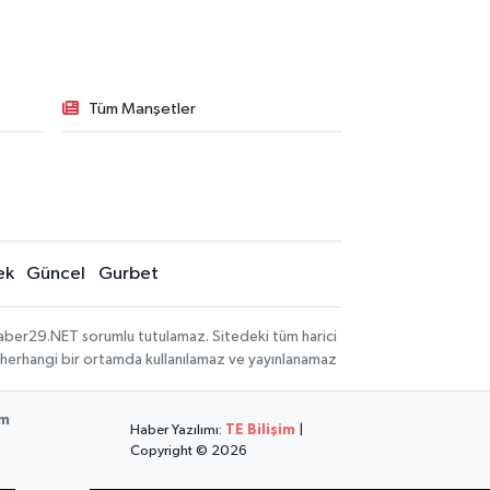
Tüm Manşetler
ek
Güncel
Gurbet
aber29.NET sorumlu tutulamaz. Sitedeki tüm harici
hi, herhangi bir ortamda kullanılamaz ve yayınlanamaz
im
Haber Yazılımı:
TE Bilişim
|
Copyright © 2026