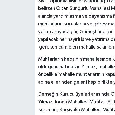
Sivil Toplumla İlişkiler Müdürlüğü ta
belirten Oltan Sungurlu Mahallesi 
alanda yardımlaşma ve dayanışma fa
muhtarların sorunlarını ve görev mah
yolları arayacağını, Gümüşhane için 
yapılacak her hayırlı iş ve yatırıma 
gereken cümleleri mahalle sakinleri 
Muhtarların hepsinin mahallesinde ke
olduğunu hatırlatan Yılmaz, mahalle 
öncelikle mahalle muhtarlarının kapıs
adına ellerinden geleni hep birlikte 
Derneğin Kurucu üyeleri arasında O
Yılmaz, İnönü Mahallesi Muhtarı Al
Kurtman, Karşıyaka Mahallesi Muhta