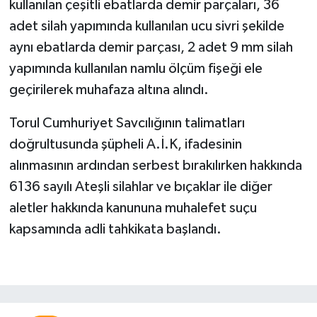
kullanılan çeşitli ebatlarda demir parçaları, 36
adet silah yapımında kullanılan ucu sivri şekilde
aynı ebatlarda demir parçası, 2 adet 9 mm silah
yapımında kullanılan namlu ölçüm fişeği ele
geçirilerek muhafaza altına alındı.
Torul Cumhuriyet Savcılığının talimatları
doğrultusunda şüpheli A.İ.K, ifadesinin
alınmasının ardından serbest bırakılırken hakkında
6136 sayılı Ateşli silahlar ve bıçaklar ile diğer
aletler hakkında kanununa muhalefet suçu
kapsamında adli tahkikata başlandı.