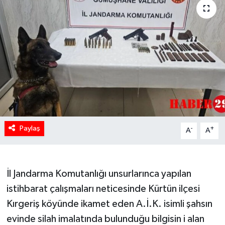
Paylaş
-
+
A
A
İl Jandarma Komutanlığı unsurlarınca yapılan
istihbarat çalışmaları neticesinde Kürtün ilçesi
Kırgeriş köyünde ikamet eden A.İ.K. isimli şahsın
evinde silah imalatında bulunduğu bilgisin i alan