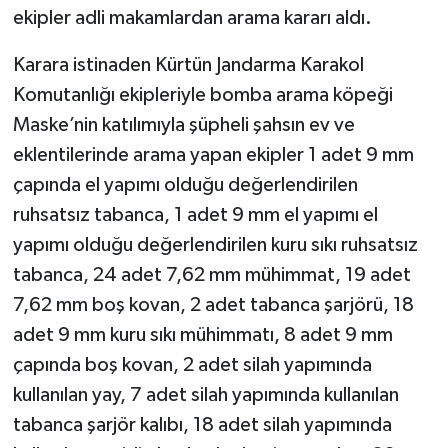
ekipler adli makamlardan arama kararı aldı.
Karara istinaden Kürtün Jandarma Karakol
Komutanlığı ekipleriyle bomba arama köpeği
Maske’nin katılımıyla şüpheli şahsın ev ve
eklentilerinde arama yapan ekipler 1 adet 9 mm
çapında el yapımı olduğu değerlendirilen
ruhsatsız tabanca, 1 adet 9 mm el yapımı el
yapımı olduğu değerlendirilen kuru sıkı ruhsatsız
tabanca, 24 adet 7,62 mm mühimmat, 19 adet
7,62 mm boş kovan, 2 adet tabanca şarjörü, 18
adet 9 mm kuru sıkı mühimmatı, 8 adet 9 mm
çapında boş kovan, 2 adet silah yapımında
kullanılan yay, 7 adet silah yapımında kullanılan
tabanca şarjör kalıbı, 18 adet silah yapımında