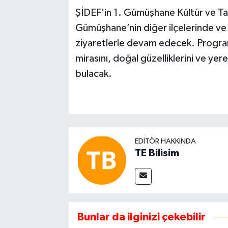
ŞİDEF’in 1. Gümüşhane Kültür ve Ta
Gümüşhane’nin diğer ilçelerinde ve ö
ziyaretlerle devam edecek. Program
mirasını, doğal güzelliklerini ve yer
bulacak.
EDITÖR HAKKINDA
TE Bilisim
Bunlar da ilginizi çekebilir