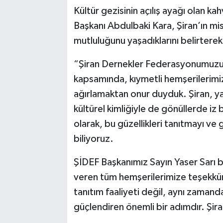
Kültür gezisinin açılış ayağı olan k
Başkanı Abdulbaki Kara, Şiran’ın mi
mutluluğunu yaşadıklarını belirterek 
“Şiran Dernekler Federasyonumuzun
kapsamında, kıymetli hemşerilerimiz
ağırlamaktan onur duyduk. Şiran, yaln
kültürel kimliğiyle de gönüllerde iz 
olarak, bu güzellikleri tanıtmayı v
biliyoruz.
ŞİDEF Başkanımız Sayın Yaser Sarı
veren tüm hemşerilerimize teşekkür
tanıtım faaliyeti değil, aynı zamand
güçlendiren önemli bir adımdır. Şir