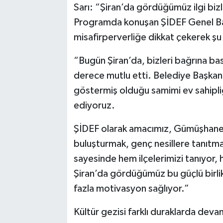
Sarı: “Şiran’da gördüğümüz ilgi bizl
Programda konuşan ŞİDEF Genel Baş
misafirperverliğe dikkat çekerek şu 
“Bugün Şiran’da, bizleri bağrına bas
derece mutlu etti. Belediye Başkanı
göstermiş olduğu samimi ev sahipliği
ediyoruz.
ŞİDEF olarak amacımız, Gümüşhane’n
buluşturmak, genç nesillere tanıtm
sayesinde hem ilçelerimizi tanıyor,
Şiran’da gördüğümüz bu güçlü birlik
fazla motivasyon sağlıyor.”
Kültür gezisi farklı duraklarda dev