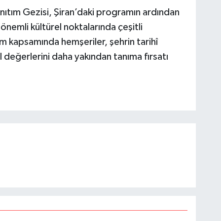
nıtım Gezisi, Şiran’daki programın ardından
nemli kültürel noktalarında çeşitli
 kapsamında hemşeriler, şehrin tarihî
el değerlerini daha yakından tanıma fırsatı