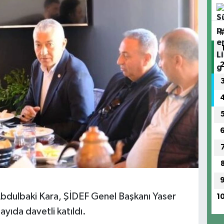
bdulbaki Kara, ŞİDEF Genel Başkanı Yaser
1
ayıda davetli katıldı.