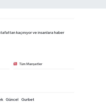
tafattan kaçınıyor ve insanlara haber
Tüm Manşetler
ek
Güncel
Gurbet