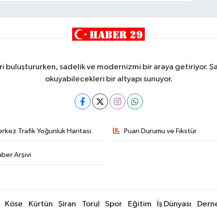
i buluştururken, sadelik ve modernizmi bir araya getiriyor. Şa
okuyabilecekleri bir altyapı sunuyor.
rkez Trafik Yoğunluk Haritası
Puan Durumu ve Fikstür
ber Arşivi
Köse
Kürtün
Şiran
Torul
Spor
Eğitim
İş Dünyası
Dern