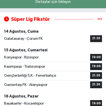
Detaylar için tıklayın
Süper Lig Fikstür
14 Ağustos, Cuma
Galatasaray - Çorum FK
21:30
15 Ağustos, Cumartesi
Konyaspor - Rizespor
19:00
Kasımpaşa - Trabzonspor
19:00
Gençlerbirliği S.K. - Fenerbahçe
21:30
Gaziantep FK - Alanyaspor
21:30
16 Ağustos, Pazar
Başakşehir - Kocaelispor
19:00