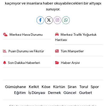
kaçınıyor ve insanlara haber okuyabilecekleri bir altyapı
sunuyor.
Merkez Hava Durumu
Merkez Trafik Yoğunluk
Haritası
Puan Durumu ve Fikstür
Tüm Manşetler
Son Dakika Haberleri
Haber Arşivi
Gümüşhane
Kelkit
Köse
Kürtün
Şiran
Torul
Spor
Eğitim
İş Dünyası
Dernek
Güncel
Gurbet