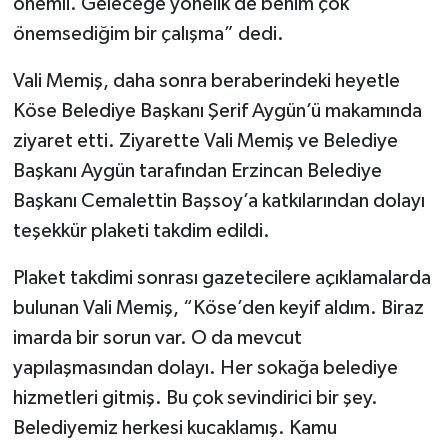
önemli. Geleceğe yönelik de benim çok
önemsediğim bir çalışma” dedi.
Vali Memiş, daha sonra beraberindeki heyetle
Köse Belediye Başkanı Şerif Aygün’ü makamında
ziyaret etti. Ziyarette Vali Memiş ve Belediye
Başkanı Aygün tarafından Erzincan Belediye
Başkanı Cemalettin Başsoy’a katkılarından dolayı
teşekkür plaketi takdim edildi.
Plaket takdimi sonrası gazetecilere açıklamalarda
bulunan Vali Memiş, “Köse’den keyif aldım. Biraz
imarda bir sorun var. O da mevcut
yapılaşmasından dolayı. Her sokağa belediye
hizmetleri gitmiş. Bu çok sevindirici bir şey.
Belediyemiz herkesi kucaklamış. Kamu