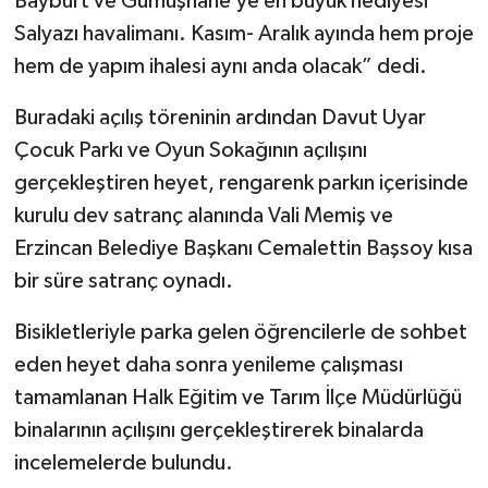
Bayburt ve Gümüşhane’ye en büyük hediyesi
Salyazı havalimanı. Kasım- Aralık ayında hem proje
hem de yapım ihalesi aynı anda olacak” dedi.
Buradaki açılış töreninin ardından Davut Uyar
Çocuk Parkı ve Oyun Sokağının açılışını
gerçekleştiren heyet, rengarenk parkın içerisinde
kurulu dev satranç alanında Vali Memiş ve
Erzincan Belediye Başkanı Cemalettin Başsoy kısa
bir süre satranç oynadı.
Bisikletleriyle parka gelen öğrencilerle de sohbet
eden heyet daha sonra yenileme çalışması
tamamlanan Halk Eğitim ve Tarım İlçe Müdürlüğü
binalarının açılışını gerçekleştirerek binalarda
incelemelerde bulundu.