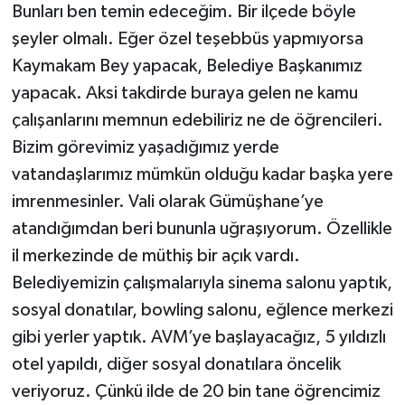
Bunları ben temin edeceğim. Bir ilçede böyle
şeyler olmalı. Eğer özel teşebbüs yapmıyorsa
Kaymakam Bey yapacak, Belediye Başkanımız
yapacak. Aksi takdirde buraya gelen ne kamu
çalışanlarını memnun edebiliriz ne de öğrencileri.
Bizim görevimiz yaşadığımız yerde
vatandaşlarımız mümkün olduğu kadar başka yere
imrenmesinler. Vali olarak Gümüşhane’ye
atandığımdan beri bununla uğraşıyorum. Özellikle
il merkezinde de müthiş bir açık vardı.
Belediyemizin çalışmalarıyla sinema salonu yaptık,
sosyal donatılar, bowling salonu, eğlence merkezi
gibi yerler yaptık. AVM’ye başlayacağız, 5 yıldızlı
otel yapıldı, diğer sosyal donatılara öncelik
veriyoruz. Çünkü ilde de 20 bin tane öğrencimiz