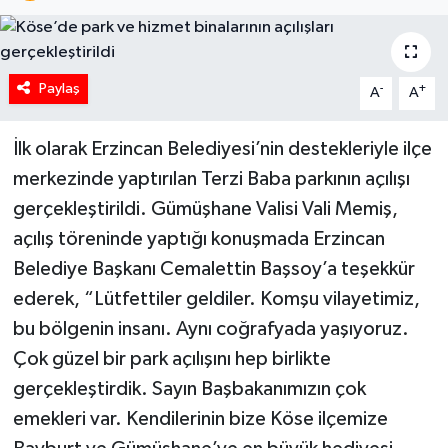
Paylaş
-
+
A
A
İlk olarak Erzincan Belediyesi’nin destekleriyle ilçe
merkezinde yaptırılan Terzi Baba parkının açılışı
gerçekleştirildi. Gümüşhane Valisi Vali Memiş,
açılış töreninde yaptığı konuşmada Erzincan
Belediye Başkanı Cemalettin Başsoy’a teşekkür
ederek, “Lütfettiler geldiler. Komşu vilayetimiz,
bu bölgenin insanı. Aynı coğrafyada yaşıyoruz.
Çok güzel bir park açılışını hep birlikte
gerçekleştirdik. Sayın Başbakanımızın çok
emekleri var. Kendilerinin bize Köse ilçemize