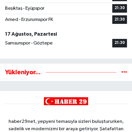
Beşiktaş - Eyüpspor
21:30
Amed - Erzurumspor FK
21:30
17 Ağustos, Pazartesi
Samsunspor - Göztepe
21:30
Yükleniyor...
haber29net, yepyeni temasıyla sizleri buluştururken,
sadelik ve modernizmi bir araya getiriyor. Şatafattan