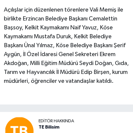
Açılışlar için düzenlenen törenlere Vali Memiş ile
birlikte Erzincan Belediye Başkanı Cemalettin
Başsoy, Kelkit Kaymakamı Naif Yavuz, Köse
Kaymakamı Mustafa Duruk, Kelkit Belediye
Başkanı Ünal Yılmaz, Köse Belediye Başkanı Şerif
Aygün, İl Özel İdaresi Genel Sekreteri Ekrem
Akdoğan, Milli Eğitim Müdürü Seydi Doğan, Gıda,
Tarım ve Hayvancılık İl Müdürü Edip Birşen, kurum
müdürleri, öğrenciler ve vatandaşlar katıldı.
EDITÖR HAKKINDA
TE Bilisim