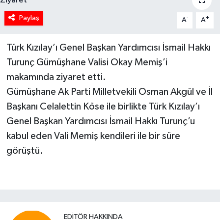
Paylaş
-
+
A
A
Türk Kızılay’ı Genel Başkan Yardımcısı İsmail Hakkı
Turunç Gümüşhane Valisi Okay Memiş’i
makamında ziyaret etti.
Gümüşhane Ak Parti Milletvekili Osman Akgül ve İl
Başkanı Celalettin Köse ile birlikte Türk Kızılay’ı
Genel Başkan Yardımcısı İsmail Hakkı Turunç’u
kabul eden Vali Memiş kendileri ile bir süre
görüştü.
EDITÖR HAKKINDA