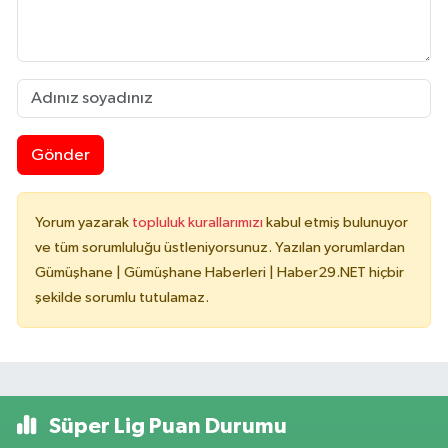
Gönder
Yorum yazarak
topluluk kurallarımızı
kabul etmiş bulunuyor
ve tüm sorumluluğu üstleniyorsunuz. Yazılan yorumlardan
Gümüşhane | Gümüşhane Haberleri | Haber29.NET hiçbir
şekilde sorumlu tutulamaz.
Süper Lig Puan Durumu