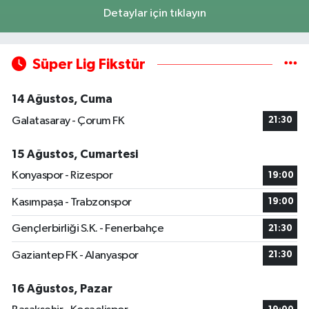
Detaylar için tıklayın
Süper Lig Fikstür
14 Ağustos, Cuma
Galatasaray - Çorum FK
21:30
15 Ağustos, Cumartesi
Konyaspor - Rizespor
19:00
Kasımpaşa - Trabzonspor
19:00
Gençlerbirliği S.K. - Fenerbahçe
21:30
Gaziantep FK - Alanyaspor
21:30
16 Ağustos, Pazar