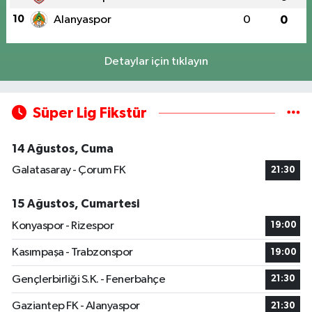
10
Alanyaspor
0
0
Detaylar için tıklayın
Süper Lig Fikstür
14 Ağustos, Cuma
Galatasaray - Çorum FK
21:30
15 Ağustos, Cumartesi
Konyaspor - Rizespor
19:00
Kasımpaşa - Trabzonspor
19:00
Gençlerbirliği S.K. - Fenerbahçe
21:30
Gaziantep FK - Alanyaspor
21:30