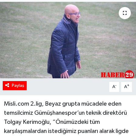
Paylaş
-
+
A
A
Misli.com 2.lig, Beyaz grupta mücadele eden
temsilcimiz Gümüşhanespor’un teknik direktörü
Tolgay Kerimoğlu, “Önümüzdeki tüm
karşılaşmalardan istediğimiz puanları alarak ligde