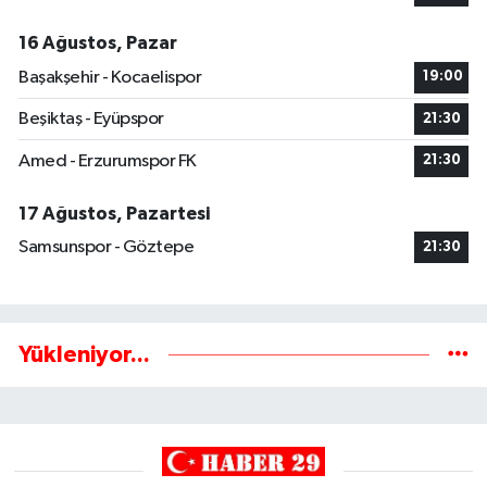
16 Ağustos, Pazar
Başakşehir - Kocaelispor
19:00
Beşiktaş - Eyüpspor
21:30
Amed - Erzurumspor FK
21:30
17 Ağustos, Pazartesi
Samsunspor - Göztepe
21:30
Yükleniyor...