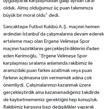
uygulayarak karşılaşmadan galip ayrılan taraf
olduk. Almış olduğumuz üç puan takımımıza
büyük bir moral oldu” dedi.
Sancaktepe Futbol Kulübü A.Ş. maçının hemen
ardından İstanbul’da çalışmalarına devam ederek
erteleme maçı olan Ergene Velimeşe Spor
maçının hazırlıklarını gerçekleştirdiklerini ifaden
eden Kerimoğlu, “Ergene Velimeşe Spor
karşılaşması sıralama anlamında rakibimiz ile
aramızdaki puan farkını azaltmak veya puan
farkının açılmasına izin vermemek adına çok
önemliydi. Çalışmalarımızı kazanmak üzere
gerçekleştirdik ama kazanamadığımız takdirde
de kaybetmememiz gerektiğini hep konuştuk.
Rakibimiz karşısına bazı değişiklikler yaparak