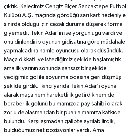
çıktık. Kalecimiz Cengiz Biçer Sancaktepe Futbol
Kulübü A.Ş. maçında gördüğü sarı kart nedeniyle
sınırda olduğu için cezalı duruma düşerek forma
giyemedi. Tekin Adar’ın ise yorgunluğu vardı ve
onu dinlendirip oyunun gidişatına göre müdahale
yapmak adına hamle oyuncusu olarak düşündük.
Maça dikkatli ve istediğimiz şekilde başlamıştık
ama ilk yarının sonunda şanssız bir şekilde
yediğimiz gol ile soyunma odasına geri düşmüş
şekilde girdik. İkinci yarıda Tekin Adar’ı oyuna
alarak maça hem hareketlilik getirdik hem de
beraberlik golünü bulmamızda pay sahibi olarak
zorlu deplasmandan bir puan almamıza katkıda
bulundu. Karşılaşmadan galipte ayrılabilirdik,
bulduğumuz net pozisyonlar vardı. Ama