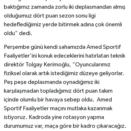
baktığımız zamanda zorlu iki deplasmandan almış
olduğumuz dört puan sezon sonu ligi
hedeflediğimiz yerde bitirmek adına çok önemli
oldu” dedi.
Perşembe günü kendi sahamızda Amed Sportif
Faaliyetler’ini konuk edeceklerini hatırlatan teknik
direktör Tolgay Kerimoğlu, “Oyuncularımız
fiziksel olarak artık istediğimiz düzeye geliyorlar.
Peş peşe deplasmanda oynadığımız iki
karşılaşmadan topladığımız dört puan takım
içinde olumlu bir havaya sebep oldu. Amed
Sportif Faaliyetler maçını mutlaka kazanmak
istiyoruz. Kadroda yine rotasyon yapma
durumumuz var, maça göre bir kadro çıkaracağız.