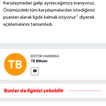
Karşılaşmadan galip ayrılacağımıza inanıyoruz.
Önümüzdeki tüm karşılaşmalardan istediğimiz
puanları alarak ligde kalmak istiyoruz” diyerek
açıklamalarını tamamladı.
EDITÖR HAKKINDA
TE Bilisim
Bunlar da ilginizi çekebilir