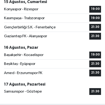
15 Ağustos, Cumartesi
Konyaspor - Rizespor
19:00
Kasımpaşa - Trabzonspor
19:00
Gençlerbirliği S.K. - Fenerbahçe
21:30
Gaziantep FK - Alanyaspor
21:30
16 Ağustos, Pazar
Başakşehir - Kocaelispor
19:00
Beşiktaş - Eyüpspor
21:30
Amed - Erzurumspor FK
21:30
17 Ağustos, Pazartesi
Samsunspor - Göztepe
21:30