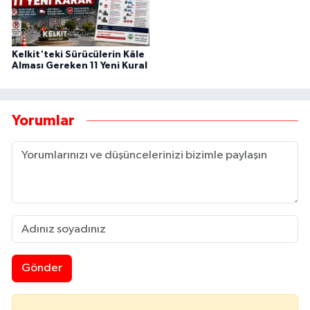
Kelkit'teki Sürücülerin Kâle
Alması Gereken 11 Yeni Kural
Yorumlar
Gönder