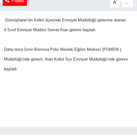
Paylaş
-
+
A
A
Gümüşhane’nin Kelkit ilçesinde Emniyet Müdürlüğü görevine atanan
4.Sınıf Emniyet Müdürü Servet Atan göreve başladı.
Daha önce İzmir Bornova Polis Meslek Eğitim Merkezi (POMEM )
Müdürlüğü’nde görevli, Atan Kelkit İlçe Emniyet Müdürlüğü’nde göreve
başladı.