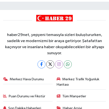
haber29net, yepyeni temasıyla sizleri buluştururken,
sadelik ve modernizmi bir araya getiriyor. Şatafattan
kaçınıyor ve insanlara haber okuyabilecekleri bir altyapı
sunuyor.
Merkez Hava Durumu
Merkez Trafik Yoğunluk
Haritası
Puan Durumu ve Fikstür
Tüm Manşetler
Son Dakika Haberleri
Haber Arşivi