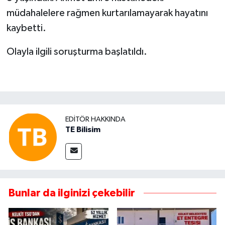
müdahalelere rağmen kurtarılamayarak hayatını
kaybetti.
Olayla ilgili soruşturma başlatıldı.
EDITÖR HAKKINDA
TE Bilisim
Bunlar da ilginizi çekebilir