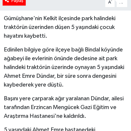
Paylaş
-
+
A
A
Gümüşhane'nin Kelkit ilçesinde park halindeki
traktörün üzerinden düşen 5 yaşındaki çocuk
hayatını kaybetti.
Edinilen bilgiye göre ilçeye bağlı Bindal köyünde
ağabeyi ile evlerinin önünde dedesine ait park
halindeki traktörün üzerinde oynayan 5 yaşındaki
Ahmet Emre Dündar, bir süre sonra dengesini
kaybederek yere düştü.
Başını yere çarparak ağır yaralanan Dündar, ailesi
tarafından Erzincan Mengücek Gazi Eğitim ve
Araştırma Hastanesi'ne kaldırıldı.
5 yaşındaki Ahmet Emre hastanedeki