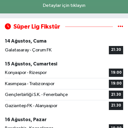
Detaylar için tıklayın
Süper Lig Fikstür
14 Ağustos, Cuma
Galatasaray - Çorum FK
21:30
15 Ağustos, Cumartesi
Konyaspor - Rizespor
19:00
Kasımpaşa - Trabzonspor
19:00
Gençlerbirliği S.K. - Fenerbahçe
21:30
Gaziantep FK - Alanyaspor
21:30
16 Ağustos, Pazar