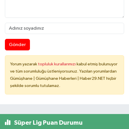
Gönder
Yorum yazarak
topluluk kurallarımızı
kabul etmiş bulunuyor
ve tüm sorumluluğu üstleniyorsunuz. Yazılan yorumlardan
Gümüşhane | Gümüşhane Haberleri | Haber29.NET hiçbir
şekilde sorumlu tutulamaz.
Süper Lig Puan Durumu