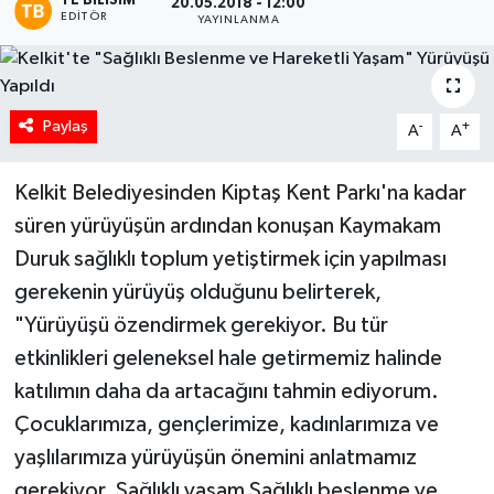
TE BILISIM
20.05.2018 - 12:00
EDITÖR
YAYINLANMA
Paylaş
-
+
A
A
Kelkit Belediyesinden Kiptaş Kent Parkı'na kadar
süren yürüyüşün ardından konuşan Kaymakam
Duruk sağlıklı toplum yetiştirmek için yapılması
gerekenin yürüyüş olduğunu belirterek,
"Yürüyüşü özendirmek gerekiyor. Bu tür
etkinlikleri geleneksel hale getirmemiz halinde
katılımın daha da artacağını tahmin ediyorum.
Çocuklarımıza, gençlerimize, kadınlarımıza ve
yaşlılarımıza yürüyüşün önemini anlatmamız
gerekiyor. Sağlıklı yaşam Sağlıklı beslenme ve