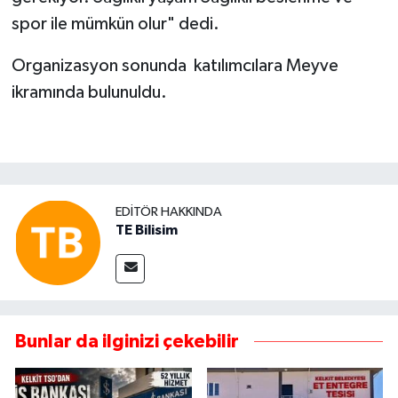
spor ile mümkün olur" dedi.
Organizasyon sonunda katılımcılara Meyve
ikramında bulunuldu.
EDITÖR HAKKINDA
TE Bilisim
Bunlar da ilginizi çekebilir