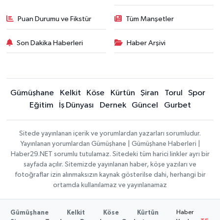
Puan Durumu ve Fikstür
Tüm Manşetler
Son Dakika Haberleri
Haber Arşivi
Gümüşhane
Kelkit
Köse
Kürtün
Şiran
Torul
Spor
Eğitim
İş Dünyası
Dernek
Güncel
Gurbet
Sitede yayınlanan içerik ve yorumlardan yazarları sorumludur.
Yayınlanan yorumlardan Gümüşhane | Gümüşhane Haberleri |
Haber29.NET sorumlu tutulamaz. Sitedeki tüm harici linkler ayrı bir
sayfada açılır. Sitemizde yayınlanan haber, köşe yazıları ve
fotoğraflar izin alınmaksızın kaynak gösterilse dahi, herhangi bir
ortamda kullanılamaz ve yayınlanamaz
Haber
Gümüşhane
Kelkit
Köse
Kürtün