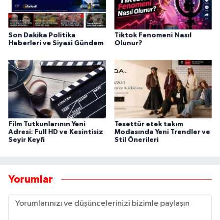
Son Dakika Politika
Tiktok Fenomeni Nasıl
Haberleri ve Siyasi Gündem
Olunur?
Film Tutkunlarının Yeni
Tesettür etek takım
Adresi: Full HD ve Kesintisiz
Modasında Yeni Trendler ve
Seyir Keyfi
Stil Önerileri
Yorumlar