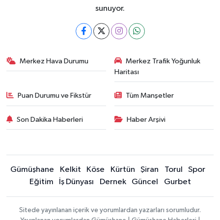
sunuyor.
Merkez Hava Durumu
Merkez Trafik Yoğunluk
Haritası
Puan Durumu ve Fikstür
Tüm Manşetler
Son Dakika Haberleri
Haber Arşivi
Gümüşhane
Kelkit
Köse
Kürtün
Şiran
Torul
Spor
Eğitim
İş Dünyası
Dernek
Güncel
Gurbet
Sitede yayınlanan içerik ve yorumlardan yazarları sorumludur.