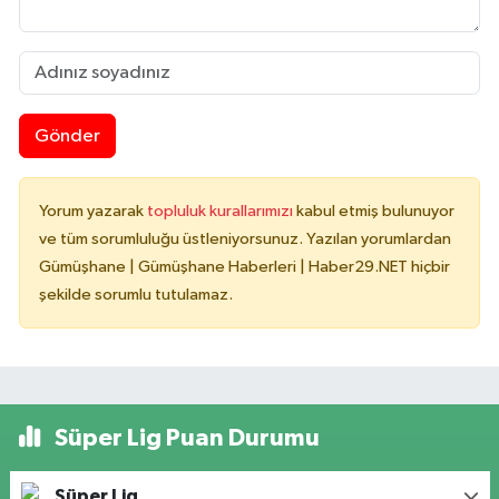
Gönder
Yorum yazarak
topluluk kurallarımızı
kabul etmiş bulunuyor
ve tüm sorumluluğu üstleniyorsunuz. Yazılan yorumlardan
Gümüşhane | Gümüşhane Haberleri | Haber29.NET hiçbir
şekilde sorumlu tutulamaz.
Süper Lig Puan Durumu
Süper Lig