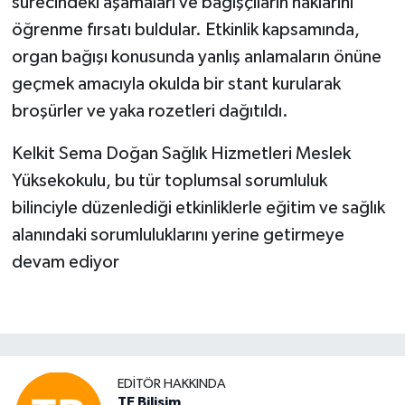
sürecindeki aşamaları ve bağışçıların haklarını
öğrenme fırsatı buldular. Etkinlik kapsamında,
organ bağışı konusunda yanlış anlamaların önüne
geçmek amacıyla okulda bir stant kurularak
broşürler ve yaka rozetleri dağıtıldı.
Kelkit Sema Doğan Sağlık Hizmetleri Meslek
Yüksekokulu, bu tür toplumsal sorumluluk
bilinciyle düzenlediği etkinliklerle eğitim ve sağlık
alanındaki sorumluluklarını yerine getirmeye
devam ediyor
EDITÖR HAKKINDA
TE Bilisim