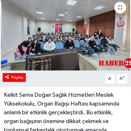
Paylaş
-
+
A
A
Kelkit Sema Doğan Sağlık Hizmetleri Meslek
Yüksekokulu, Organ Bağışı Haftası kapsamında
anlamlı bir etkinlik gerçekleştirdi. Bu etkinlik,
organ bağışının önemine dikkat çekmek ve
toplumsal farkındalık oluşturmak amacıyla