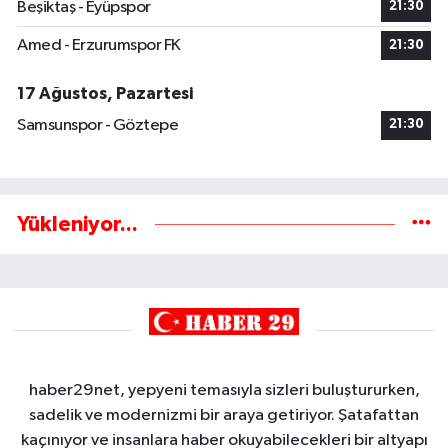
Beşiktaş - Eyüpspor
21:30
Amed - Erzurumspor FK
21:30
17 Ağustos, Pazartesi
Samsunspor - Göztepe
21:30
Yükleniyor...
haber29net, yepyeni temasıyla sizleri buluştururken,
sadelik ve modernizmi bir araya getiriyor. Şatafattan
kaçınıyor ve insanlara haber okuyabilecekleri bir altyapı