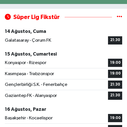
Süper Lig Fikstür
14 Ağustos, Cuma
Galatasaray - Çorum FK
21:30
15 Ağustos, Cumartesi
Konyaspor - Rizespor
19:00
Kasımpaşa - Trabzonspor
19:00
Gençlerbirliği S.K. - Fenerbahçe
21:30
Gaziantep FK - Alanyaspor
21:30
16 Ağustos, Pazar
Başakşehir - Kocaelispor
19:00