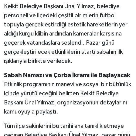
Kelkit Belediye Başkanı Ünal Yılmaz, belediye
personeli ve ilçedeki çeşitli birimlerin futbol
topuyla gerçekleştirdiği estetik hareketlerin yer
aldığı kurgu klibin ardından kameralar karşısına
geçerek vatandaşlara seslendi. Pazar günü
gerçekleştirilecek etkinliklerin startı sabahın ilk
ışıklarıyla birlikte verilecek.
Sabah Namazı ve Çorba İkramı ile Başlayacak
Etkinlik programının manevi ve sosyal bir bütünlük
içinde yürütüleceğini belirten Kelkit Belediye
Başkanı Ünal Yılmaz, organizasyonun detaylarını
kamuoyuyla paylaştı.
Tüm ilçe sakinlerini bu tarihi ana tanıklık etmeye
çağıran Belediye Başkanı Ünal Yılmaz, pazar günü