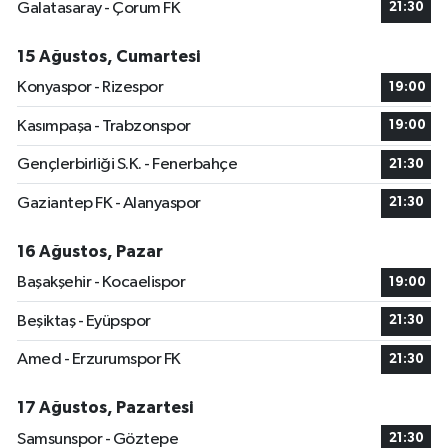
Galatasaray - Çorum FK
21:30
15 Ağustos, Cumartesi
Konyaspor - Rizespor
19:00
Kasımpaşa - Trabzonspor
19:00
Gençlerbirliği S.K. - Fenerbahçe
21:30
Gaziantep FK - Alanyaspor
21:30
16 Ağustos, Pazar
Başakşehir - Kocaelispor
19:00
Beşiktaş - Eyüpspor
21:30
Amed - Erzurumspor FK
21:30
17 Ağustos, Pazartesi
Samsunspor - Göztepe
21:30