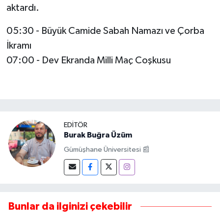
aktardı.
05:30 - Büyük Camide Sabah Namazı ve Çorba
İkramı
07:00 - Dev Ekranda Milli Maç Coşkusu
EDITÖR
Burak Buğra Üzüm
Gümüşhane Üniversitesi 📰
Bunlar da ilginizi çekebilir