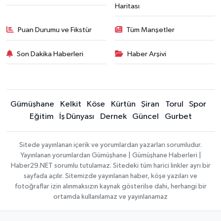
Haritası
Puan Durumu ve Fikstür
Tüm Manşetler
Son Dakika Haberleri
Haber Arşivi
Gümüşhane
Kelkit
Köse
Kürtün
Şiran
Torul
Spor
Eğitim
İş Dünyası
Dernek
Güncel
Gurbet
Sitede yayınlanan içerik ve yorumlardan yazarları sorumludur.
Yayınlanan yorumlardan Gümüşhane | Gümüşhane Haberleri |
Haber29.NET sorumlu tutulamaz. Sitedeki tüm harici linkler ayrı bir
sayfada açılır. Sitemizde yayınlanan haber, köşe yazıları ve
fotoğraflar izin alınmaksızın kaynak gösterilse dahi, herhangi bir
ortamda kullanılamaz ve yayınlanamaz