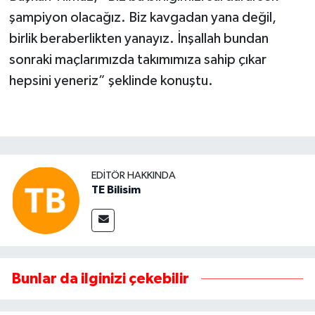
şampiyon olacağız. Biz kavgadan yana değil,
birlik beraberlikten yanayız. İnşallah bundan
sonraki maçlarımızda takımımıza sahip çıkar
hepsini yeneriz” şeklinde konuştu.
EDITÖR HAKKINDA
TE Bilisim
Bunlar da ilginizi çekebilir