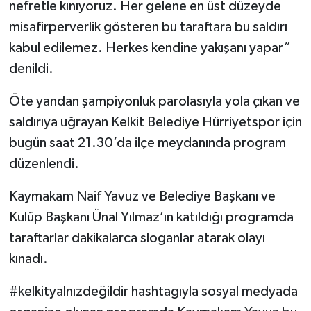
nefretle kınıyoruz. Her gelene en üst düzeyde
misafirperverlik gösteren bu taraftara bu saldırı
kabul edilemez. Herkes kendine yakışanı yapar”
denildi.
Öte yandan şampiyonluk parolasıyla yola çıkan ve
saldırıya uğrayan Kelkit Belediye Hürriyetspor için
bugün saat 21.30’da ilçe meydanında program
düzenlendi.
Kaymakam Naif Yavuz ve Belediye Başkanı ve
Kulüp Başkanı Ünal Yılmaz’ın katıldığı programda
taraftarlar dakikalarca sloganlar atarak olayı
kınadı.
#kelkityalnızdeğildir hashtagıyla sosyal medyada