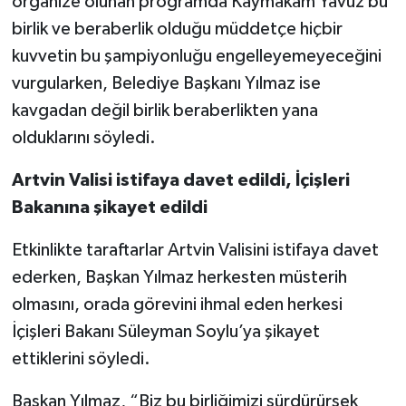
organize olunan programda Kaymakam Yavuz bu
birlik ve beraberlik olduğu müddetçe hiçbir
kuvvetin bu şampiyonluğu engelleyemeyeceğini
vurgularken, Belediye Başkanı Yılmaz ise
kavgadan değil birlik beraberlikten yana
olduklarını söyledi.
Artvin Valisi istifaya davet edildi, İçişleri
Bakanına şikayet edildi
Etkinlikte taraftarlar Artvin Valisini istifaya davet
ederken, Başkan Yılmaz herkesten müsterih
olmasını, orada görevini ihmal eden herkesi
İçişleri Bakanı Süleyman Soylu’ya şikayet
ettiklerini söyledi.
Başkan Yılmaz, “Biz bu birliğimizi sürdürürsek