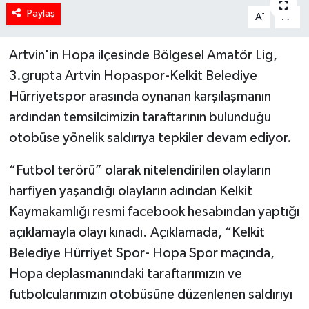
Paylaş
-
+
A
A
Artvin'in Hopa ilçesinde Bölgesel Amatör Lig,
3.grupta Artvin Hopaspor-Kelkit Belediye
Hürriyetspor arasında oynanan karşılaşmanın
ardından temsilcimizin taraftarının bulunduğu
otobüse yönelik saldırıya tepkiler devam ediyor.
“Futbol terörü” olarak nitelendirilen olayların
harfiyen yaşandığı olayların adından Kelkit
Kaymakamlığı resmi facebook hesabından yaptığı
açıklamayla olayı kınadı. Açıklamada, “Kelkit
Belediye Hürriyet Spor- Hopa Spor maçında,
Hopa deplasmanındaki taraftarımızın ve
futbolcularımızın otobüsüne düzenlenen saldırıyı