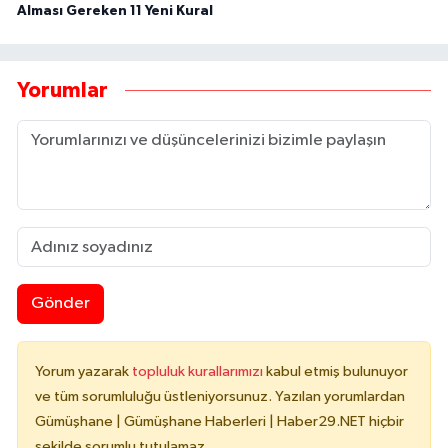
Alması Gereken 11 Yeni Kural
Yorumlar
Gönder
Yorum yazarak
topluluk kurallarımızı
kabul etmiş bulunuyor
ve tüm sorumluluğu üstleniyorsunuz. Yazılan yorumlardan
Gümüşhane | Gümüşhane Haberleri | Haber29.NET hiçbir
şekilde sorumlu tutulamaz.