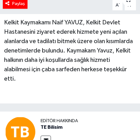
Paylaş
-
+
A
A
Kelkit Kaymakamı Naif YAVUZ, Kelkit Devlet
Hastanesini ziyaret ederek hizmete yeni açılan
alanlarda ve tadilatı bitmek üzere olan kısımlarda
denetimlerde bulundu. Kaymakam Yavuz, Kelkit
halkının daha iyi koşullarda sağlık hizmeti
alabilmesi için çaba sarfeden herkese teşekkür
etti.
EDITÖR HAKKINDA
TE Bilisim