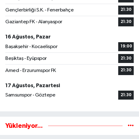
Gençlerbirliği S.K. - Fenerbahçe
21:30
Gaziantep FK - Alanyaspor
21:30
16 Ağustos, Pazar
Başakşehir - Kocaelispor
19:00
Beşiktaş - Eyüpspor
21:30
Amed - Erzurumspor FK
21:30
17 Ağustos, Pazartesi
Samsunspor - Göztepe
21:30
Yükleniyor...