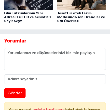
Film Tutkunlarının Yeni
Tesettür etek takım
Adresi: Full HD ve Kesintisiz
Modasında Yeni Trendler ve
Seyir Keyfi
Stil Önerileri
Yorumlar
Gönder
Yorum yazarak
topluluk kurallarımızı
kabul etmiş bulunuyor