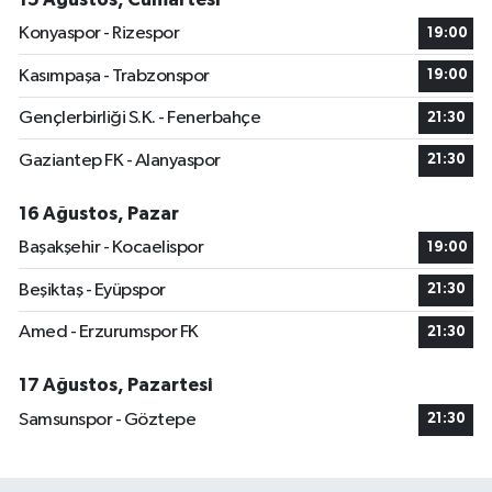
Konyaspor - Rizespor
19:00
Kasımpaşa - Trabzonspor
19:00
Gençlerbirliği S.K. - Fenerbahçe
21:30
Gaziantep FK - Alanyaspor
21:30
16 Ağustos, Pazar
Başakşehir - Kocaelispor
19:00
Beşiktaş - Eyüpspor
21:30
Amed - Erzurumspor FK
21:30
17 Ağustos, Pazartesi
Samsunspor - Göztepe
21:30