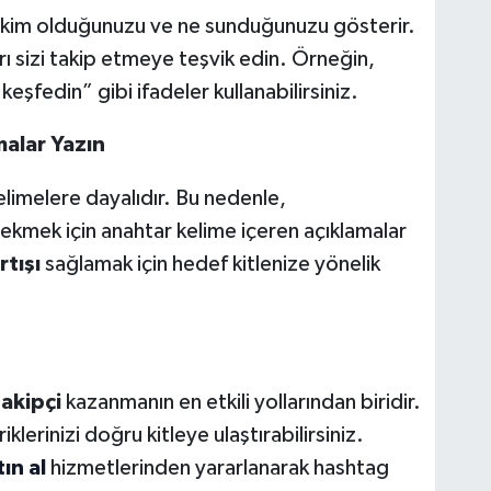
re kim olduğunuzu ve ne sunduğunuzu gösterir.
rı sizi takip etmeye teşvik edin. Örneğin,
 keşfedin” gibi ifadeler kullanabilirsiniz.
malar Yazın
elimelere dayalıdır. Bu nedenle,
ekmek için anahtar kelime içeren açıklamalar
rtışı
sağlamak için hedef kitlenize yönelik
akipçi
kazanmanın en etkili yollarından biridir.
iklerinizi doğru kitleye ulaştırabilirsiniz.
ın al
hizmetlerinden yararlanarak hashtag