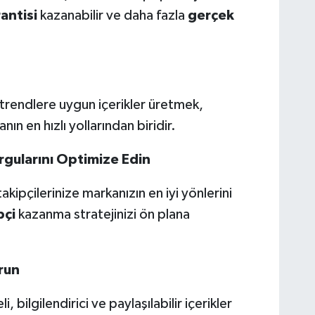
antisi
kazanabilir ve daha fazla
gerçek
trendlere uygun içerikler üretmek,
ın en hızlı yollarından biridir.
rgularını Optimize Edin
kipçilerinize markanızın en iyi yönlerini
pçi
kazanma stratejinizi ön plana
urun
, bilgilendirici ve paylaşılabilir içerikler