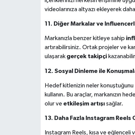
içeriklerinizi herkesin erişimine uyg
videolarınıza altyazı ekleyerek daha 
11. Diğer Markalar ve Influencerl
Markanızla benzer kitleye sahip
inf
artırabilirsiniz. Ortak projeler ve 
ulaşarak
gerçek takipçi
kazanabilir
12. Sosyal Dinleme ile Konuşmala
Hedef kitlenizin neler konuştuğunu
kullanın. Bu araçlar, markanızın hed
olur ve
etkileşim artışı
sağlar.
13. Daha Fazla Instagram Reels 
Instagram Reels, kısa ve eğlenceli 