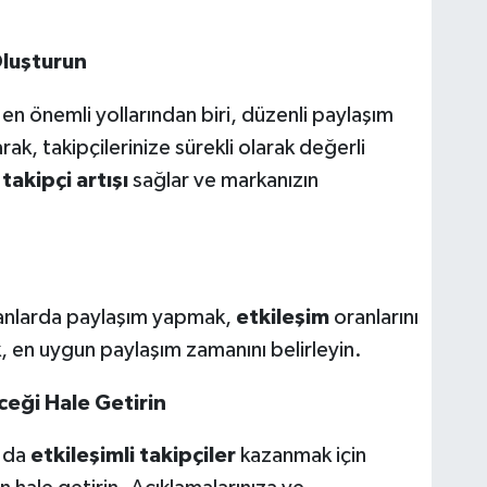
Oluşturun
 en önemli yollarından biri, düzenli paylaşım
rak, takipçilerinize sürekli olarak değerli
,
takipçi artışı
sağlar ve markanızın
amanlarda paylaşım yapmak,
etkileşim
oranlarını
rek, en uygun paylaşım zamanını belirleyin.
eceği Hale Getirin
a da
etkileşimli takipçiler
kazanmak için