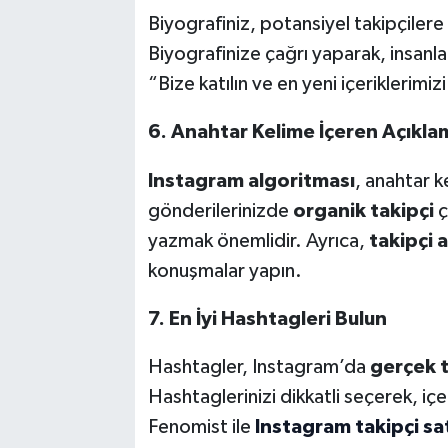
Biyografiniz, potansiyel takipçile
Biyografinize çağrı yaparak, insanla
“Bize katılın ve en yeni içeriklerimizi
6. Anahtar Kelime İçeren Açıkla
Instagram algoritması
, anahtar k
gönderilerinizde
organik takipçi
ç
yazmak önemlidir. Ayrıca,
takipçi a
konuşmalar yapın.
7. En İyi Hashtagleri Bulun
Hashtagler, Instagram’da
gerçek t
Hashtaglerinizi dikkatli seçerek, içer
Fenomist ile
Instagram takipçi sat