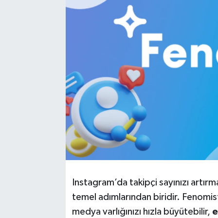
Instagram’da takipçi sayınızı artırma
temel adımlarından biridir. Fenomist
medya varlığınızı hızla büyütebilir,
e