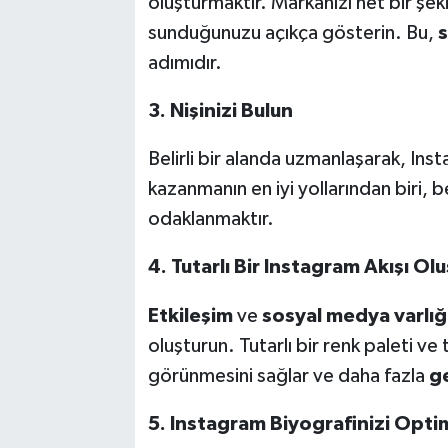
oluşturmaktır. Markanızı net bir şek
sunduğunuzu açıkça gösterin. Bu,
s
adımıdır.
3. Nişinizi Bulun
Belirli bir alanda uzmanlaşarak, Ins
kazanmanın en iyi yollarından biri, be
odaklanmaktır.
4. Tutarlı Bir Instagram Akışı Ol
Etkileşim
ve
sosyal medya varlığ
oluşturun. Tutarlı bir renk paleti 
görünmesini sağlar ve daha fazla
ge
5. Instagram Biyografinizi Opti