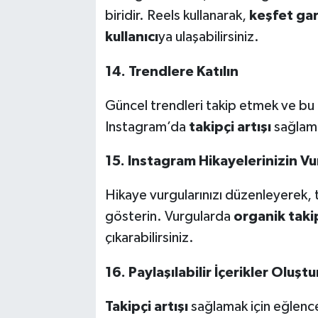
biridir. Reels kullanarak,
keşfet gar
kullanıcı
ya ulaşabilirsiniz.
14. Trendlere Katılın
Güncel trendleri takip etmek ve bu 
Instagram’da
takipçi artışı
sağlaman
15. Instagram Hikayelerinizin Vu
Hikaye vurgularınızı düzenleyerek, ta
gösterin. Vurgularda
organik taki
çıkarabilirsiniz.
16. Paylaşılabilir İçerikler Oluşt
Takipçi artışı
sağlamak için eğlenceli