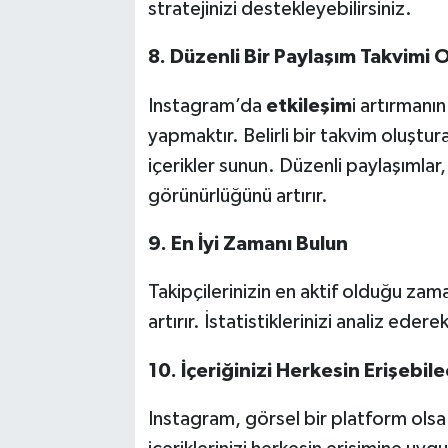
stratejinizi destekleyebilirsiniz.
8. Düzenli Bir Paylaşım Takvimi 
Instagram’da
etkileşim
i artırmanın
yapmaktır. Belirli bir takvim oluştura
içerikler sunun. Düzenli paylaşımlar
görünürlüğünü artırır.
9. En İyi Zamanı Bulun
Takipçilerinizin en aktif olduğu z
artırır. İstatistiklerinizi analiz ede
10. İçeriğinizi Herkesin Erişebil
Instagram, görsel bir platform ols