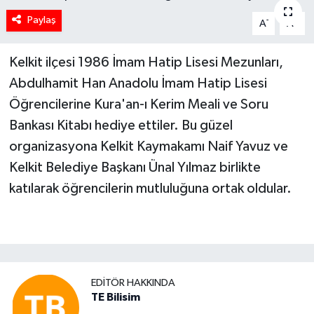
Paylaş
-
+
A
A
Kelkit ilçesi 1986 İmam Hatip Lisesi Mezunları,
Abdulhamit Han Anadolu İmam Hatip Lisesi
Öğrencilerine Kura'an-ı Kerim Meali ve Soru
Bankası Kitabı hediye ettiler. Bu güzel
organizasyona Kelkit Kaymakamı Naif Yavuz ve
Kelkit Belediye Başkanı Ünal Yılmaz birlikte
katılarak öğrencilerin mutluluğuna ortak oldular.
EDITÖR HAKKINDA
TE Bilisim