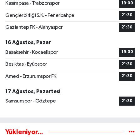
Kasımpaşa - Trabzonspor
19:00
Gençlerbirliği S.K. - Fenerbahçe
21:30
Gaziantep FK - Alanyaspor
21:30
16 Ağustos, Pazar
Başakşehir - Kocaelispor
19:00
Beşiktaş - Eyüpspor
21:30
Amed - Erzurumspor FK
21:30
17 Ağustos, Pazartesi
Samsunspor - Göztepe
21:30
Yükleniyor...