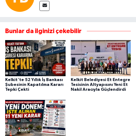
Bunlar da ilginizi çekebilir
Kelkit'te 52 Yıllık İş Bankası
Kelkit Belediyesi Et Entegre
Şubesinin Kapatılma Kararı
Tesisinin Altyapısını Yeni Et
Tepki Çekti
Nakil Aracıyla Güçlendirdi