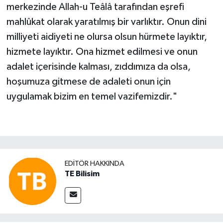
merkezinde Allah-u Teâlâ tarafından eşrefi
mahlûkat olarak yaratılmış bir varlıktır. Onun dini
milliyeti aidiyeti ne olursa olsun hürmete layıktır,
hizmete layıktır. Ona hizmet edilmesi ve onun
adalet içerisinde kalması, zıddımıza da olsa,
hoşumuza gitmese de adaleti onun için
uygulamak bizim en temel vazifemizdir."
EDITÖR HAKKINDA
TE Bilisim