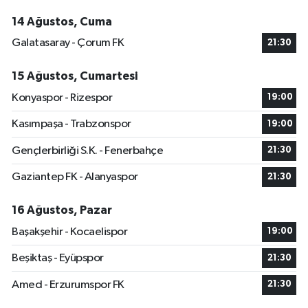
14 Ağustos, Cuma
Galatasaray - Çorum FK
21:30
15 Ağustos, Cumartesi
Konyaspor - Rizespor
19:00
Kasımpaşa - Trabzonspor
19:00
Gençlerbirliği S.K. - Fenerbahçe
21:30
Gaziantep FK - Alanyaspor
21:30
16 Ağustos, Pazar
Başakşehir - Kocaelispor
19:00
Beşiktaş - Eyüpspor
21:30
Amed - Erzurumspor FK
21:30