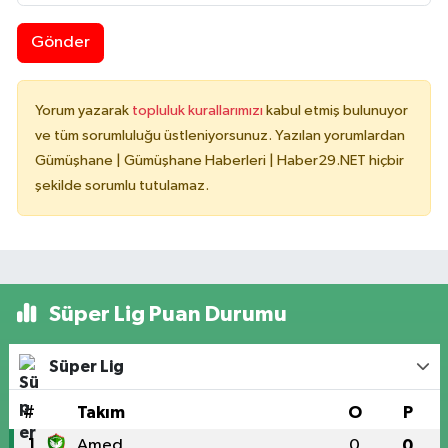
Gönder
Yorum yazarak
topluluk kurallarımızı
kabul etmiş bulunuyor
ve tüm sorumluluğu üstleniyorsunuz. Yazılan yorumlardan
Gümüşhane | Gümüşhane Haberleri | Haber29.NET hiçbir
şekilde sorumlu tutulamaz.
Süper Lig Puan Durumu
Süper Lig
#
Takım
O
P
1
Amed
0
0