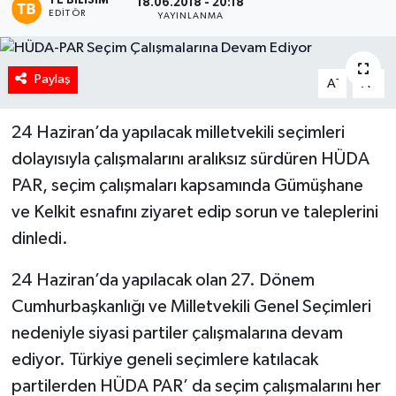
TE BILISIM
18.06.2018 - 20:18
EDITÖR
YAYINLANMA
Paylaş
-
+
A
A
24 Haziran’da yapılacak milletvekili seçimleri
dolayısıyla çalışmalarını aralıksız sürdüren HÜDA
PAR, seçim çalışmaları kapsamında Gümüşhane
ve Kelkit esnafını ziyaret edip sorun ve taleplerini
dinledi.
24 Haziran’da yapılacak olan 27. Dönem
Cumhurbaşkanlığı ve Milletvekili Genel Seçimleri
nedeniyle siyasi partiler çalışmalarına devam
ediyor. Türkiye geneli seçimlere katılacak
partilerden HÜDA PAR’ da seçim çalışmalarını her