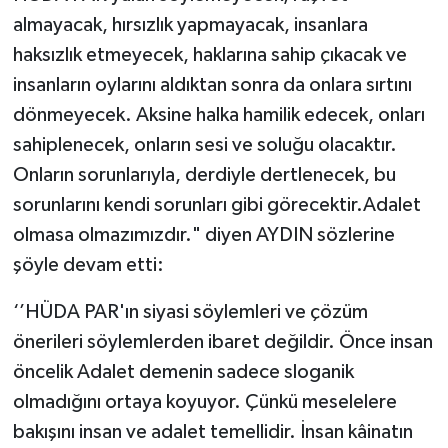
almayacak, hırsızlık yapmayacak, insanlara
haksızlık etmeyecek, haklarına sahip çıkacak ve
insanların oylarını aldıktan sonra da onlara sırtını
dönmeyecek. Aksine halka hamilik edecek, onları
sahiplenecek, onların sesi ve soluğu olacaktır.
Onların sorunlarıyla, derdiyle dertlenecek, bu
sorunlarını kendi sorunları gibi görecektir.Adalet
olmasa olmazımızdır." diyen AYDIN sözlerine
şöyle devam etti:
‘’HÜDA PAR'ın siyasi söylemleri ve çözüm
önerileri söylemlerden ibaret değildir. Önce insan
öncelik Adalet demenin sadece sloganik
olmadığını ortaya koyuyor. Çünkü meselelere
bakışını insan ve adalet temellidir. İnsan kâinatın