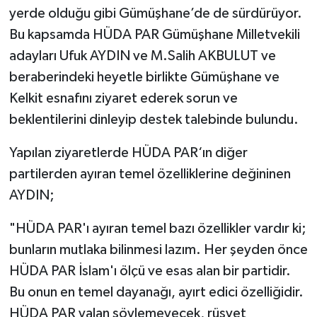
yerde olduğu gibi Gümüşhane’de de sürdürüyor.
Bu kapsamda HÜDA PAR Gümüşhane Milletvekili
adayları Ufuk AYDIN ve M.Salih AKBULUT ve
beraberindeki heyetle birlikte Gümüşhane ve
Kelkit esnafını ziyaret ederek sorun ve
beklentilerini dinleyip destek talebinde bulundu.
Yapılan ziyaretlerde HÜDA PAR‘ın diğer
partilerden ayıran temel özelliklerine değininen
AYDIN;
"HÜDA PAR'ı ayıran temel bazı özellikler vardır ki;
bunların mutlaka bilinmesi lazım. Her şeyden önce
HÜDA PAR İslam'ı ölçü ve esas alan bir partidir.
Bu onun en temel dayanağı, ayırt edici özelliğidir.
HÜDA PAR yalan söylemeyecek, rüşvet