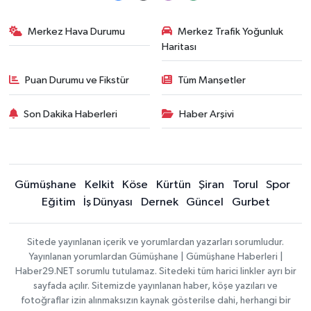
Merkez Hava Durumu
Merkez Trafik Yoğunluk
Haritası
Puan Durumu ve Fikstür
Tüm Manşetler
Son Dakika Haberleri
Haber Arşivi
Gümüşhane
Kelkit
Köse
Kürtün
Şiran
Torul
Spor
Eğitim
İş Dünyası
Dernek
Güncel
Gurbet
Sitede yayınlanan içerik ve yorumlardan yazarları sorumludur.
Yayınlanan yorumlardan Gümüşhane | Gümüşhane Haberleri |
Haber29.NET sorumlu tutulamaz. Sitedeki tüm harici linkler ayrı bir
sayfada açılır. Sitemizde yayınlanan haber, köşe yazıları ve
fotoğraflar izin alınmaksızın kaynak gösterilse dahi, herhangi bir