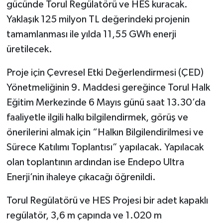
gücünde Torul Regülatörü ve HES kuracak.
Yaklaşık 125 milyon TL değerindeki projenin
tamamlanması ile yılda 11,55 GWh enerji
üretilecek.
Proje için Çevresel Etki Değerlendirmesi (ÇED)
Yönetmeliğinin 9. Maddesi gereğince Torul Halk
Eğitim Merkezinde 6 Mayıs günü saat 13.30’da
faaliyetle ilgili halkı bilgilendirmek, görüş ve
önerilerini almak için “Halkın Bilgilendirilmesi ve
Sürece Katılımı Toplantısı” yapılacak. Yapılacak
olan toplantının ardından ise Endepo Ultra
Enerji’nin ihaleye çıkacağı öğrenildi.
Torul Regülatörü ve HES Projesi bir adet kapaklı
regülatör, 3,6 m çapında ve 1.020 m