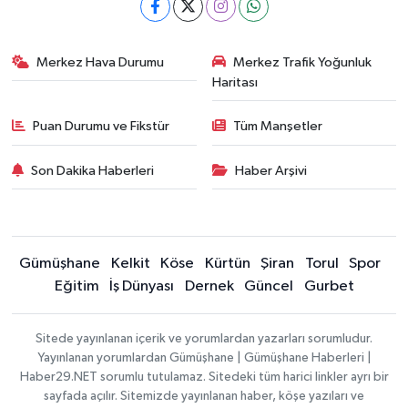
Merkez Hava Durumu
Merkez Trafik Yoğunluk
Haritası
Puan Durumu ve Fikstür
Tüm Manşetler
Son Dakika Haberleri
Haber Arşivi
Gümüşhane
Kelkit
Köse
Kürtün
Şiran
Torul
Spor
Eğitim
İş Dünyası
Dernek
Güncel
Gurbet
Sitede yayınlanan içerik ve yorumlardan yazarları sorumludur.
Yayınlanan yorumlardan Gümüşhane | Gümüşhane Haberleri |
Haber29.NET sorumlu tutulamaz. Sitedeki tüm harici linkler ayrı bir
sayfada açılır. Sitemizde yayınlanan haber, köşe yazıları ve