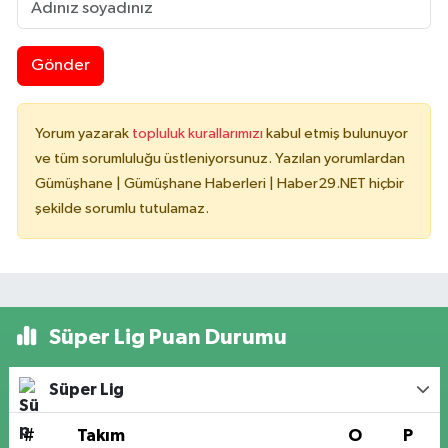
Gönder
Yorum yazarak
topluluk kurallarımızı
kabul etmiş bulunuyor
ve tüm sorumluluğu üstleniyorsunuz. Yazılan yorumlardan
Gümüşhane | Gümüşhane Haberleri | Haber29.NET hiçbir
şekilde sorumlu tutulamaz.
Süper Lig Puan Durumu
Süper Lig
#
Takım
O
P