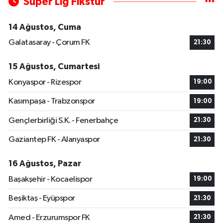
Süper Lig Fikstür
14 Ağustos, Cuma
Galatasaray - Çorum FK
21:30
15 Ağustos, Cumartesi
Konyaspor - Rizespor
19:00
Kasımpaşa - Trabzonspor
19:00
Gençlerbirliği S.K. - Fenerbahçe
21:30
Gaziantep FK - Alanyaspor
21:30
16 Ağustos, Pazar
Başakşehir - Kocaelispor
19:00
Beşiktaş - Eyüpspor
21:30
Amed - Erzurumspor FK
21:30