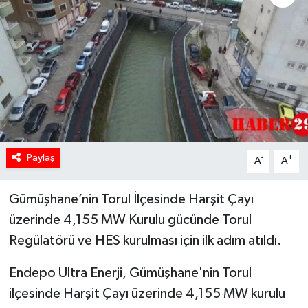
Paylaş
-
+
A
A
Gümüşhane’nin Torul İlçesinde Harşit Çayı
üzerinde 4,155 MW Kurulu gücünde Torul
Regülatörü ve HES kurulması için ilk adım atıldı.
Endepo Ultra Enerji, Gümüşhane'nin Torul
ilçesinde Harşit Çayı üzerinde 4,155 MW kurulu