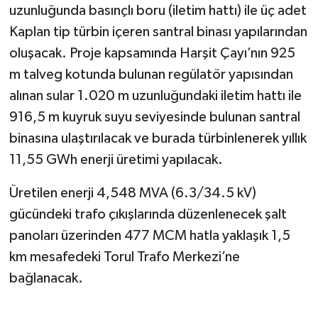
uzunluğunda basınçlı boru (iletim hattı) ile üç adet
Kaplan tip türbin içeren santral binası yapılarından
oluşacak. Proje kapsamında Harşit Çayı’nın 925
m talveg kotunda bulunan regülatör yapısından
alınan sular 1.020 m uzunluğundaki iletim hattı ile
916,5 m kuyruk suyu seviyesinde bulunan santral
binasına ulaştırılacak ve burada türbinlenerek yıllık
11,55 GWh enerji üretimi yapılacak.
Üretilen enerji 4,548 MVA (6.3/34.5 kV)
gücündeki trafo çıkışlarında düzenlenecek şalt
panoları üzerinden 477 MCM hatla yaklaşık 1,5
km mesafedeki Torul Trafo Merkezi’ne
bağlanacak.