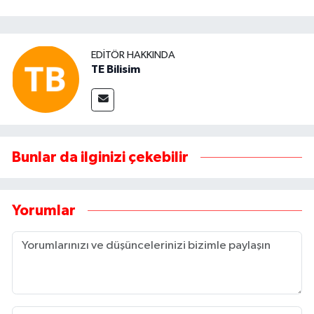
EDITÖR HAKKINDA
TE Bilisim
Bunlar da ilginizi çekebilir
Yorumlar