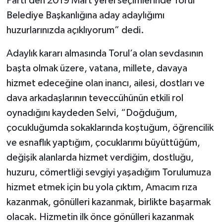
Parti’den 2019 Mart yerel seçimlerinde Torul
Belediye Başkanlığına aday adaylığımı
huzurlarınızda açıklıyorum” dedi.
Adaylık kararı almasında Torul’a olan sevdasının
başta olmak üzere, vatana, millete, davaya
hizmet edeceğine olan inancı, ailesi, dostları ve
dava arkadaşlarının teveccühünün etkili rol
oynadığını kaydeden Selvi, “Doğduğum,
çocukluğumda sokaklarında koştuğum, öğrencilik
ve esnaflık yaptığım, çocuklarımı büyüttüğüm,
değişik alanlarda hizmet verdiğim, dostluğu,
huzuru, cömertliği sevgiyi yaşadığım Torulumuza
hizmet etmek için bu yola çıktım, Amacım rıza
kazanmak, gönülleri kazanmak, birlikte başarmak
olacak. Hizmetin ilk önce gönülleri kazanmak