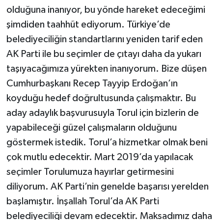
olduğuna inanıyor, bu yönde hareket edeceğimi
şimdiden taahhüt ediyorum. Türkiye’de
belediyeciliğin standartlarını yeniden tarif eden
AK Parti ile bu seçimler de çıtayı daha da yukarı
taşıyacağımıza yürekten inanıyorum. Bize düşen
Cumhurbaşkanı Recep Tayyip Erdoğan’ın
koyduğu hedef doğrultusunda çalışmaktır. Bu
aday adaylık başvurusuyla Torul için bizlerin de
yapabileceği güzel çalışmaların olduğunu
göstermek istedik. Torul’a hizmetkar olmak beni
çok mutlu edecektir. Mart 2019’da yapılacak
seçimler Torulumuza hayırlar getirmesini
diliyorum. AK Parti’nin genelde başarısı yerelden
başlamıştır. İnşallah Torul’da AK Parti
belediyeciliği devam edecektir. Maksadımız daha