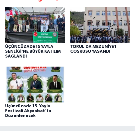
ÜÇÜNCÜZADE 15.YAYLA
TORUL'DA MEZUNİYET
ŞENLİĞİ'NE BÜYÜK KATILIM
COŞKUSU YAŞANDI
SAĞLANDI
Üçüncüzade 15. Yayla
Festivali Akçaabat'ta
Düzenlenecek