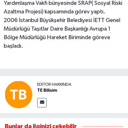
Yardımlaşma Vakfı bünyesinde SRAP( Sosyal Riski
Azaltma Projesi) kapsamında görev yaptı.
2006 İstanbul Büyükşehir Belediyesi İETT Genel
Müdürlüğü Taşıtlar Daire Başkanlığı Avrupa 1
Bölge Müdürlüğü Hareket Biriminde göreve
başladı.
EDITÖR HAKKINDA
TE Bilisim
Bunlar da ilginizi çekebilir