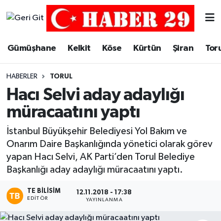
Merkez Hava Durumu
Gümüşhane
Kelkit
Köse
Kürtün
Şiran
Tor
Merkez Trafik Yoğunluk Haritası
HABERLER
TORUL
Süper Lig Puan Durumu ve Fikstür
Hacı Selvi aday adaylığı
müracaatını yaptı
Tüm Manşetler
İstanbul Büyükşehir Belediyesi Yol Bakım ve
Son Dakika Haberleri
Onarım Daire Başkanlığında yönetici olarak görev
yapan Hacı Selvi, AK Parti’den Torul Belediye
Haber Arşivi
Başkanlığı aday adaylığı müracaatını yaptı.
TE BILISIM
12.11.2018 - 17:38
EDITÖR
YAYINLANMA