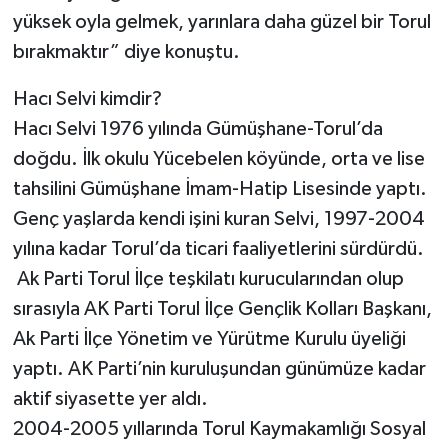
yüksek oyla gelmek, yarınlara daha güzel bir Torul
bırakmaktır” diye konuştu.
Hacı Selvi kimdir?
Hacı Selvi 1976 yılında Gümüşhane-Torul’da
doğdu. İlk okulu Yücebelen köyünde, orta ve lise
tahsilini Gümüşhane İmam-Hatip Lisesinde yaptı.
Genç yaşlarda kendi işini kuran Selvi, 1997-2004
yılına kadar Torul’da ticari faaliyetlerini sürdürdü.
Ak Parti Torul İlçe teşkilatı kurucularından olup
sırasıyla AK Parti Torul İlçe Gençlik Kolları Başkanı,
Ak Parti İlçe Yönetim ve Yürütme Kurulu üyeliği
yaptı. AK Parti’nin kuruluşundan günümüze kadar
aktif siyasette yer aldı.
2004-2005 yıllarında Torul Kaymakamlığı Sosyal