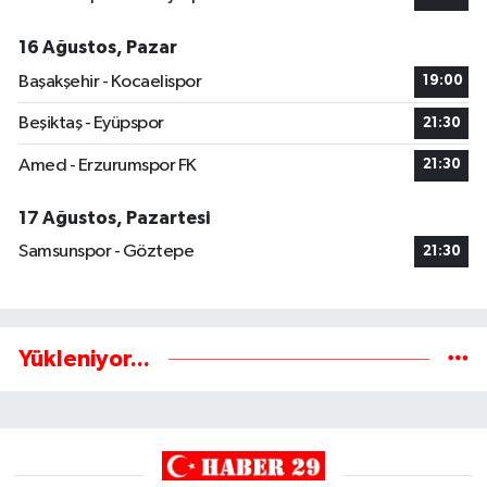
16 Ağustos, Pazar
Başakşehir - Kocaelispor
19:00
Beşiktaş - Eyüpspor
21:30
Amed - Erzurumspor FK
21:30
17 Ağustos, Pazartesi
Samsunspor - Göztepe
21:30
Yükleniyor...