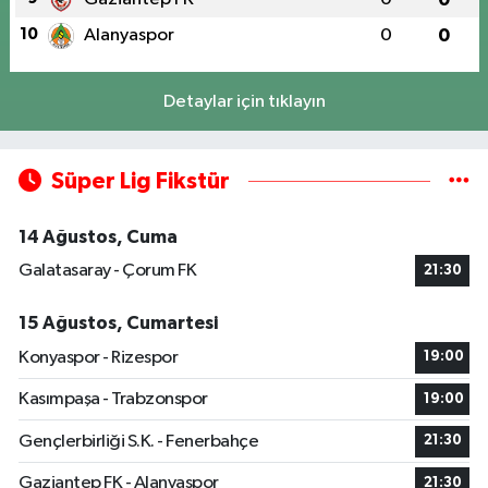
10
Alanyaspor
0
0
Detaylar için tıklayın
Süper Lig Fikstür
14 Ağustos, Cuma
Galatasaray - Çorum FK
21:30
15 Ağustos, Cumartesi
Konyaspor - Rizespor
19:00
Kasımpaşa - Trabzonspor
19:00
Gençlerbirliği S.K. - Fenerbahçe
21:30
Gaziantep FK - Alanyaspor
21:30