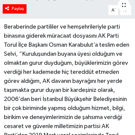
Paylaş
-
+
A
A
Beraberinde partililer ve hemşehrileriyle parti
binasına giderek müracaat dosyasını AK Parti
Torul İlçe Başkanı Osman Karabulut’a teslim eden
Selvi, “Kuruluşundan buyana üyesi olduğum ve
olmaktan gurur duyduğum, büyüklerimizin görev
verdiği her kademede hiç tereddüt etmeden
görev aldığım, AK davanın bayrağını her yerde
taşımakta gurur duyan bir kardeşiniz olarak,
2006’dan beri İstanbul Büyükşehir Belediyesinin
bir çok biriminde yapmış olduğum hizmet, bilgi,
birikim ve deneyimlerimizin de şahsıma verdiği
cesaret ve güvenle milletimizin partisi AK