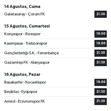
14 Ağustos, Cuma
Galatasaray - Çorum FK
21:30
15 Ağustos, Cumartesi
Konyaspor - Rizespor
19:00
Kasımpaşa - Trabzonspor
19:00
Gençlerbirliği S.K. - Fenerbahçe
21:30
Gaziantep FK - Alanyaspor
21:30
16 Ağustos, Pazar
Başakşehir - Kocaelispor
19:00
Beşiktaş - Eyüpspor
21:30
Amed - Erzurumspor FK
21:30