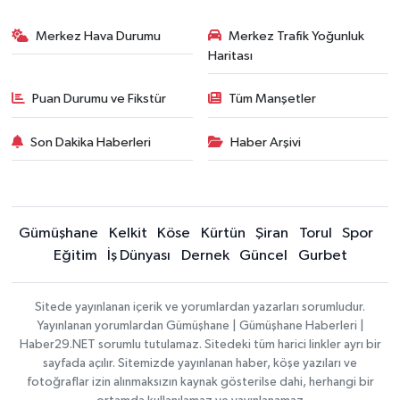
Merkez Hava Durumu
Merkez Trafik Yoğunluk
Haritası
Puan Durumu ve Fikstür
Tüm Manşetler
Son Dakika Haberleri
Haber Arşivi
Gümüşhane
Kelkit
Köse
Kürtün
Şiran
Torul
Spor
Eğitim
İş Dünyası
Dernek
Güncel
Gurbet
Sitede yayınlanan içerik ve yorumlardan yazarları sorumludur.
Yayınlanan yorumlardan Gümüşhane | Gümüşhane Haberleri |
Haber29.NET sorumlu tutulamaz. Sitedeki tüm harici linkler ayrı bir
sayfada açılır. Sitemizde yayınlanan haber, köşe yazıları ve
fotoğraflar izin alınmaksızın kaynak gösterilse dahi, herhangi bir