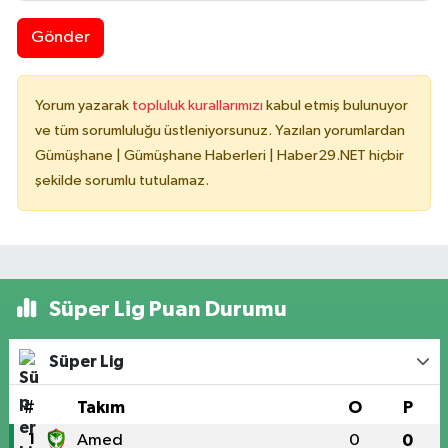
Gönder
Yorum yazarak
topluluk kurallarımızı
kabul etmiş bulunuyor
ve tüm sorumluluğu üstleniyorsunuz. Yazılan yorumlardan
Gümüşhane | Gümüşhane Haberleri | Haber29.NET hiçbir
şekilde sorumlu tutulamaz.
Süper Lig Puan Durumu
Süper Lig
#
Takım
O
P
1
Amed
0
0