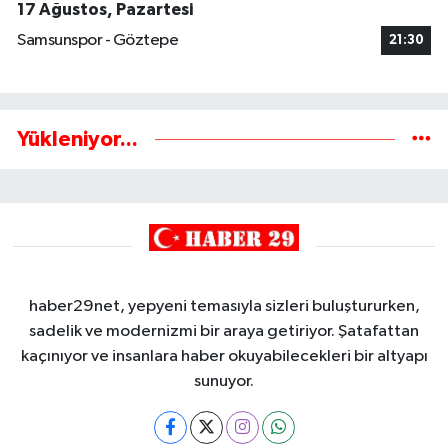
17 Ağustos, Pazartesi
Samsunspor - Göztepe
21:30
Yükleniyor...
haber29net, yepyeni temasıyla sizleri buluştururken,
sadelik ve modernizmi bir araya getiriyor. Şatafattan
kaçınıyor ve insanlara haber okuyabilecekleri bir altyapı
sunuyor.