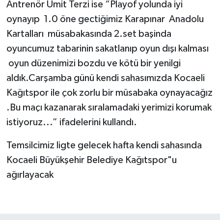
Antrenör Ümit Terzi ise “Playof yolunda iyi
oynayıp 1.0 öne gectiğimiz Karapınar Anadolu
Kartalları müsabakasında 2.set başinda
oyuncumuz tabarinin sakatlanıp oyun dışı kalması
oyun düzenimizi bozdu ve kötü bir yenilgi
aldık.Carşamba günü kendi sahasımızda Kocaeli
Kağıtspor ile çok zorlu bir müsabaka oynayacağız
.Bu maçı kazanarak sıralamadaki yerimizi korumak
istiyoruz...” ifadelerini kullandı.
Temsilcimiz ligte gelecek hafta kendi sahasında
Kocaeli Büyükşehir Belediye Kağıtspor"u
ağırlayacak