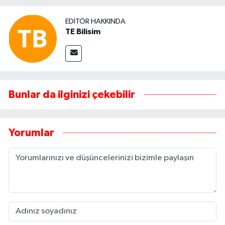
EDITÖR HAKKINDA
TE Bilisim
Bunlar da ilginizi çekebilir
Yorumlar