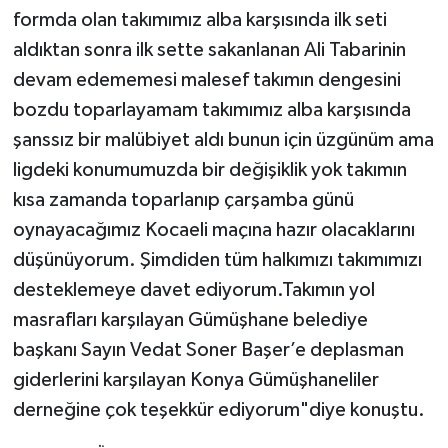
formda olan takımımız alba karşısında ilk seti
aldıktan sonra ilk sette sakanlanan Ali Tabarinin
devam edememesi malesef takımın dengesini
bozdu toparlayamam takımımız alba karşısında
şanssız bir malübiyet aldı bunun için üzgünüm ama
ligdeki konumumuzda bir değişiklik yok takımın
kısa zamanda toparlanıp çarşamba günü
oynayacağımız Kocaeli maçına hazır olacaklarını
düşünüyorum. Şimdiden tüm halkımızı takımımızı
desteklemeye davet ediyorum.Takımın yol
masrafları karşılayan Gümüşhane belediye
başkanı Sayın Vedat Soner Başer’e deplasman
giderlerini karşılayan Konya Gümüşhaneliler
derneğine çok teşekkür ediyorum"diye konuştu.