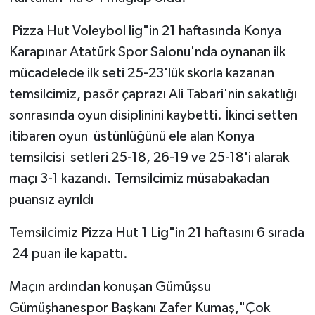
Pizza Hut Voleybol lig"in 21 haftasında Konya
Karapınar Atatürk Spor Salonu'nda oynanan ilk
mücadelede ilk seti 25-23'lük skorla kazanan
temsilcimiz, pasör çaprazı Ali Tabari'nin sakatlığı
sonrasında oyun disiplinini kaybetti. İkinci setten
itibaren oyun üstünlüğünü ele alan Konya
temsilcisi setleri 25-18, 26-19 ve 25-18'i alarak
maçı 3-1 kazandı. Temsilcimiz müsabakadan
puansız ayrıldı
Temsilcimiz Pizza Hut 1 Lig"in 21 haftasını 6 sırada
24 puan ile kapattı.
Maçın ardından konuşan Gümüşsu
Gümüşhanespor Başkanı Zafer Kumaş,"Çok