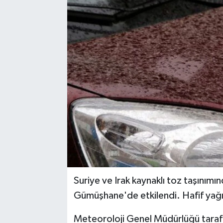
Suriye ve Irak kaynaklı toz taşını
Gümüşhane'de etkilendi. Hafif yağı
Meteoroloji Genel Müdürlüğü tarafın