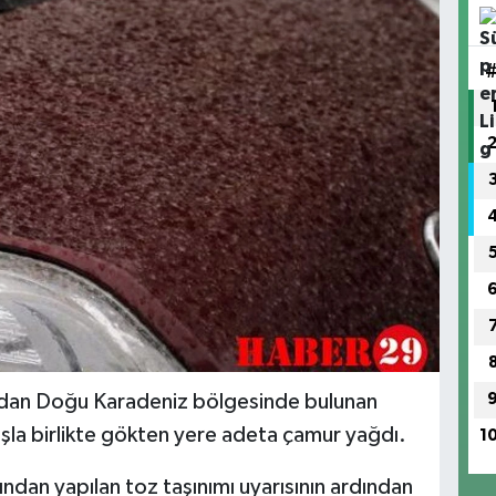
mından Doğu Karadeniz bölgesinde bulunan
şla birlikte gökten yere adeta çamur yağdı.
1
dan yapılan toz taşınımı uyarısının ardından