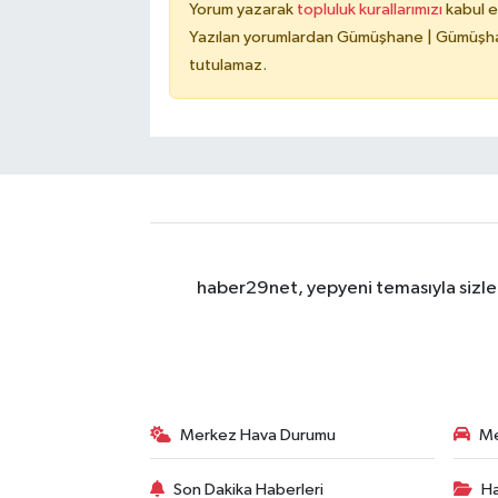
Yorum yazarak
topluluk kurallarımızı
kabul e
Yazılan yorumlardan Gümüşhane | Gümüşhan
tutulamaz.
haber29net, yepyeni temasıyla sizler
Merkez Hava Durumu
Me
Son Dakika Haberleri
Ha