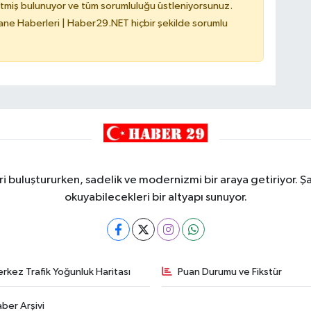
tmiş bulunuyor ve tüm sorumluluğu üstleniyorsunuz.
e Haberleri | Haber29.NET hiçbir şekilde sorumlu
i buluştururken, sadelik ve modernizmi bir araya getiriyor. Şa
okuyabilecekleri bir altyapı sunuyor.
rkez Trafik Yoğunluk Haritası
Puan Durumu ve Fikstür
ber Arşivi