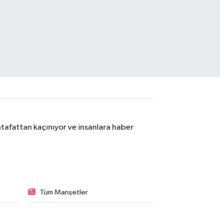
tafattan kaçınıyor ve insanlara haber
Tüm Manşetler