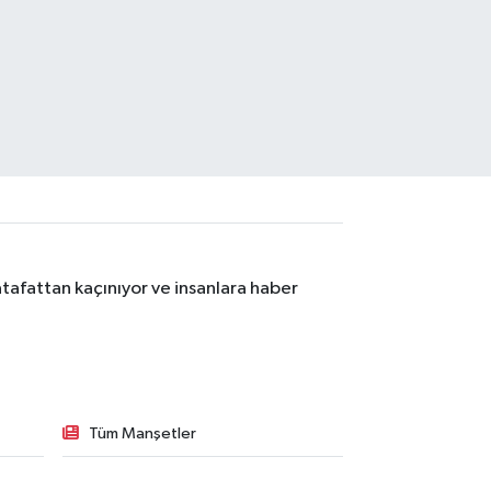
tafattan kaçınıyor ve insanlara haber
Tüm Manşetler