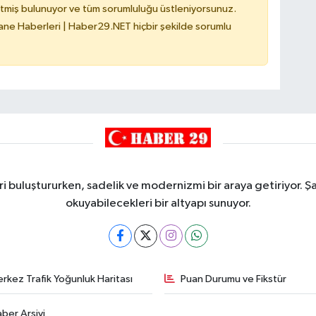
tmiş bulunuyor ve tüm sorumluluğu üstleniyorsunuz.
e Haberleri | Haber29.NET hiçbir şekilde sorumlu
i buluştururken, sadelik ve modernizmi bir araya getiriyor. Şa
okuyabilecekleri bir altyapı sunuyor.
rkez Trafik Yoğunluk Haritası
Puan Durumu ve Fikstür
ber Arşivi