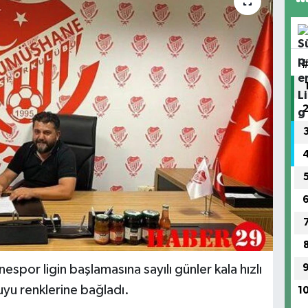
spor ligin başlamasına sayılı günler kala hızlı
uyu renklerine bağladı.
1