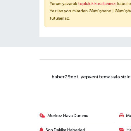
Yorum yazarak
topluluk kurallarımızı
kabul e
Yazılan yorumlardan Gümüşhane | Gümüşhan
tutulamaz.
haber29net, yepyeni temasıyla sizler
Merkez Hava Durumu
Me
Son Dakika Haberleri
Ha