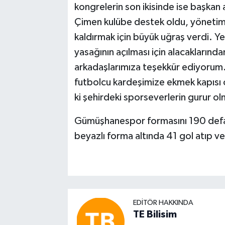
kongrelerin son ikisinde ise başkan
Çimen kulübe destek oldu, yönetim 
kaldırmak için büyük uğraş verdi. Ye
yasağının açılması için alacakların
arkadaşlarımıza teşekkür ediyorum
futbolcu kardeşimize ekmek kapısı
ki şehirdeki sporseverlerin gurur ol
Gümüşhanespor formasını 190 defa t
beyazlı forma altında 41 gol atıp v
EDITÖR HAKKINDA
TE Bilisim