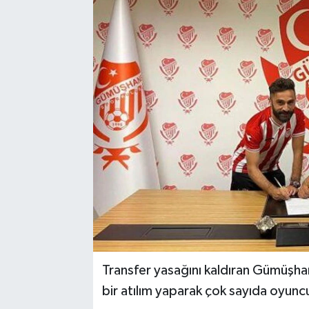
Transfer yasağını kaldıran Gümüşhane
bir atılım yaparak çok sayıda oyunc