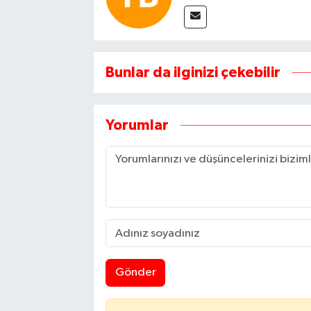
Bunlar da ilginizi çekebilir
Yorumlar
Gönder