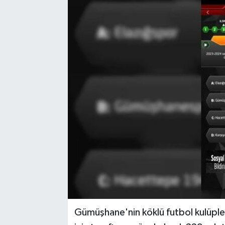
Gümüşhane'nin köklü futbol kulüp