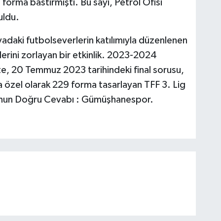
 forma bastırmıştı. Bu sayı, Petrol Ofisi
uldu.
yadaki futbolseverlerin katılımıyla düzenlenen
çilerini zorlayan bir etkinlik. 2023-2024
e, 20 Temmuz 2023 tarihindeki final sorusu,
 özel olarak 229 forma tasarlayan TFF 3. Lig
orunun Doğru Cevabı : Gümüşhanespor.