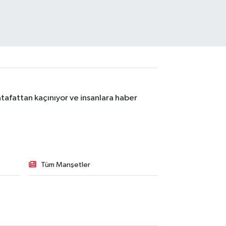
tafattan kaçınıyor ve insanlara haber
Tüm Manşetler