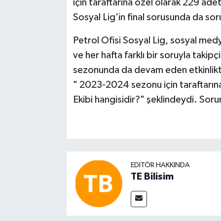
için taraftarına özel olarak 229 adet
Sosyal Lig'in final sorusunda da sor
Petrol Ofisi Sosyal Lig, sosyal med
ve her hafta farklı bir soruyla takip
sezonunda da devam eden etkinlikt
" 2023-2024 sezonu için taraftarına
Ekibi hangisidir?" şeklindeydi. S
EDITÖR HAKKINDA
TE Bilisim