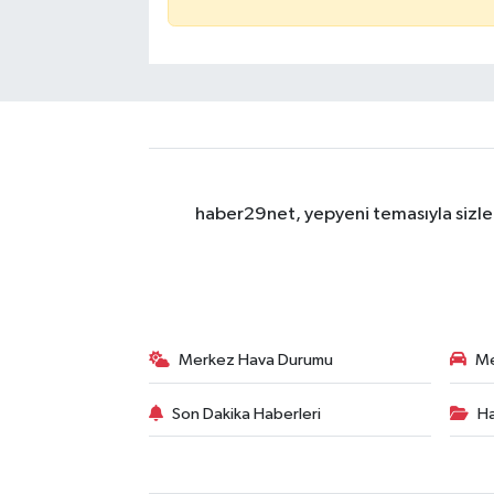
haber29net, yepyeni temasıyla sizler
Merkez Hava Durumu
Me
Son Dakika Haberleri
Ha