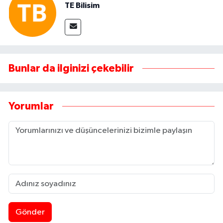
TE Bilisim
Bunlar da ilginizi çekebilir
Yorumlar
Gönder