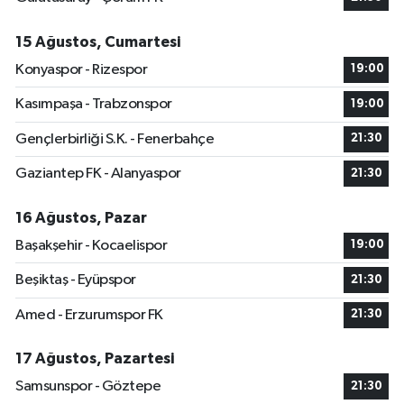
15 Ağustos, Cumartesi
Konyaspor - Rizespor
19:00
Kasımpaşa - Trabzonspor
19:00
Gençlerbirliği S.K. - Fenerbahçe
21:30
Gaziantep FK - Alanyaspor
21:30
16 Ağustos, Pazar
Başakşehir - Kocaelispor
19:00
Beşiktaş - Eyüpspor
21:30
Amed - Erzurumspor FK
21:30
17 Ağustos, Pazartesi
Samsunspor - Göztepe
21:30