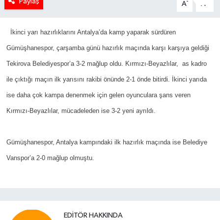
Paylaş
-
+
A
A
İkinci yarı hazırlıklarını Antalya’da kamp yaparak sürdüren
Gümüşhanespor, çarşamba günü hazırlık maçında karşı karşıya geldiği
Tekirova Belediyespor’a 3-2 mağlup oldu. Kırmızı-Beyazlılar, as kadro
ile çıktığı maçın ilk yarısını rakibi önünde 2-1 önde bitirdi. İkinci yarıda
ise daha çok kampa denenmek için gelen oyunculara şans veren
Kırmızı-Beyazlılar, mücadeleden ise 3-2 yeni ayrıldı.
Gümüşhanespor, Antalya kampındaki ilk hazırlık maçında ise Belediye
Vanspor’a 2-0 mağlup olmuştu.
EDITÖR HAKKINDA