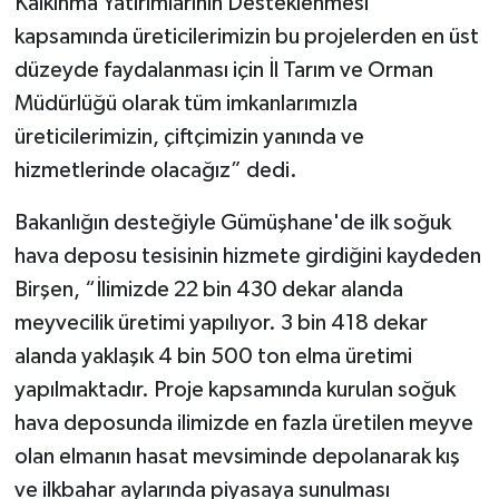
Kalkınma Yatırımlarının Desteklenmesi
kapsamında üreticilerimizin bu projelerden en üst
düzeyde faydalanması için İl Tarım ve Orman
Müdürlüğü olarak tüm imkanlarımızla
üreticilerimizin, çiftçimizin yanında ve
hizmetlerinde olacağız” dedi.
Bakanlığın desteğiyle Gümüşhane'de ilk soğuk
hava deposu tesisinin hizmete girdiğini kaydeden
Birşen, “İlimizde 22 bin 430 dekar alanda
meyvecilik üretimi yapılıyor. 3 bin 418 dekar
alanda yaklaşık 4 bin 500 ton elma üretimi
yapılmaktadır. Proje kapsamında kurulan soğuk
hava deposunda ilimizde en fazla üretilen meyve
olan elmanın hasat mevsiminde depolanarak kış
ve ilkbahar aylarında piyasaya sunulması