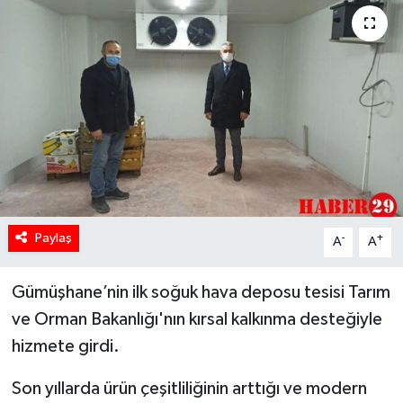
Paylaş
-
+
A
A
Gümüşhane’nin ilk soğuk hava deposu tesisi Tarım
ve Orman Bakanlığı'nın kırsal kalkınma desteğiyle
hizmete girdi.
Son yıllarda ürün çeşitliliğinin arttığı ve modern