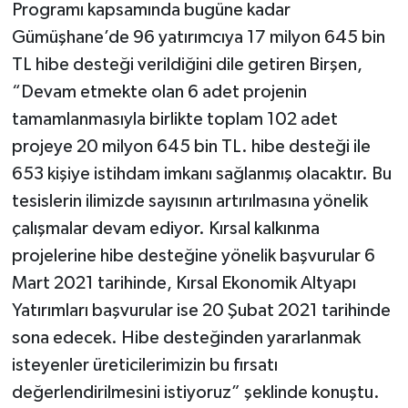
Programı kapsamında bugüne kadar
Gümüşhane’de 96 yatırımcıya 17 milyon 645 bin
TL hibe desteği verildiğini dile getiren Birşen,
“Devam etmekte olan 6 adet projenin
tamamlanmasıyla birlikte toplam 102 adet
projeye 20 milyon 645 bin TL. hibe desteği ile
653 kişiye istihdam imkanı sağlanmış olacaktır. Bu
tesislerin ilimizde sayısının artırılmasına yönelik
çalışmalar devam ediyor. Kırsal kalkınma
projelerine hibe desteğine yönelik başvurular 6
Mart 2021 tarihinde, Kırsal Ekonomik Altyapı
Yatırımları başvurular ise 20 Şubat 2021 tarihinde
sona edecek. Hibe desteğinden yararlanmak
isteyenler üreticilerimizin bu fırsatı
değerlendirilmesini istiyoruz” şeklinde konuştu.