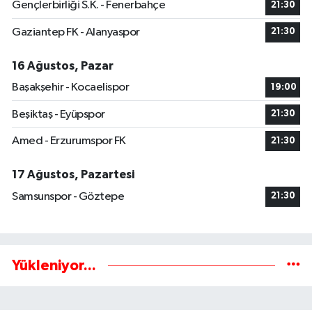
Gençlerbirliği S.K. - Fenerbahçe
21:30
Gaziantep FK - Alanyaspor
21:30
16 Ağustos, Pazar
Başakşehir - Kocaelispor
19:00
Beşiktaş - Eyüpspor
21:30
Amed - Erzurumspor FK
21:30
17 Ağustos, Pazartesi
Samsunspor - Göztepe
21:30
Yükleniyor...