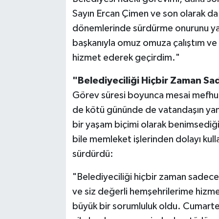
Sayın Ercan Çimen ve son olarak da
dönemlerinde sürdürme onurunu ya
başkanıyla omuz omuza çalıştım ve
hizmet ederek geçirdim."
"Belediyeciliği Hiçbir Zaman S
Görev süresi boyunca mesai mefhum
de kötü gününde de vatandaşın yanı
bir yaşam biçimi olarak benimsediğini 
bile memleket işlerinden dolayı kull
sürdürdü:
"Belediyeciliği hiçbir zaman sade
ve siz değerli hemşehrilerime hizme
büyük bir sorumluluk oldu. Cumart