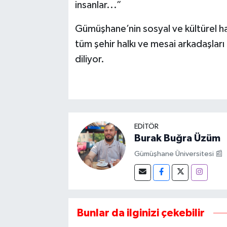
insanlar...”
Gümüşhane’nin sosyal ve kültürel ha
tüm şehir halkı ve mesai arkadaşları 
diliyor.
EDITÖR
Burak Buğra Üzüm
Gümüşhane Üniversitesi 📰
Bunlar da ilginizi çekebilir