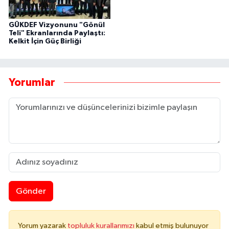
GÜKDEF Vizyonunu "Gönül
Teli" Ekranlarında Paylaştı:
Kelkit İçin Güç Birliği
Yorumlar
Gönder
Yorum yazarak
topluluk kurallarımızı
kabul etmiş bulunuyor