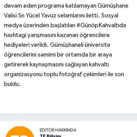
devam eden programa katılamayan Gümüşhane
Valisi Sn Yücel Yavuz selamlarını iletti. Sosyal
medya üzerinden başlatılan #GünöpKahvaltıda
hashtagi yarışmasını kazanan öğrencilere
hediyeleri verildi. Gümüşhaneli üniversite
öğrencilerini samimi bir ortamda bir araya
getirerek kaynaşmasını sağlayan kahvaltı
organizasyonu toplu fotoğraf çekimleri ile son
buldu.
EDITÖR HAKKINDA
TE Bilisim