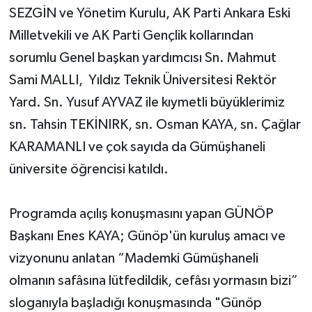
SEZGİN ve Yönetim Kurulu, AK Parti Ankara Eski
Milletvekili ve AK Parti Gençlik kollarından
sorumlu Genel başkan yardımcısı Sn. Mahmut
Sami MALLI, Yıldız Teknik Üniversitesi Rektör
Yard. Sn. Yusuf AYVAZ ile kıymetli büyüklerimiz
sn. Tahsin TEKİNIRK, sn. Osman KAYA, sn. Çağlar
KARAMANLI ve çok sayıda da Gümüşhaneli
üniversite öğrencisi katıldı.
Programda açılış konuşmasını yapan GÜNÖP
Başkanı Enes KAYA; Günöp'ün kuruluş amacı ve
vizyonunu anlatan “Mademki Gümüşhaneli
olmanın safâsına lütfedildik, cefâsı yormasın bizi”
sloganıyla başladığı konuşmasında "Günöp