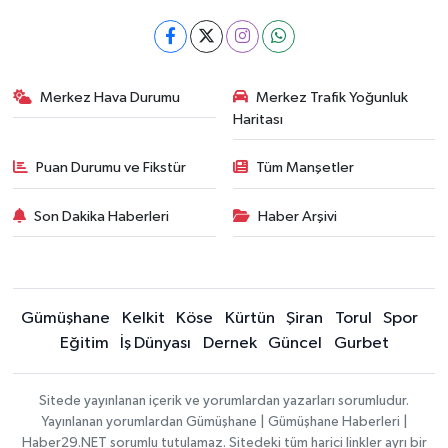
Merkez Hava Durumu
Merkez Trafik Yoğunluk
Haritası
Puan Durumu ve Fikstür
Tüm Manşetler
Son Dakika Haberleri
Haber Arşivi
Gümüşhane
Kelkit
Köse
Kürtün
Şiran
Torul
Spor
Eğitim
İş Dünyası
Dernek
Güncel
Gurbet
Sitede yayınlanan içerik ve yorumlardan yazarları sorumludur.
Yayınlanan yorumlardan Gümüşhane | Gümüşhane Haberleri |
Haber29.NET sorumlu tutulamaz. Sitedeki tüm harici linkler ayrı bir