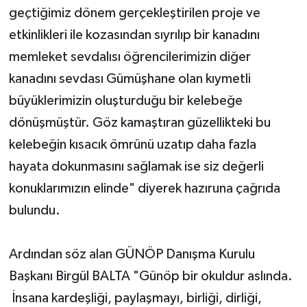
geçtiğimiz dönem gerçekleştirilen proje ve
etkinlikleri ile kozasından sıyrılıp bir kanadını
memleket sevdalısı öğrencilerimizin diğer
kanadını sevdası Gümüşhane olan kıymetli
büyüklerimizin oluşturduğu bir kelebeğe
dönüşmüştür. Göz kamaştıran güzellikteki bu
kelebeğin kısacık ömrünü uzatıp daha fazla
hayata dokunmasını sağlamak ise siz değerli
konuklarımızın elinde" diyerek hazıruna çağrıda
bulundu.
Ardından söz alan GÜNÖP Danışma Kurulu
Başkanı Birgül BALTA "Günöp bir okuldur aslında.
İnsana kardeşliği, paylaşmayı, birliği, dirliği,