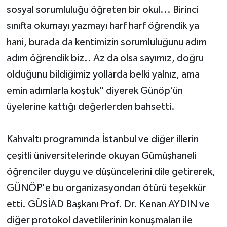
sosyal sorumluluğu öğreten bir okul... Birinci
sınıfta okumayı yazmayı harf harf öğrendik ya
hani, burada da kentimizin sorumluluğunu adım
adım öğrendik biz.. Az da olsa sayımız, doğru
olduğunu bildiğimiz yollarda belki yalnız, ama
emin adımlarla koştuk" diyerek Günöp’ün
üyelerine kattığı değerlerden bahsetti.
Kahvaltı programında İstanbul ve diğer illerin
çeşitli üniversitelerinde okuyan Gümüşhaneli
öğrenciler duygu ve düşüncelerini dile getirerek,
GÜNÖP'e bu organizasyondan ötürü teşekkür
etti. GÜSİAD Başkanı Prof. Dr. Kenan AYDIN ve
diğer protokol davetlilerinin konuşmaları ile