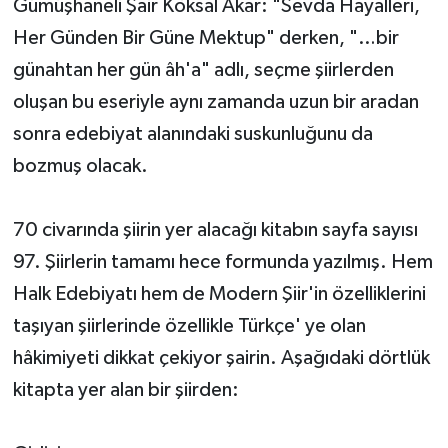
Gümüşhaneli Şair Köksal Akar: "Sevda Hayalleri,
Her Günden Bir Güne Mektup" derken, "…bir
günahtan her gün âh'a" adlı, seçme şiirlerden
oluşan bu eseriyle aynı zamanda uzun bir aradan
sonra edebiyat alanındaki suskunluğunu da
bozmuş olacak.
70 civarında şiirin yer alacağı kitabın sayfa sayısı
97. Şiirlerin tamamı hece formunda yazılmış. Hem
Halk Edebiyatı hem de Modern Şiir'in özelliklerini
taşıyan şiirlerinde özellikle Türkçe' ye olan
hâkimiyeti dikkat çekiyor şairin. Aşağıdaki dörtlük
kitapta yer alan bir şiirden: