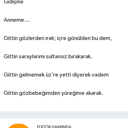
Gidişine
Anneme...
Gittin gözlerden ırak; içre gönülden bu dem,
Gittin saraylarımı sultansız bırakarak.
Gittin gelmemek üz're yetti diyerek vadem
Gittin gözbebeğimden yüreğime akarak.
EDITÖR HAKKINDA