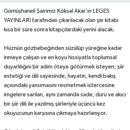
Gümüşhaneli Şairimiz Köksal Akar'ın LEGES
YAYINLARI tarafından çıkarılacak olan şiir kitabı
kısa bir süre sonra kitapçılardaki yerini alacak.
Hüznün gözbebeğinden süzülüp yüreğine kadar
inmeye çalışan ve en koyu hissiyatla toplumsal
duyarlılığını bir adım öteye götürmek isteyen; şiir
estetiği ve dili sayesinde, hayatın, kendi bakış
açısındaki yansımasını resmetmek istercesine
imgelere sarılan, aynı zamanda sade, duru ve akıcı
bir şiir dili ile yazılmış şiirleriyle üçüncü kez
okuyucunun karşısına çıkmaya hazırlanıyor.