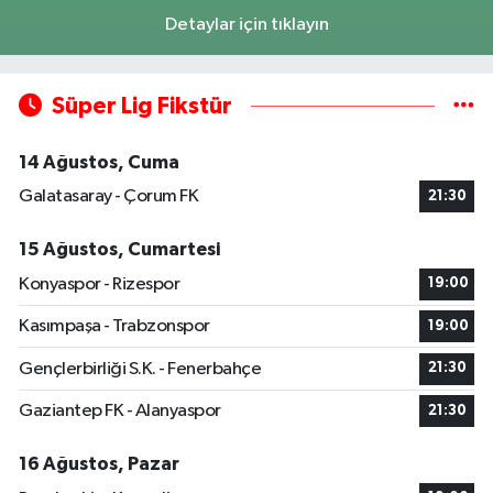
Detaylar için tıklayın
Süper Lig Fikstür
14 Ağustos, Cuma
Galatasaray - Çorum FK
21:30
15 Ağustos, Cumartesi
Konyaspor - Rizespor
19:00
Kasımpaşa - Trabzonspor
19:00
Gençlerbirliği S.K. - Fenerbahçe
21:30
Gaziantep FK - Alanyaspor
21:30
16 Ağustos, Pazar