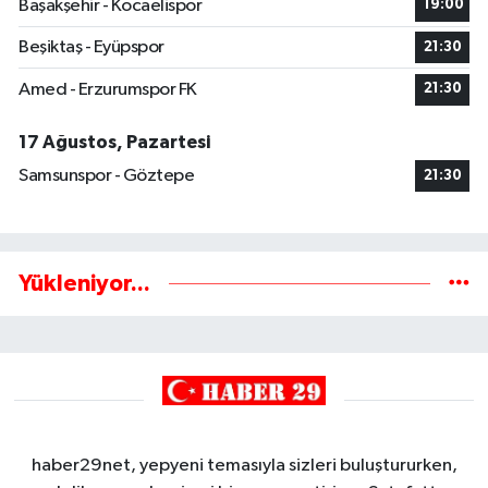
Başakşehir - Kocaelispor
19:00
Beşiktaş - Eyüpspor
21:30
Amed - Erzurumspor FK
21:30
17 Ağustos, Pazartesi
Samsunspor - Göztepe
21:30
Yükleniyor...
haber29net, yepyeni temasıyla sizleri buluştururken,