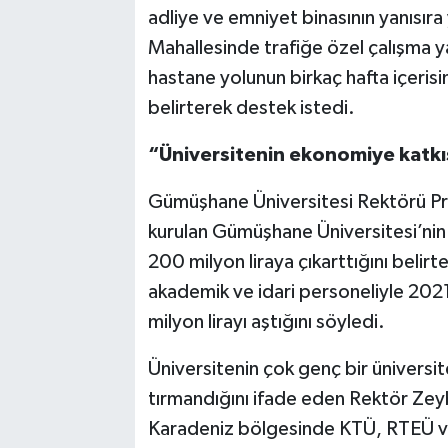
adliye ve emniyet binasının yanısıra
Mahallesinde trafiğe özel çalışma 
hastane yolunun birkaç hafta içerisi
belirterek destek istedi.
“Üniversitenin ekonomiye katkısı
Gümüşhane Üniversitesi Rektörü Pro
kurulan Gümüşhane Üniversitesi’nin 1
200 milyon liraya çıkarttığını belirt
akademik ve idari personeliyle 2021 y
milyon lirayı aştığını söyledi.
Üniversitenin çok genç bir üniversi
tırmandığını ifade eden Rektör Zey
Karadeniz bölgesinde KTÜ, RTEÜ v