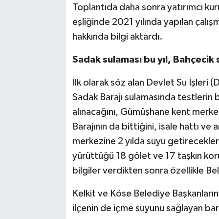
Toplantıda daha sonra yatırımcı kur
eşliğinde 2021 yılında yapılan çalış
hakkında bilgi aktardı.
Sadak sulaması bu yıl, Bahçecik 
İlk olarak söz alan Devlet Su İşleri
Sadak Barajı sulamasında testlerin b
alınacağını, Gümüşhane kent merke
Barajının da bittiğini, isale hattı ve 
merkezine 2 yılda suyu getirecekleri
yürüttüğü 18 gölet ve 17 taşkın koru
bilgiler verdikten sonra özellikle Be
Kelkit ve Köse Belediye Başkanların
ilçenin de içme suyunu sağlayan bar