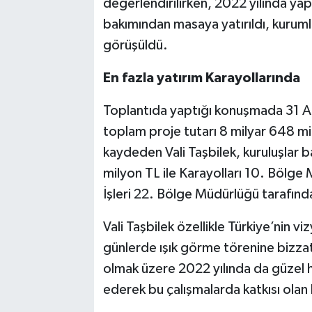
değerlendirilirken, 2022 yılında yap
bakımından masaya yatırıldı, kurum
görüşüldü.
En fazla yatırım Karayollarında
Toplantıda yaptığı konuşmada 31 Ar
toplam proje tutarı 8 milyar 648 m
kaydeden Vali Taşbilek, kuruluşlar 
milyon TL ile Karayolları 10. Bölge
İşleri 22. Bölge Müdürlüğü tarafında
Vali Taşbilek özellikle Türkiye’nin v
günlerde ışık görme törenine bizzat ş
olmak üzere 2022 yılında da güzel h
ederek bu çalışmalarda katkısı olan