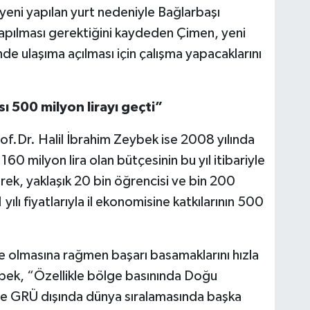
 yeni yapılan yurt nedeniyle Bağlarbaşı
yapılması gerektiğini kaydeden Çimen, yeni
nde ulaşıma açılması için çalışma yapacaklarını
 500 milyon lirayı geçti”
f.Dr. Halil İbrahim Zeybek ise 2008 yılında
60 milyon lira olan bütçesinin bu yıl itibariyle
erek, yaklaşık 20 bin öğrencisi ve bin 200
ılı fiyatlarıyla il ekonomisine katkılarının 500
te olmasına rağmen başarı basamaklarını hızla
bek, “Özellikle bölge basınında Doğu
e GRÜ dışında dünya sıralamasında başka