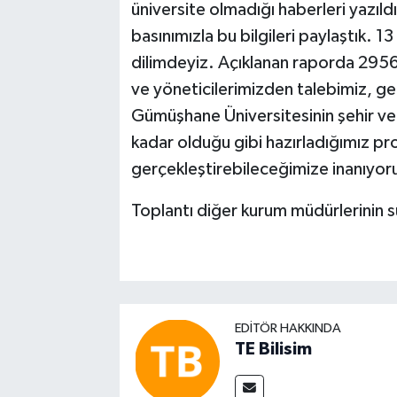
üniversite olmadığı haberleri yazıl
basınımızla bu bilgileri paylaştık. 13
dilimdeyiz. Açıklanan raporda 2956
ve yöneticilerimizden talebimiz, gerç
Gümüşhane Üniversitesinin şehir ve i
kadar olduğu gibi hazırladığımız proj
gerçekleştirebileceğimize inanıyor
Toplantı diğer kurum müdürlerinin s
EDITÖR HAKKINDA
TE Bilisim