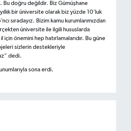
dı. Bu doğru değildir. Biz Gümüşhane
 yıllık bir üniversite olarak biz yüzde 10’luk
’ncı sıradayız. Bizim kamu kurumlarımızdan
ekten üniversite ile ilgili hususlarda
l için önemini hep hatırlamalarıdır. Bu güne
eleri sizlerin destekleriyle
uz” dedi.
unumlarıyla sona erdi.