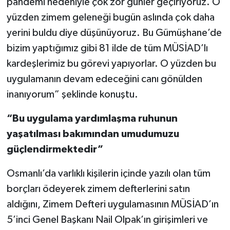
pandemi nedeniyle çok zor günler geçiriyoruz. O
yüzden zimem geleneği bugün aslında çok daha
yerini buldu diye düşünüyoruz. Bu Gümüşhane’de
bizim yaptığımız gibi 81 ilde de tüm MÜSİAD’lı
kardeşlerimiz bu görevi yapıyorlar. O yüzden bu
uygulamanın devam edeceğini canı gönülden
inanıyorum” şeklinde konuştu.
“Bu uygulama yardımlaşma ruhunun
yaşatılması bakımından umudumuzu
güçlendirmektedir”
Osmanlı’da varlıklı kişilerin içinde yazılı olan tüm
borçları ödeyerek zimem defterlerini satın
aldığını, Zimem Defteri uygulamasının MÜSİAD’ın
5’inci Genel Başkanı Nail Olpak’ın girişimleri ve