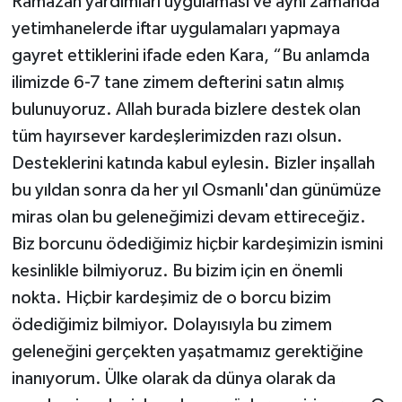
Ramazan yardımları uygulaması ve aynı zamanda
yetimhanelerde iftar uygulamaları yapmaya
gayret ettiklerini ifade eden Kara, “Bu anlamda
ilimizde 6-7 tane zimem defterini satın almış
bulunuyoruz. Allah burada bizlere destek olan
tüm hayırsever kardeşlerimizden razı olsun.
Desteklerini katında kabul eylesin. Bizler inşallah
bu yıldan sonra da her yıl Osmanlı'dan günümüze
miras olan bu geleneğimizi devam ettireceğiz.
Biz borcunu ödediğimiz hiçbir kardeşimizin ismini
kesinlikle bilmiyoruz. Bu bizim için en önemli
nokta. Hiçbir kardeşimiz de o borcu bizim
ödediğimiz bilmiyor. Dolayısıyla bu zimem
geleneğini gerçekten yaşatmamız gerektiğine
inanıyorum. Ülke olarak da dünya olarak da