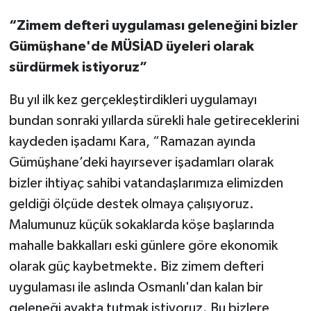
“Zimem defteri uygulaması geleneğini bizler
Gümüşhane'de MÜSİAD üyeleri olarak
sürdürmek istiyoruz”
Bu yıl ilk kez gerçekleştirdikleri uygulamayı
bundan sonraki yıllarda sürekli hale getireceklerini
kaydeden işadamı Kara, “Ramazan ayında
Gümüşhane’deki hayırsever işadamları olarak
bizler ihtiyaç sahibi vatandaşlarımıza elimizden
geldiği ölçüde destek olmaya çalışıyoruz.
Malumunuz küçük sokaklarda köşe başlarında
mahalle bakkalları eski günlere göre ekonomik
olarak güç kaybetmekte. Biz zimem defteri
uygulaması ile aslında Osmanlı'dan kalan bir
geleneği ayakta tutmak istiyoruz. Bu bizlere