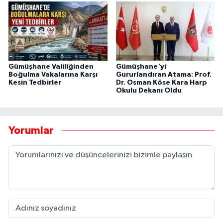
Gümüşhane Valiliğinden
Gümüşhane'yi
Boğulma Vakalarına Karşı
Gururlandıran Atama: Prof.
Kesin Tedbirler
Dr. Osman Köse Kara Harp
Okulu Dekanı Oldu
Yorumlar