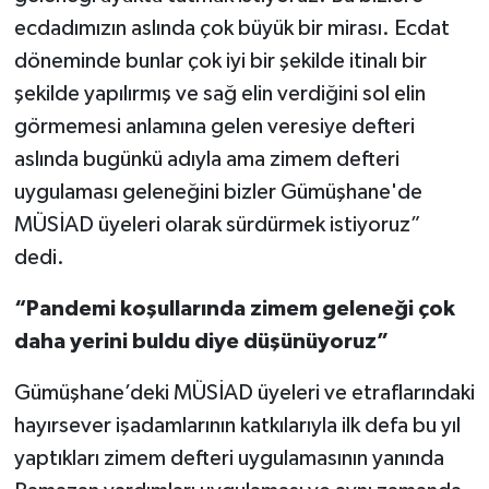
ecdadımızın aslında çok büyük bir mirası. Ecdat
döneminde bunlar çok iyi bir şekilde itinalı bir
şekilde yapılırmış ve sağ elin verdiğini sol elin
görmemesi anlamına gelen veresiye defteri
aslında bugünkü adıyla ama zimem defteri
uygulaması geleneğini bizler Gümüşhane'de
MÜSİAD üyeleri olarak sürdürmek istiyoruz”
dedi.
“Pandemi koşullarında zimem geleneği çok
daha yerini buldu diye düşünüyoruz”
Gümüşhane’deki MÜSİAD üyeleri ve etraflarındaki
hayırsever işadamlarının katkılarıyla ilk defa bu yıl
yaptıkları zimem defteri uygulamasının yanında