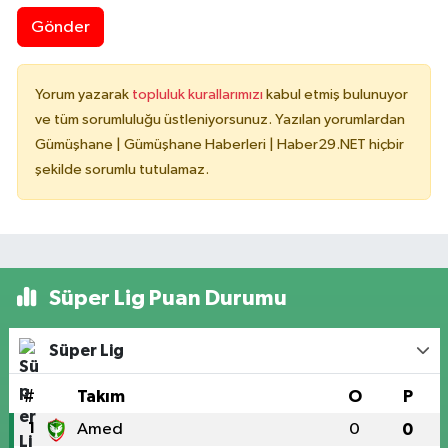
Gönder
Yorum yazarak
topluluk kurallarımızı
kabul etmiş bulunuyor
ve tüm sorumluluğu üstleniyorsunuz. Yazılan yorumlardan
Gümüşhane | Gümüşhane Haberleri | Haber29.NET hiçbir
şekilde sorumlu tutulamaz.
Süper Lig Puan Durumu
Süper Lig
#
Takım
O
P
1
Amed
0
0