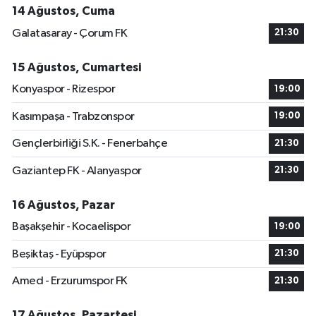
14 Ağustos, Cuma
Galatasaray - Çorum FK
21:30
15 Ağustos, Cumartesi
Konyaspor - Rizespor
19:00
Kasımpaşa - Trabzonspor
19:00
Gençlerbirliği S.K. - Fenerbahçe
21:30
Gaziantep FK - Alanyaspor
21:30
16 Ağustos, Pazar
Başakşehir - Kocaelispor
19:00
Beşiktaş - Eyüpspor
21:30
Amed - Erzurumspor FK
21:30
17 Ağustos, Pazartesi