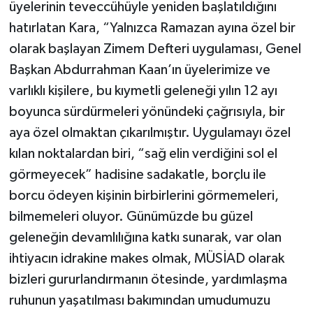
üyelerinin teveccühüyle yeniden başlatıldığını
hatırlatan Kara, “Yalnızca Ramazan ayına özel bir
olarak başlayan Zimem Defteri uygulaması, Genel
Başkan Abdurrahman Kaan’ın üyelerimize ve
varlıklı kişilere, bu kıymetli geleneği yılın 12 ayı
boyunca sürdürmeleri yönündeki çağrısıyla, bir
aya özel olmaktan çıkarılmıştır. Uygulamayı özel
kılan noktalardan biri, “sağ elin verdiğini sol el
görmeyecek” hadisine sadakatle, borçlu ile
borcu ödeyen kişinin birbirlerini görmemeleri,
bilmemeleri oluyor. Günümüzde bu güzel
geleneğin devamlılığına katkı sunarak, var olan
ihtiyacın idrakine makes olmak, MÜSİAD olarak
bizleri gururlandırmanın ötesinde, yardımlaşma
ruhunun yaşatılması bakımından umudumuzu