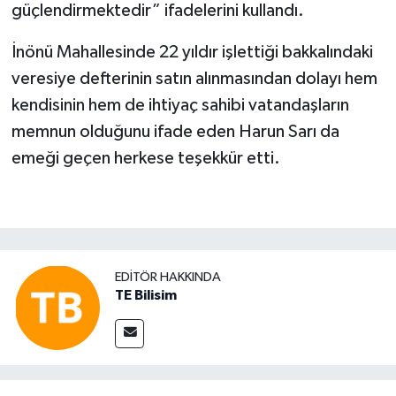
güçlendirmektedir” ifadelerini kullandı.
İnönü Mahallesinde 22 yıldır işlettiği bakkalındaki
veresiye defterinin satın alınmasından dolayı hem
kendisinin hem de ihtiyaç sahibi vatandaşların
memnun olduğunu ifade eden Harun Sarı da
emeği geçen herkese teşekkür etti.
EDITÖR HAKKINDA
TE Bilisim