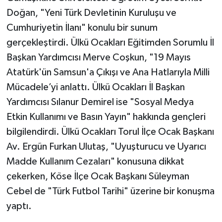
Doğan, "Yeni Türk Devletinin Kuruluşu ve
Cumhuriyetin İlanı" konulu bir sunum
gerçekleştirdi. Ülkü Ocakları Eğitimden Sorumlu İl
Başkan Yardımcısı Merve Coşkun, "19 Mayıs
Atatürk'ün Samsun'a Çıkışı ve Ana Hatlarıyla Milli
Mücadele’yi anlattı. Ülkü Ocakları İl Başkan
Yardımcısı Sılanur Demirel ise "Sosyal Medya
Etkin Kullanımı ve Basın Yayın" hakkında gençleri
bilgilendirdi. Ülkü Ocakları Torul İlçe Ocak Başkanı
Av. Ergün Furkan Ulutaş, "Uyuşturucu ve Uyarıcı
Madde Kullanım Cezaları" konusuna dikkat
çekerken, Köse İlçe Ocak Başkanı Süleyman
Cebel de "Türk Futbol Tarihi" üzerine bir konuşma
yaptı.