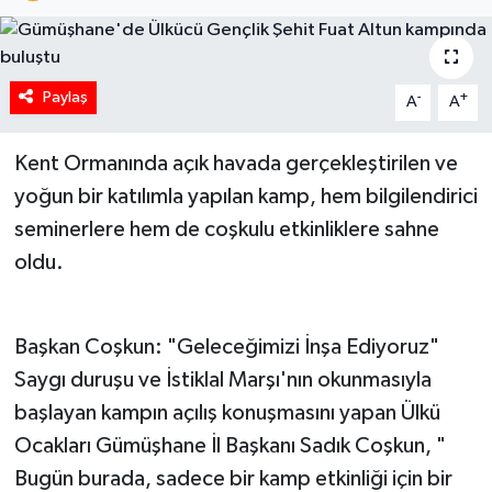
Paylaş
-
+
A
A
Kent Ormanında açık havada gerçekleştirilen ve
yoğun bir katılımla yapılan kamp, hem bilgilendirici
seminerlere hem de coşkulu etkinliklere sahne
oldu.
Başkan Coşkun: "Geleceğimizi İnşa Ediyoruz"
Saygı duruşu ve İstiklal Marşı'nın okunmasıyla
başlayan kampın açılış konuşmasını yapan Ülkü
Ocakları Gümüşhane İl Başkanı Sadık Coşkun, "
Bugün burada, sadece bir kamp etkinliği için bir