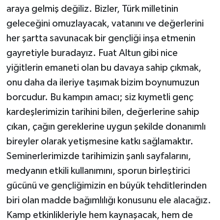
araya gelmiş değiliz. Bizler, Türk milletinin
geleceğini omuzlayacak, vatanını ve değerlerini
her şartta savunacak bir gençliği inşa etmenin
gayretiyle buradayız. Fuat Altun gibi nice
yiğitlerin emaneti olan bu davaya sahip çıkmak,
onu daha da ileriye taşımak bizim boynumuzun
borcudur. Bu kampın amacı; siz kıymetli genç
kardeşlerimizin tarihini bilen, değerlerine sahip
çıkan, çağın gereklerine uygun şekilde donanımlı
bireyler olarak yetişmesine katkı sağlamaktır.
Seminerlerimizde tarihimizin şanlı sayfalarını,
medyanın etkili kullanımını, sporun birleştirici
gücünü ve gençliğimizin en büyük tehditlerinden
biri olan madde bağımlılığı konusunu ele alacağız.
Kamp etkinlikleriyle hem kaynaşacak, hem de