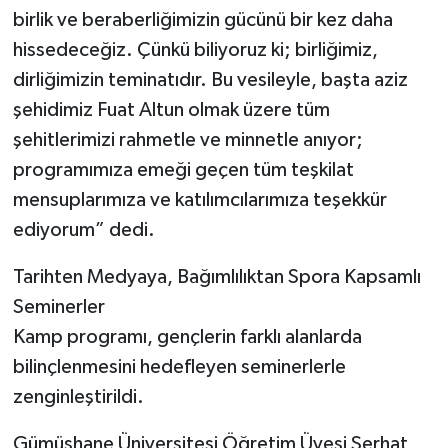
birlik ve beraberliğimizin gücünü bir kez daha
hissedeceğiz. Çünkü biliyoruz ki; birliğimiz,
dirliğimizin teminatıdır. Bu vesileyle, başta aziz
şehidimiz Fuat Altun olmak üzere tüm
şehitlerimizi rahmetle ve minnetle anıyor;
programımıza emeği geçen tüm teşkilat
mensuplarımıza ve katılımcılarımıza teşekkür
ediyorum” dedi.
Tarihten Medyaya, Bağımlılıktan Spora Kapsamlı
Seminerler
Kamp programı, gençlerin farklı alanlarda
bilinçlenmesini hedefleyen seminerlerle
zenginleştirildi.
Gümüşhane Üniversitesi Öğretim Üyesi Serhat