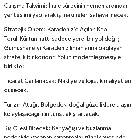
Çalışma Takvimi: İhale sürecinin hemen ardından
yer teslimi yapılarak iş makineleri sahaya inecek.
Stratejik Önem: Karadeniz’e Açılan Kapı
Torul-Kürtün hattı sadece yerel bir yol değil;
Gümüşhane’yi Karadeniz limanlarına bağlayan
stratejik bir koridor. Yolun modernleşmesiyle
birlikte:
Ticaret Canlanacak: Nakliye ve lojistik maliyetleri
düşecek.
Turizm Atağı: Bölgedeki doğal güzelliklere ulaşım
kolaylaşacağı için turist akışı artacak.
Kış Çilesi Bitecek: Kar yağışı ve buzlanma
nedeniyle yaşanan kapanmalar tünel sayesinde