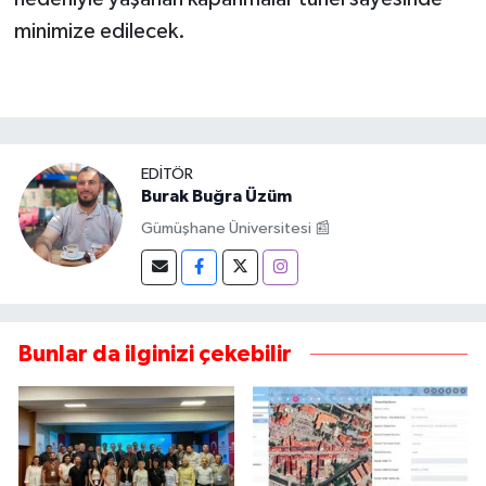
minimize edilecek.
EDITÖR
Burak Buğra Üzüm
Gümüşhane Üniversitesi 📰
Bunlar da ilginizi çekebilir