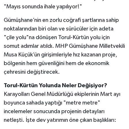
"Mayıs sonunda ihale yapılıyor!"
Gümüşhane’nin en zorlu coğrafi şartlarına sahip
noktalarından biri olan ve sürücüler için adeta
"çile yolu"na dönüşen Torul-Kürtün yolu için
somut adımlar atıldı. MHP Gümüşhane Milletvekili
Musa Küçük’ün girişimleriyle hız kazanan proje,
bölgenin hem güvenliğini hem de ekonomik
çehresini değiştirecek.
Torul-Kürtün Yolunda Neler Değişiyor?
Karayolları Genel Müdürlüğü ekiplerinin Mart ayı
boyunca sahada yaptığı "metre metre"
incelemeler sonucunda projenin detayları
netleşti. İşte dev yatırımın öne çıkan başlıkları: