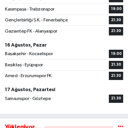
Kasımpaşa - Trabzonspor
19:00
Gençlerbirliği S.K. - Fenerbahçe
21:30
Gaziantep FK - Alanyaspor
21:30
16 Ağustos, Pazar
Başakşehir - Kocaelispor
19:00
Beşiktaş - Eyüpspor
21:30
Amed - Erzurumspor FK
21:30
17 Ağustos, Pazartesi
Samsunspor - Göztepe
21:30
Yükleniyor...