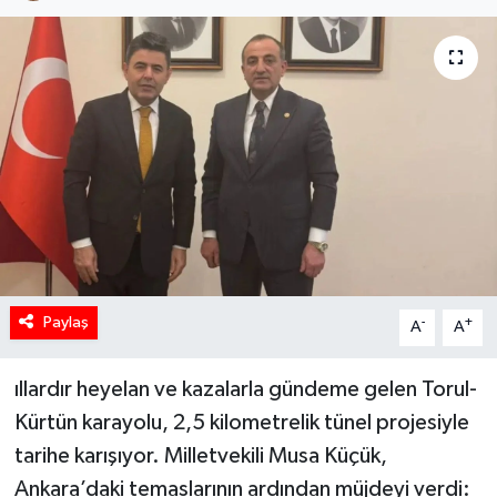
Paylaş
-
+
A
A
ıllardır heyelan ve kazalarla gündeme gelen Torul-
Kürtün karayolu, 2,5 kilometrelik tünel projesiyle
tarihe karışıyor. Milletvekili Musa Küçük,
Ankara’daki temaslarının ardından müjdeyi verdi: