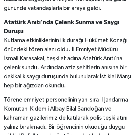
gününde vatandaşlarla bir araya geldi.
Atatürk Anıtı’nda Çelenk Sunma ve Saygı
Duruşu
Kutlama etkinliklerinin ilk durağı Hükümet Konağı
önündeki tören alanı oldu. İl Emniyet Müdürü
İsmail Karasakal, teşkilat adına Atatürk Anıtı’na
çelenk sundu. Ardından aziz şehitlerin anısına bir
dakikalık saygı duruşunda bulunularak İstiklal Marşı
hep bir ağızdan okundu.
Törene emniyet personelinin yanı sıra İl Jandarma
Komutanı Kıdemli Albay Bilal Sarıdoğan ve
kahraman gazilerimiz de katılarak polis teşkilatını
yalnız bırakmadı. Bir öğrencinin okuduğu duygu