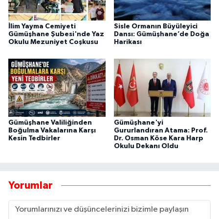
İlim Yayma Cemiyeti
Sisle Ormanın Büyüleyici
Gümüşhane Şubesi'nde Yaz
Dansı: Gümüşhane’de Doğa
Okulu Mezuniyet Coşkusu
Harikası
Gümüşhane Valiliğinden
Gümüşhane'yi
Boğulma Vakalarına Karşı
Gururlandıran Atama: Prof.
Kesin Tedbirler
Dr. Osman Köse Kara Harp
Okulu Dekanı Oldu
Yorumlar