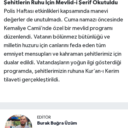
Şehitlerin Ruhu İçin Mevlid-i Şerif Okutuldu
Polis Haftası etkinlikleri kapsamında manevi
değerler de unutulmadı. Cuma namazı öncesinde
Kemaliye Camii’nde özel bir mevlid programı
düzenlendi. Vatanın bölünmez bütünlüğü ve
milletin huzuru için canlarını feda eden tüm
emniyet mensupları ve kahraman şehitlerimiz için
dualar edildi. Vatandaşların yoğun ilgi gösterdiği
programda, şehitlerimizin ruhuna Kur’an-ı Kerim
tilaveti gerçekleştirildi.
EDITÖR
Burak Buğra Üzüm