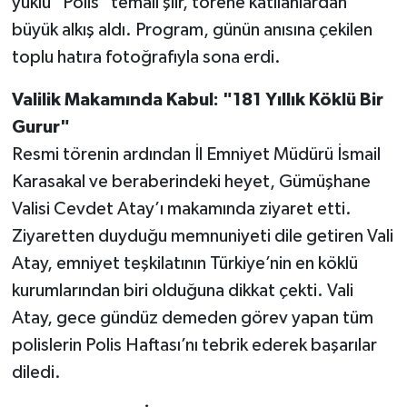
yüklü "Polis" temalı şiir, törene katılanlardan
büyük alkış aldı. Program, günün anısına çekilen
toplu hatıra fotoğrafıyla sona erdi.
Valilik Makamında Kabul: "181 Yıllık Köklü Bir
Gurur"
Resmi törenin ardından İl Emniyet Müdürü İsmail
Karasakal ve beraberindeki heyet, Gümüşhane
Valisi Cevdet Atay’ı makamında ziyaret etti.
Ziyaretten duyduğu memnuniyeti dile getiren Vali
Atay, emniyet teşkilatının Türkiye’nin en köklü
kurumlarından biri olduğuna dikkat çekti. Vali
Atay, gece gündüz demeden görev yapan tüm
polislerin Polis Haftası’nı tebrik ederek başarılar
diledi.