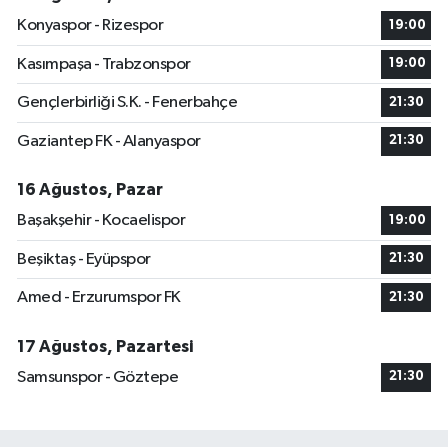
Konyaspor - Rizespor
19:00
Kasımpaşa - Trabzonspor
19:00
Gençlerbirliği S.K. - Fenerbahçe
21:30
Gaziantep FK - Alanyaspor
21:30
16 Ağustos, Pazar
Başakşehir - Kocaelispor
19:00
Beşiktaş - Eyüpspor
21:30
Amed - Erzurumspor FK
21:30
17 Ağustos, Pazartesi
Samsunspor - Göztepe
21:30