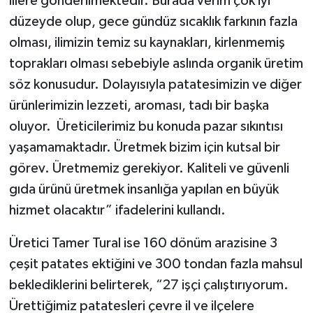
illere gönderilmektedir. Burada verim çok iyi
düzeyde olup, gece gündüz sıcaklık farkının fazla
olması, ilimizin temiz su kaynakları, kirlenmemiş
toprakları olması sebebiyle aslında organik üretim
söz konusudur. Dolayısıyla patatesimizin ve diğer
ürünlerimizin lezzeti, aroması, tadı bir başka
oluyor. Üreticilerimiz bu konuda pazar sıkıntısı
yaşamamaktadır. Üretmek bizim için kutsal bir
görev. Üretmemiz gerekiyor. Kaliteli ve güvenli
gıda ürünü üretmek insanlığa yapılan en büyük
hizmet olacaktır” ifadelerini kullandı.
Üretici Tamer Tural ise 160 dönüm arazisine 3
çeşit patates ektiğini ve 300 tondan fazla mahsul
beklediklerini belirterek, “27 işçi çalıştırıyorum.
Ürettiğimiz patatesleri çevre il ve ilçelere