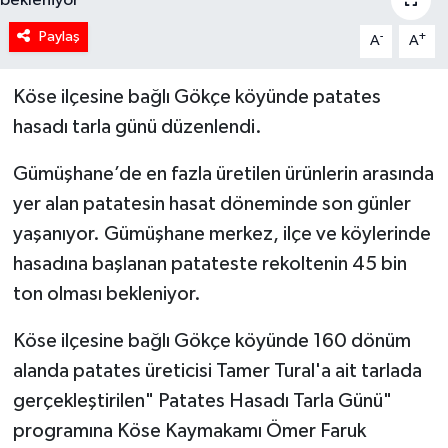
Paylaş
-
+
A
A
Köse ilçesine bağlı Gökçe köyünde patates
hasadı tarla günü düzenlendi.
Gümüşhane’de en fazla üretilen ürünlerin arasında
yer alan patatesin hasat döneminde son günler
yaşanıyor. Gümüşhane merkez, ilçe ve köylerinde
hasadına başlanan patateste rekoltenin 45 bin
ton olması bekleniyor.
Köse ilçesine bağlı Gökçe köyünde 160 dönüm
alanda patates üreticisi Tamer Tural'a ait tarlada
gerçekleştirilen" Patates Hasadı Tarla Günü"
programına Köse Kaymakamı Ömer Faruk