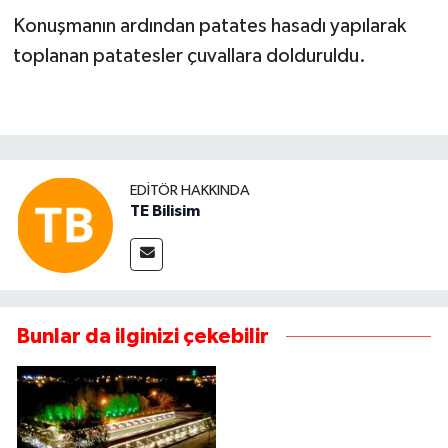
Konuşmanın ardından patates hasadı yapılarak
toplanan patatesler çuvallara dolduruldu.
EDITÖR HAKKINDA
TE Bilisim
Bunlar da ilginizi çekebilir