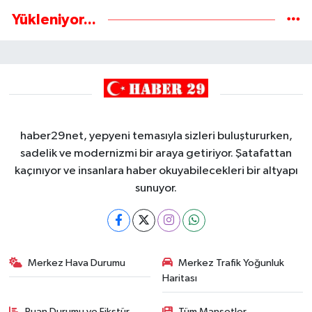
Yükleniyor...
haber29net, yepyeni temasıyla sizleri buluştururken,
sadelik ve modernizmi bir araya getiriyor. Şatafattan
kaçınıyor ve insanlara haber okuyabilecekleri bir altyapı
sunuyor.
Merkez Hava Durumu
Merkez Trafik Yoğunluk
Haritası
Puan Durumu ve Fikstür
Tüm Manşetler